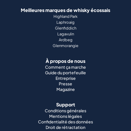
Ardbeg
Glenmorangie
À propos de nous
Comment ça marche
Guide du portefeuille
Entreprise
Presse
Magazine
Support
Conditions générales
Mentions légales
Confidentialité des données
Droit de rétractation
Cookies
Emplois
Whisky mondial
Whisky japonais
Whisky irlandais