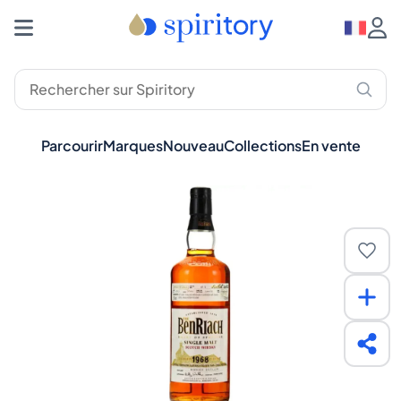
Parcourir
Marques
Nouveau
Collections
En vente