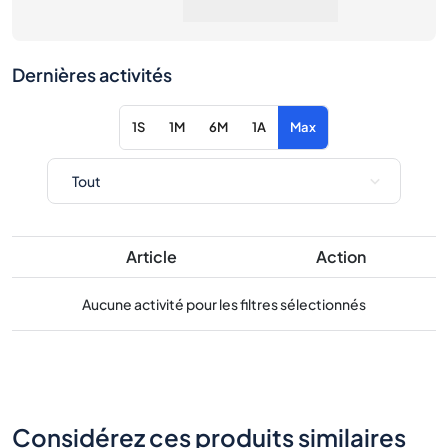
1S
1M
6M
1A
Max
Article
Action
Aucune activité pour les filtres sélectionnés
Considérez ces produits similaires