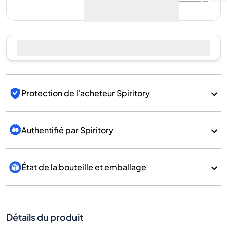
Protection de l'acheteur Spiritory
Authentifié par Spiritory
État de la bouteille et emballage
Détails du produit
Sous-
catégorie
Whisky
Marque
Benriach
Pays/Région
Scotland/Speyside