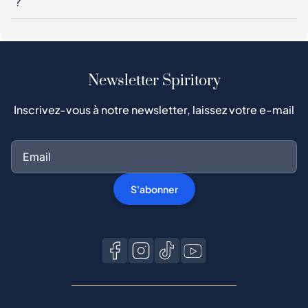
Inscrivez-vous à notre newsletter, laissez votre e-mail
S'abonner
Acheter sur Spiritory
Guide de l'acheteur
Protection de l'acheteur
Processus d'authentification
Acheter du whisky populaire
Toutes les marques