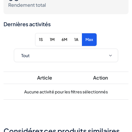
Rendement total
Dernières activités
1S
1M
6M
1A
Max
Article
Action
Aucune activité pour les filtres sélectionnés
Considérez ces produits similaires