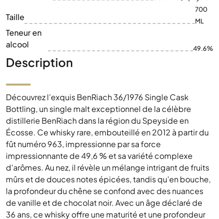
700
Taille
ML
Teneur en
alcool
49.6%
Description
Découvrez l’exquis BenRiach 36/1976 Single Cask
Bottling, un single malt exceptionnel de la célèbre
distillerie BenRiach dans la région du Speyside en
Écosse. Ce whisky rare, embouteillé en 2012 à partir du
fût numéro 963, impressionne par sa force
impressionnante de 49,6 % et sa variété complexe
d’arômes. Au nez, il révèle un mélange intrigant de fruits
mûrs et de douces notes épicées, tandis qu’en bouche,
la profondeur du chêne se confond avec des nuances
de vanille et de chocolat noir. Avec un âge déclaré de
36 ans, ce whisky offre une maturité et une profondeur