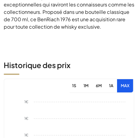
exceptionnelles qui raviront les connaisseurs comme les
collectionneurs. Proposé dans une bouteille classique
de 700 ml, ce BenRiach 1976 est une acquisition rare
pour toute collection de whisky exclusive.
Historique des prix
1S
1M
6M
1A
MAX
1€
1€
1€