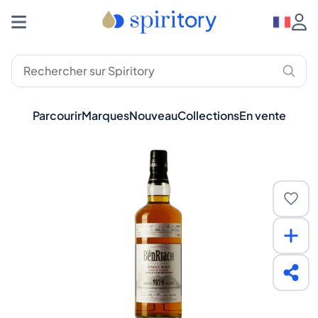
Parcourir
Marques
Nouveau
Collections
En vente