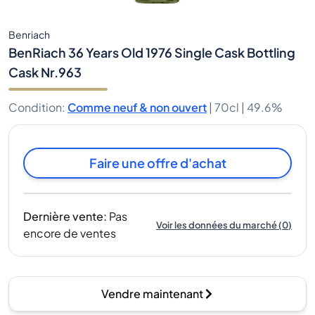
Benriach
BenRiach 36 Years Old 1976 Single Cask Bottling
Cask Nr.963
Condition
:
Comme neuf & non ouvert
|
70cl |
49.6%
Faire une offre d'achat
Dernière vente
:
Pas
Voir les données du marché
(
0
)
encore de ventes
Vendre maintenant