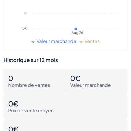
1€
0€
Aug 26
Valeur marchande
Ventes
Historique sur 12 mois
0
0€
Nombre de ventes
Valeur marchande
0€
Prix de vente moyen
0€