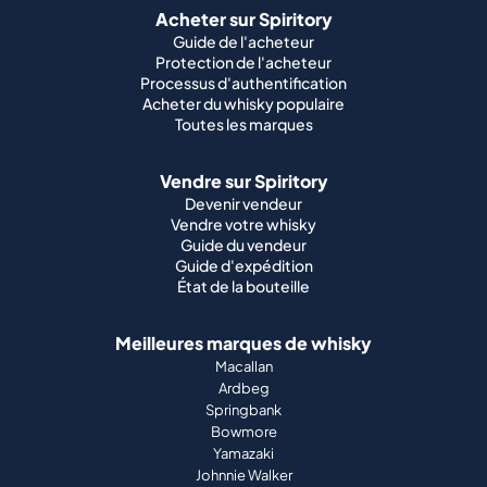
Acheter sur Spiritory
Guide de l'acheteur
Protection de l'acheteur
Processus d'authentification
Acheter du whisky populaire
Toutes les marques
Vendre sur Spiritory
Devenir vendeur
Vendre votre whisky
Guide du vendeur
Guide d'expédition
État de la bouteille
Meilleures marques de whisky
Macallan
Ardbeg
Springbank
Bowmore
Yamazaki
Johnnie Walker