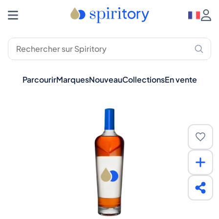
Parcourir
Marques
Nouveau
Collections
En vente