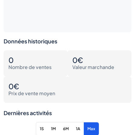
Données historiques
0
0€
Nombre de ventes
Valeur marchande
0€
Prix de vente moyen
Dernières activités
1S
1M
6M
1A
Max