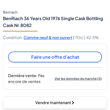
Benriach
BenRiach 36 Years Old 1976 Single Cask Bottling
Cask Nr.8082
Condition
:
Comme neuf & non ouvert
|
70cl |
42.5%
Faire une offre d'achat
Dernière vente
:
Pas
Voir les données du marché
(
0
)
encore de ventes
Vendre maintenant