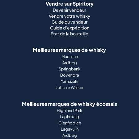
Vendre sur Spiritory
Devenir vendeur
Vendre votre whisky
Guide du vendeur
Guide d'expédition
État de la bouteille
Meilleures marques de whisky
Macallan
Ardbeg
Springbank
Bowmore
Yamazaki
Johnnie Walker
Meilleures marques de whisky écossais
Highland Park
Laphroaig
Glenfiddich
Lagavulin
Ardbeg