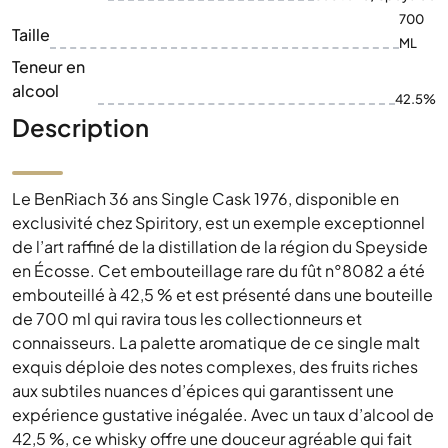
700
Taille
ML
Teneur en
alcool
42.5%
Description
Le BenRiach 36 ans Single Cask 1976, disponible en
exclusivité chez Spiritory, est un exemple exceptionnel
de l’art raffiné de la distillation de la région du Speyside
en Écosse. Cet embouteillage rare du fût n°8082 a été
embouteillé à 42,5 % et est présenté dans une bouteille
de 700 ml qui ravira tous les collectionneurs et
connaisseurs. La palette aromatique de ce single malt
exquis déploie des notes complexes, des fruits riches
aux subtiles nuances d’épices qui garantissent une
expérience gustative inégalée. Avec un taux d’alcool de
42,5 %, ce whisky offre une douceur agréable qui fait