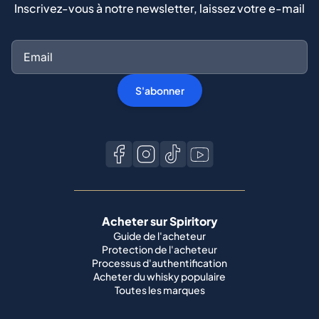
Inscrivez-vous à notre newsletter, laissez votre e-mail
S'abonner
Acheter sur Spiritory
Guide de l'acheteur
Protection de l'acheteur
Processus d'authentification
Acheter du whisky populaire
Toutes les marques