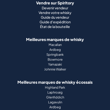
Vendre sur Spiritory
Devenir vendeur
Vendre votre whisky
Guide du vendeur
Guide d'expédition
État de la bouteille
Meilleures marques de whisky
Macallan
Ardbeg
Springbank
Bowmore
Yamazaki
Johnnie Walker
Meilleures marques de whisky écossais
Highland Park
Laphroaig
Glenfiddich
Lagavulin
Ardbeg