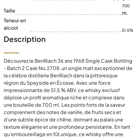
700
Taille
ML
Teneur en
alcool
51.5%
Description
Découvrez le BenRiach 36 ans 1968 Single Cask Bottling
- Batch 2 Cask No.2708, un single malt exceptionnel de
la célèbre distillerie BenRiach dans la pittoresque
région du Speyside en Écosse. Avec une force
impressionnante de 51,5 % ABV, ce whisky exclusif
déploie un profil aromatique riche et complexe dans
une bouteille de 700 ml. Les points forts de la saveur
comprennent des notes de vanille, de fruits secs et
d’une subtile épice de chêne, donnant au palais une
texture élégante et une profondeur persistante. En tant
qu’embouteillage en fût unique, ce whisky offre une