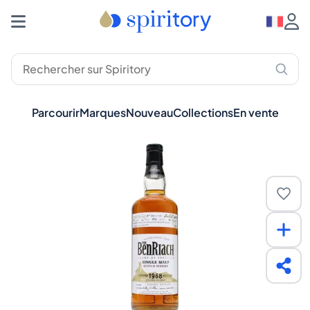
Parcourir
Marques
Nouveau
Collections
En vente