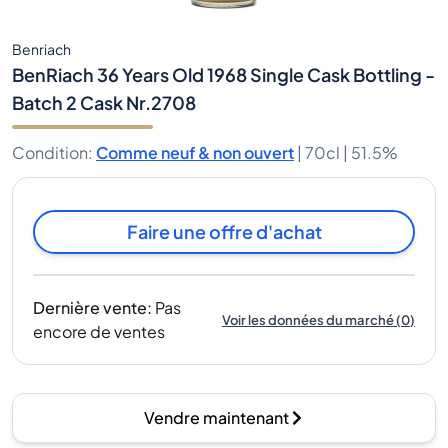
Benriach
BenRiach 36 Years Old 1968 Single Cask Bottling -
Batch 2 Cask Nr.2708
Condition
:
Comme neuf & non ouvert
|
70cl |
51.5%
Faire une offre d'achat
Dernière vente
:
Pas
Voir les données du marché
(
0
)
encore de ventes
Vendre maintenant