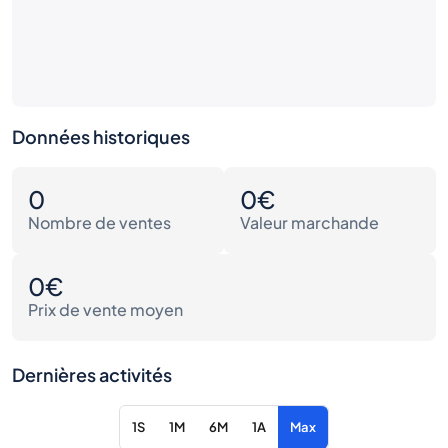
Données historiques
0
0€
Nombre de ventes
Valeur marchande
0€
Prix de vente moyen
Dernières activités
1S
1M
6M
1A
Max