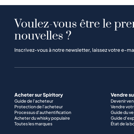
Voulez-vous être le pre
nouvelles ?
Inscrivez-vous à notre newsletter, laissez votre e-ma
Acheter sur Spiritory
Vendre sur
Guide de l'acheteur
Devenir ve
Protection de l'acheteur
Vendre votr
Processus d'authentification
Guide du v
Acheter du whisky populaire
Guide d'exp
Toutes les marques
État de la b