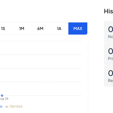
His
1S
1M
6M
1A
MAX
No
Pr
Re
ug 26
de
Ventes