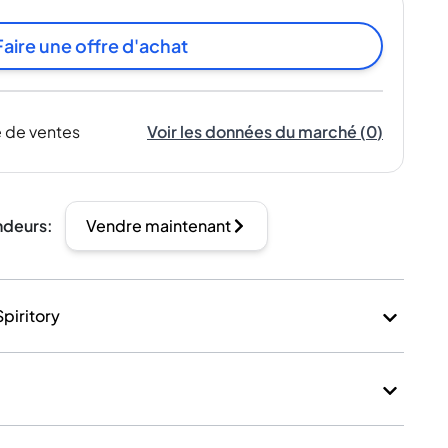
Faire une offre d'achat
 de ventes
Voir les données du marché
(
0
)
ndeurs
:
Vendre maintenant
Spiritory