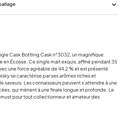
mballage
ngle Cask Bottling Cask n°3032, un magnifique
e en Écosse. Ce single malt exquis, affiné pendant 35
avec une force agréable de 44,2 % et est présenté
isky se caractérise par ses arômes riches et
 saveurs. Les connaisseurs peuvent s’attendre à une
ées, qui mènent à une finale longue et profonde. Le
n must pour tout collectionneur et amateur des