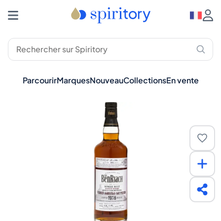
Parcourir
Marques
Nouveau
Collections
En vente