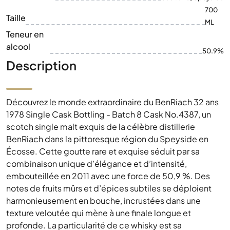
700
Taille
ML
Teneur en
alcool
50.9%
Description
Découvrez le monde extraordinaire du BenRiach 32 ans
1978 Single Cask Bottling - Batch 8 Cask No.4387, un
scotch single malt exquis de la célèbre distillerie
BenRiach dans la pittoresque région du Speyside en
Écosse. Cette goutte rare et exquise séduit par sa
combinaison unique d’élégance et d’intensité,
embouteillée en 2011 avec une force de 50,9 %. Des
notes de fruits mûrs et d’épices subtiles se déploient
harmonieusement en bouche, incrustées dans une
texture veloutée qui mène à une finale longue et
profonde. La particularité de ce whisky est sa