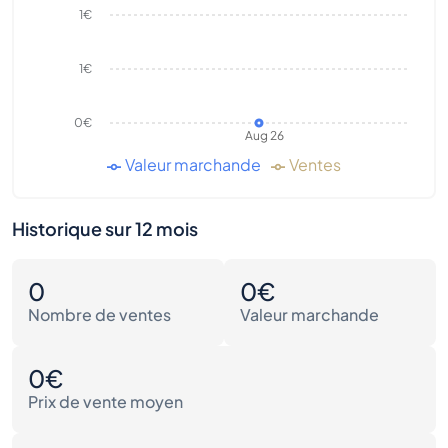
1€
1€
0€
Aug 26
Valeur marchande
Ventes
Historique sur 12 mois
0
0€
Nombre de ventes
Valeur marchande
0€
Prix de vente moyen