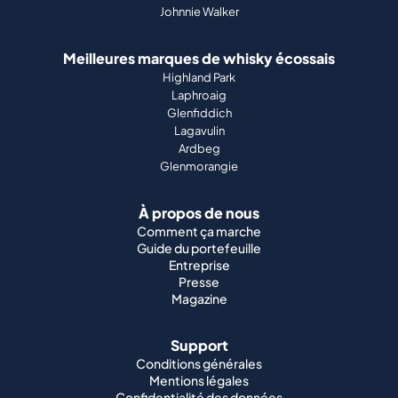
Johnnie Walker
Meilleures marques de whisky écossais
Highland Park
Laphroaig
Glenfiddich
Lagavulin
Ardbeg
Glenmorangie
À propos de nous
Comment ça marche
Guide du portefeuille
Entreprise
Presse
Magazine
Support
Conditions générales
Mentions légales
Confidentialité des données