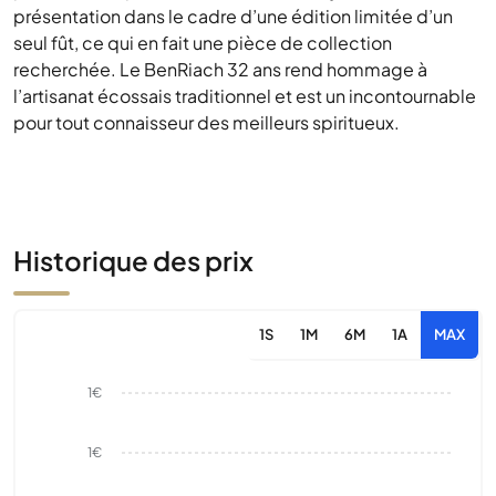
présentation dans le cadre d’une édition limitée d’un
seul fût, ce qui en fait une pièce de collection
recherchée. Le BenRiach 32 ans rend hommage à
l’artisanat écossais traditionnel et est un incontournable
pour tout connaisseur des meilleurs spiritueux.
Historique des prix
1S
1M
6M
1A
MAX
1€
1€