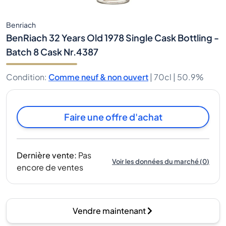
Benriach
BenRiach 32 Years Old 1978 Single Cask Bottling -
Batch 8 Cask Nr.4387
Condition
:
Comme neuf & non ouvert
|
70cl |
50.9%
Faire une offre d'achat
Dernière vente
:
Pas
Voir les données du marché
(
0
)
encore de ventes
Vendre maintenant