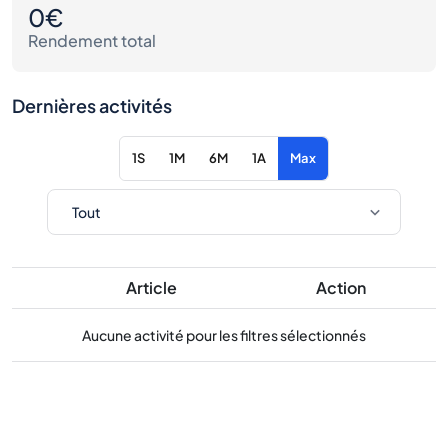
0€
Rendement total
Dernières activités
1S
1M
6M
1A
Max
Article
Action
Aucune activité pour les filtres sélectionnés