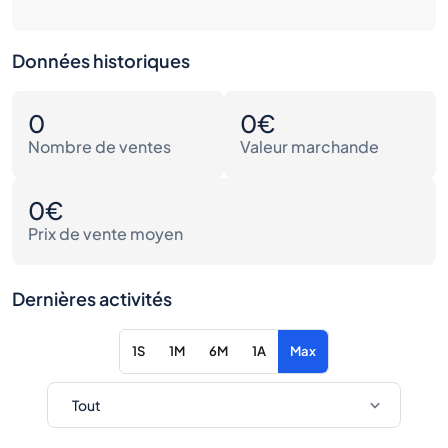
Données historiques
0
0€
Nombre de ventes
Valeur marchande
0€
Prix de vente moyen
Dernières activités
1S
1M
6M
1A
Max