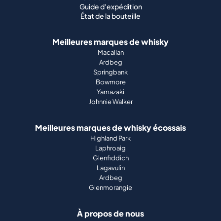
Guide d'expédition
État de la bouteille
Meilleures marques de whisky
Macallan
Ardbeg
Springbank
Bowmore
Yamazaki
Johnnie Walker
Meilleures marques de whisky écossais
Highland Park
Laphroaig
Glenfiddich
Lagavulin
Ardbeg
Glenmorangie
À propos de nous