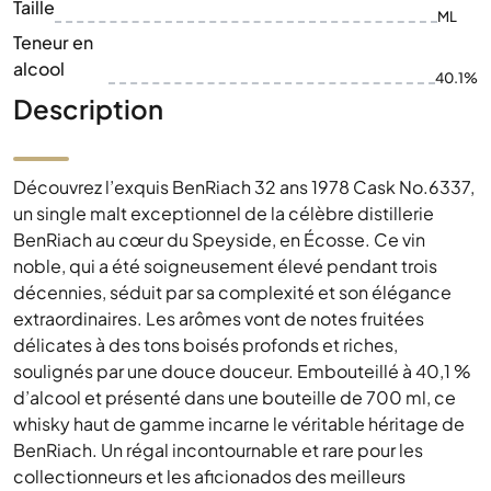
Taille
ML
Teneur en
alcool
40.1%
Description
Découvrez l’exquis BenRiach 32 ans 1978 Cask No.6337,
un single malt exceptionnel de la célèbre distillerie
BenRiach au cœur du Speyside, en Écosse. Ce vin
noble, qui a été soigneusement élevé pendant trois
décennies, séduit par sa complexité et son élégance
extraordinaires. Les arômes vont de notes fruitées
délicates à des tons boisés profonds et riches,
soulignés par une douce douceur. Embouteillé à 40,1 %
d’alcool et présenté dans une bouteille de 700 ml, ce
whisky haut de gamme incarne le véritable héritage de
BenRiach. Un régal incontournable et rare pour les
collectionneurs et les aficionados des meilleurs