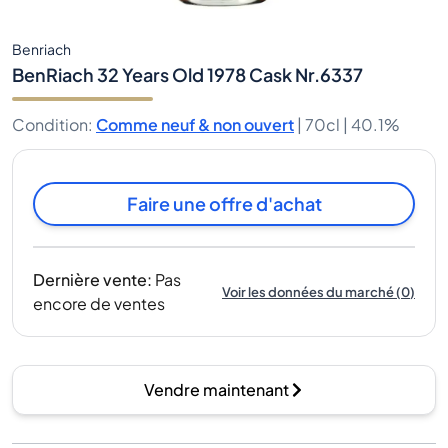
Benriach
BenRiach 32 Years Old 1978 Cask Nr.6337
Condition
:
Comme neuf & non ouvert
|
70cl |
40.1%
Faire une offre d'achat
Dernière vente
:
Pas
Voir les données du marché
(
0
)
encore de ventes
Vendre maintenant