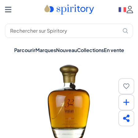
Parcourir
Marques
Nouveau
Collections
En vente