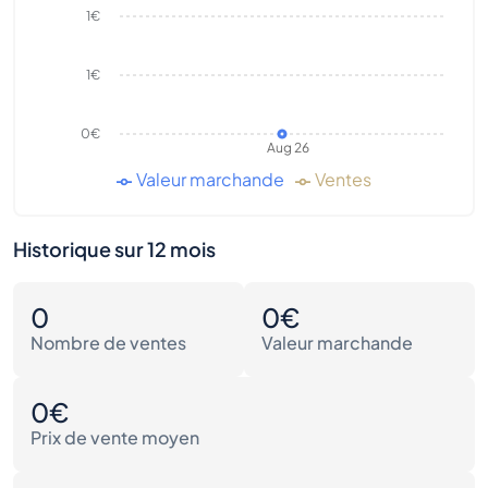
1€
1€
0€
Aug 26
Valeur marchande
Ventes
Historique sur 12 mois
0
0€
Nombre de ventes
Valeur marchande
0€
Prix de vente moyen