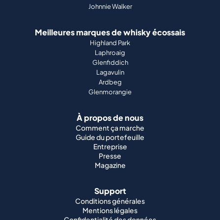
Johnnie Walker
Meilleures marques de whisky écossais
Highland Park
Laphroaig
Glenfiddich
Lagavulin
Ardbeg
Glenmorangie
À propos de nous
Comment ça marche
Guide du portefeuille
Entreprise
Presse
Magazine
Support
Conditions générales
Mentions légales
Confidentialité des données