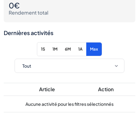
0€
Rendement total
Dernières activités
1S
1M
6M
1A
Max
Article
Action
Aucune activité pour les filtres sélectionnés