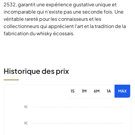
2532, garantit une expérience gustative unique et
incomparable qui n’existe pas une seconde fois. Une
véritable rareté pour les connaisseurs et les
collectionneurs qui apprécient l’art et la tradition de la
fabrication du whisky écossais.
Historique des prix
1S
1M
6M
1A
MAX
1€
1€