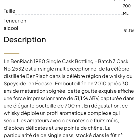
700
Taille
ML
Teneur en
alcool
51.1%
Description
Le BenRiach 1980 Single Cask Bottling - Batch 7 Cask
No.2532 est un single malt exceptionnel de la célèbre
distillerie BenRiach dans la célèbre région de whisky du
Speyside, en Écosse. Embouteillée en 2010 après 30
ans de maturation soignée, cette goutte exquise affiche
une force impressionnante de 51,1 % ABV, capturée dans
une élégante bouteille de 700 ml. En dégustation, ce
whisky déploie un profil aromatique complexe qui
séduit les amateurs avec des notes de fruits mûrs,
d’épices délicates et une pointe de chêne. La
particularité de ce single cass, stocké dans le fût n°