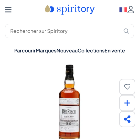
Parcourir
Marques
Nouveau
Collections
En vente