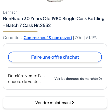
Benriach
BenRiach 30 Years Old 1980 Single Cask Bottling
- Batch 7 Cask Nr.2532
Condition
:
Comme neuf & non ouvert
|
70cl |
51.1%
Faire une offre d'achat
Dernière vente
:
Pas
Voir les données du marché
(
0
)
encore de ventes
Vendre maintenant