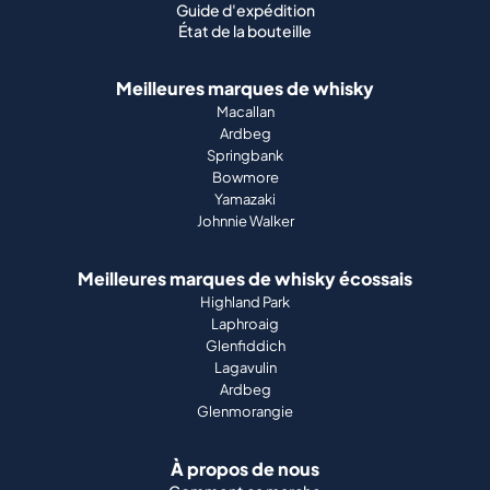
Guide d'expédition
État de la bouteille
Meilleures marques de whisky
Macallan
Ardbeg
Springbank
Bowmore
Yamazaki
Johnnie Walker
Meilleures marques de whisky écossais
Highland Park
Laphroaig
Glenfiddich
Lagavulin
Ardbeg
Glenmorangie
À propos de nous