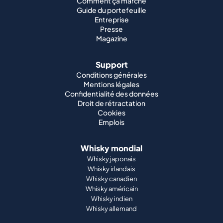
Comment ça marche
Guide du portefeuille
Entreprise
Presse
Magazine
Support
Conditions générales
Mentions légales
Confidentialité des données
Droit de rétractation
Cookies
Emplois
Whisky mondial
Whisky japonais
Whisky irlandais
Whisky canadien
Whisky américain
Whisky indien
Whisky allemand