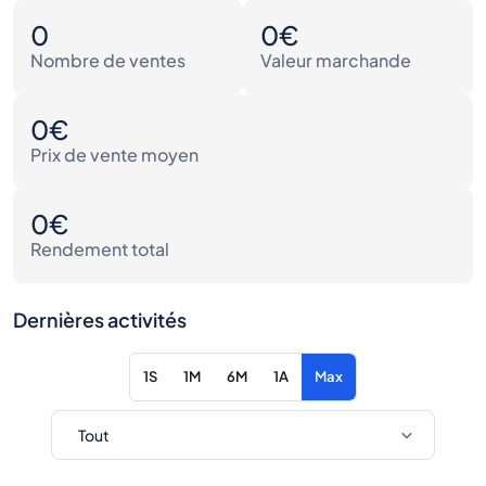
0
0€
Nombre de ventes
Valeur marchande
0€
Prix de vente moyen
0€
Rendement total
Dernières activités
1S
1M
6M
1A
Max