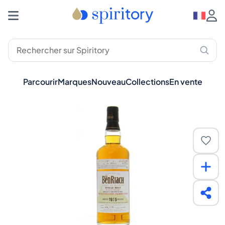
Parcourir
Marques
Nouveau
Collections
En vente