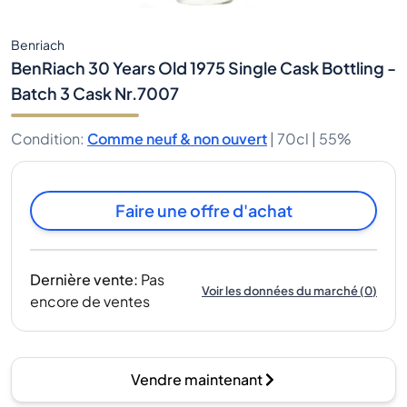
Benriach
BenRiach 30 Years Old 1975 Single Cask Bottling -
Batch 3 Cask Nr.7007
Condition
:
Comme neuf & non ouvert
|
70cl |
55%
Faire une offre d'achat
Dernière vente
:
Pas
Voir les données du marché
(
0
)
encore de ventes
Vendre maintenant