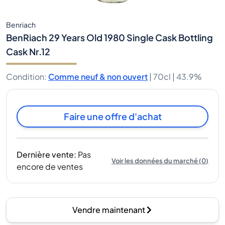
Benriach
BenRiach 29 Years Old 1980 Single Cask Bottling
Cask Nr.12
Condition
:
Comme neuf & non ouvert
|
70cl |
43.9%
Faire une offre d'achat
Dernière vente
:
Pas
Voir les données du marché
(
0
)
encore de ventes
Vendre maintenant