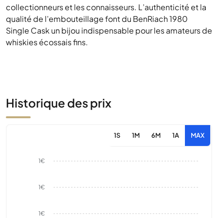
collectionneurs et les connaisseurs. L’authenticité et la
qualité de l’embouteillage font du BenRiach 1980
Single Cask un bijou indispensable pour les amateurs de
whiskies écossais fins.
Historique des prix
1S
1M
6M
1A
MAX
1€
1€
1€