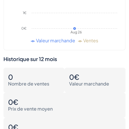
1€
0€
Aug 26
Valeur marchande
Ventes
Historique sur 12 mois
0
0€
Nombre de ventes
Valeur marchande
0€
Prix de vente moyen
0€