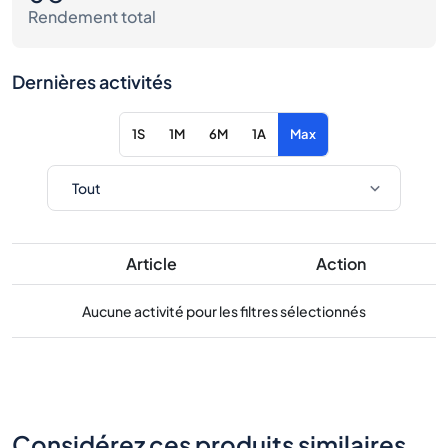
Rendement total
Dernières activités
1S
1M
6M
1A
Max
Article
Action
Aucune activité pour les filtres sélectionnés
Considérez ces produits similaires