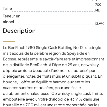
700
Taille
ML
Teneur en
alcool
43.9%
Description
Le BenRiach 1980 Single Cask Bottling No.12, un single
malt exquis de la célèbre région du Speyside en
Écosse, représente le savoir-faire rare et impressionnant
de la distillerie BenRiach. À l’âge de 29 ans, ce whisky
déploie un riche bouquet d’arômes, caractérisé par
d’élégantes notes de fruits mûrs et un subtil piquant. En
bouche, il offre un équilibre harmonieux entre les
nuances sucrées et boisées, pour une finale
durablement chaleureuse. Ce whisky single cask limité,
embouteillé avec un titre d’alcool de 43,9 % dans une
bouteille de 700 ml, est une rareté recherchée par les