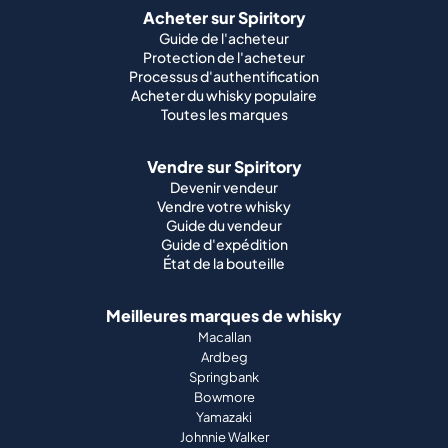
Acheter sur Spiritory
Guide de l'acheteur
Protection de l'acheteur
Processus d'authentification
Acheter du whisky populaire
Toutes les marques
Vendre sur Spiritory
Devenir vendeur
Vendre votre whisky
Guide du vendeur
Guide d'expédition
État de la bouteille
Meilleures marques de whisky
Macallan
Ardbeg
Springbank
Bowmore
Yamazaki
Johnnie Walker