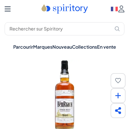
Parcourir
Marques
Nouveau
Collections
En vente