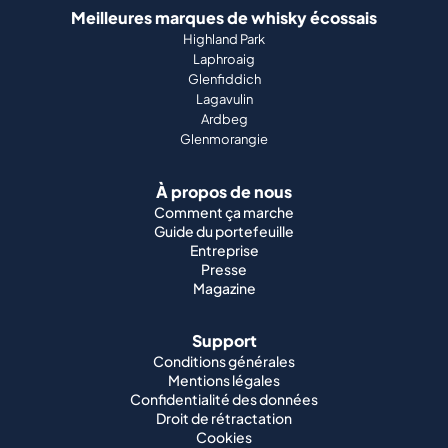
Meilleures marques de whisky écossais
Highland Park
Laphroaig
Glenfiddich
Lagavulin
Ardbeg
Glenmorangie
À propos de nous
Comment ça marche
Guide du portefeuille
Entreprise
Presse
Magazine
Support
Conditions générales
Mentions légales
Confidentialité des données
Droit de rétractation
Cookies