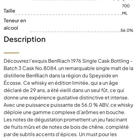
700
Taille
ML
Teneur en
alcool
56.0%
Description
Découvrez l’exquis BenRiach 1976 Single Cask Bottling -
Batch 3 Cask No.8084, un remarquable single malt de la
distillerie BenRiach dans la région du Speyside en
Écosse. Ce whisky en édition limitée, qui a un âge
déclaré de 29 ans, a été vieilli dans un seul fût, ce qui
donne une expérience gustative distinctive et intense.
Avec une puissance puissante de 56,0 % ABV, ce whisky
déploie une gamme complexe d’arômes en bouche.
Les notes de dégustation promettent un jeu fascinant
de fruits mûrs et de notes de bois de chêne, complété
par de subtils accents d’épices. Un must pour les