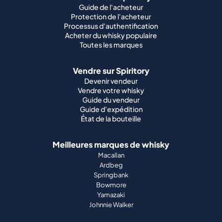
Guide de l'acheteur
Protection de l'acheteur
Processus d'authentification
Acheter du whisky populaire
Toutes les marques
Vendre sur Spiritory
Devenir vendeur
Vendre votre whisky
Guide du vendeur
Guide d'expédition
État de la bouteille
Meilleures marques de whisky
Macallan
Ardbeg
Springbank
Bowmore
Yamazaki
Johnnie Walker