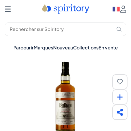
Parcourir
Marques
Nouveau
Collections
En vente