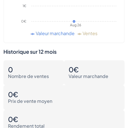
1€
0€
Aug 26
Valeur marchande
Ventes
Historique sur 12 mois
0
0€
Nombre de ventes
Valeur marchande
0€
Prix de vente moyen
0€
Rendement total