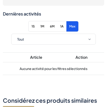
Dernières activités
1S
1M
6M
1A
Max
Article
Action
Aucune activité pour les filtres sélectionnés
Considérez ces produits similaires