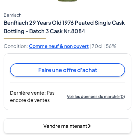
Benriach
BenRiach 29 Years Old 1976 Peated Single Cask
Bottling - Batch 3 Cask Nr.8084
Condition
:
Comme neuf & non ouvert
|
70cl |
56%
Faire une offre d'achat
Dernière vente
:
Pas
Voir les données du marché
(
0
)
encore de ventes
Vendre maintenant