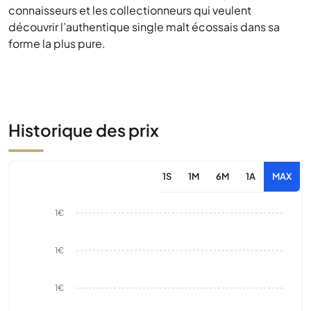
connaisseurs et les collectionneurs qui veulent
découvrir l’authentique single malt écossais dans sa
forme la plus pure.
Historique des prix
1S
1M
6M
1A
MAX
1€
1€
1€