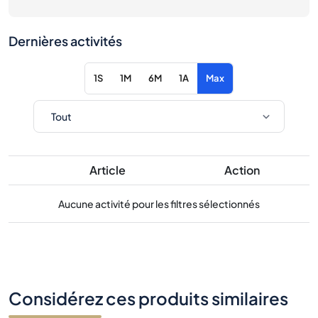
Dernières activités
1S
1M
6M
1A
Max
Article
Action
Aucune activité pour les filtres sélectionnés
Considérez ces produits similaires