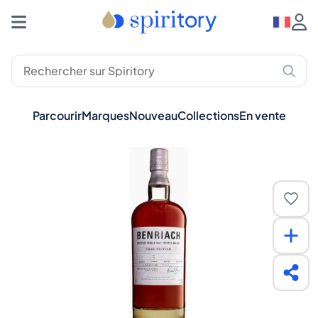
Parcourir
Marques
Nouveau
Collections
En vente