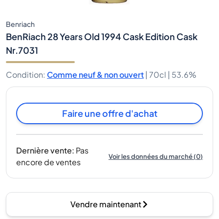
Benriach
BenRiach 28 Years Old 1994 Cask Edition Cask
Nr.7031
Condition
:
Comme neuf & non ouvert
|
70cl |
53.6%
Faire une offre d'achat
Dernière vente
:
Pas
Voir les données du marché
(
0
)
encore de ventes
Vendre maintenant