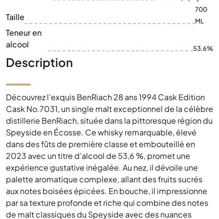
700
Taille
ML
Teneur en
alcool
53.6%
Description
Découvrez l’exquis BenRiach 28 ans 1994 Cask Edition
Cask No.7031, un single malt exceptionnel de la célèbre
distillerie BenRiach, située dans la pittoresque région du
Speyside en Écosse. Ce whisky remarquable, élevé
dans des fûts de première classe et embouteillé en
2023 avec un titre d’alcool de 53,6 %, promet une
expérience gustative inégalée. Au nez, il dévoile une
palette aromatique complexe, allant des fruits sucrés
aux notes boisées épicées. En bouche, il impressionne
par sa texture profonde et riche qui combine des notes
de malt classiques du Speyside avec des nuances