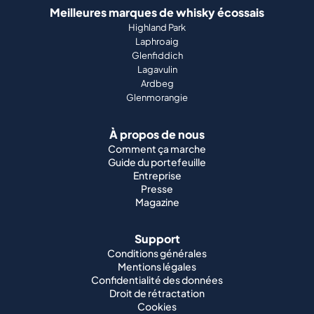
Meilleures marques de whisky écossais
Highland Park
Laphroaig
Glenfiddich
Lagavulin
Ardbeg
Glenmorangie
À propos de nous
Comment ça marche
Guide du portefeuille
Entreprise
Presse
Magazine
Support
Conditions générales
Mentions légales
Confidentialité des données
Droit de rétractation
Cookies