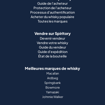
Guide de l'acheteur
Protection de l'acheteur
Processus d'authentification
Acheter du whisky populaire
Toutes les marques
Vendre sur Spiritory
Devenir vendeur
Vendre votre whisky
Guide du vendeur
Guide d'expédition
État de la bouteille
Meilleures marques de whisky
Macallan
Ardbeg
Springbank
Bowmore
Yamazaki
Johnnie Walker