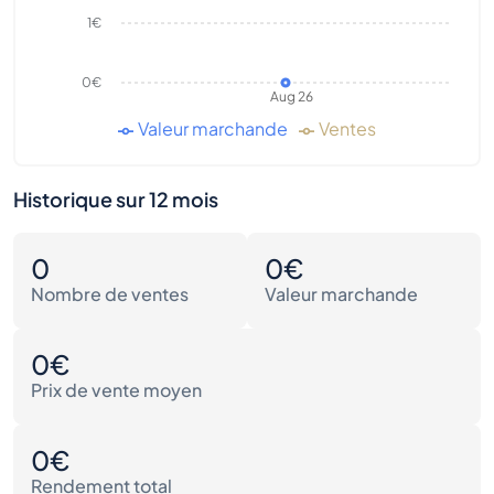
1€
0€
Aug 26
Valeur marchande
Ventes
Historique sur 12 mois
0
0€
Nombre de ventes
Valeur marchande
0€
Prix de vente moyen
0€
Rendement total