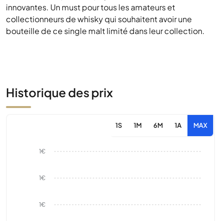
innovantes. Un must pour tous les amateurs et
collectionneurs de whisky qui souhaitent avoir une
bouteille de ce single malt limité dans leur collection.
Historique des prix
1S
1M
6M
1A
MAX
1€
1€
1€