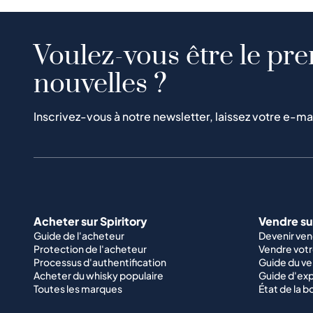
Voulez-vous être le pre
nouvelles ?
Inscrivez-vous à notre newsletter, laissez votre e-ma
Acheter sur Spiritory
Vendre sur
Guide de l'acheteur
Devenir ve
Protection de l'acheteur
Vendre votr
Processus d'authentification
Guide du v
Acheter du whisky populaire
Guide d'exp
Toutes les marques
État de la b