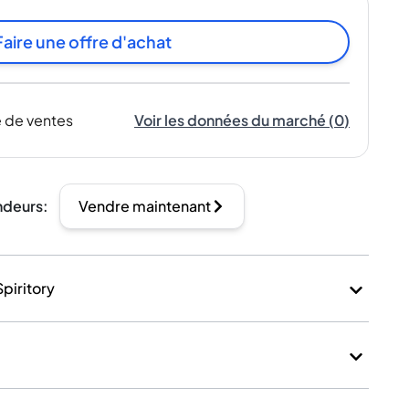
Faire une offre d'achat
 de ventes
Voir les données du marché
(
0
)
ndeurs
:
Vendre maintenant
Spiritory