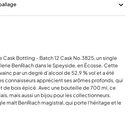
mballage
 Cask Bottling - Batch 12 Cask No.3825, un single
illerie BenRiach dans le Speyside, en Écosse. Cette
vainc par un degré d’alcool de 52,9 % vol et a été
 Les connaisseurs apprécient ses arômes profonds, qui
et de bois épicé. Avec une bouteille de 700 ml, ce
ais, mais aussi un bijou pour les collectionneurs.
 malt BenRiach magistral, qui porte l’héritage et le