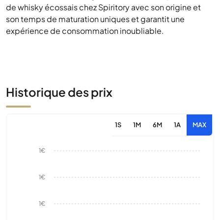
de whisky écossais chez Spiritory avec son origine et
son temps de maturation uniques et garantit une
expérience de consommation inoubliable.
Historique des prix
1S
1M
6M
1A
MAX
1€
1€
1€