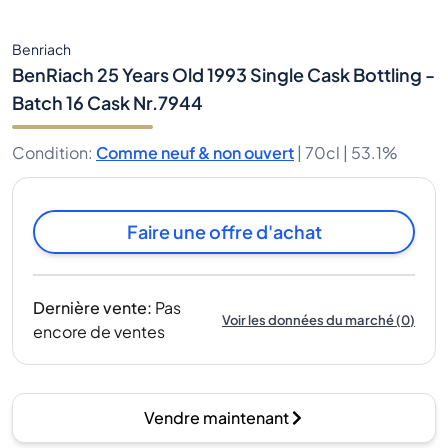
Benriach
BenRiach 25 Years Old 1993 Single Cask Bottling -
Batch 16 Cask Nr.7944
Condition
:
Comme neuf & non ouvert
|
70cl |
53.1%
Faire une offre d'achat
Dernière vente
:
Pas
Voir les données du marché
(
0
)
encore de ventes
Vendre maintenant