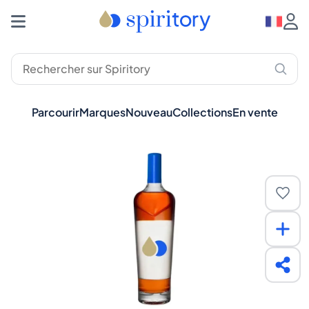
Parcourir
Marques
Nouveau
Collections
En vente