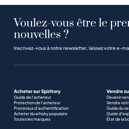
Voulez-vous être le pre
nouvelles ?
Inscrivez-vous à notre newsletter, laissez votre e-ma
Acheter sur Spiritory
Vendre sur
Guide de l'acheteur
Devenir ve
Protection de l'acheteur
Vendre votr
Processus d'authentification
Guide du v
Acheter du whisky populaire
Guide d'exp
Toutes les marques
État de la b