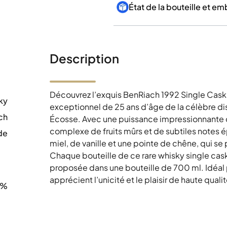
État de la bouteille et e
Description
Découvrez l’exquis BenRiach 1992 Single Cask 
ky
exceptionnel de 25 ans d’âge de la célèbre dis
ch
Écosse. Avec une puissance impressionnante 
complexe de fruits mûrs et de subtiles notes 
de
miel, de vanille et une pointe de chêne, qui se
0
Chaque bouteille de ce rare whisky single cask 
proposée dans une bouteille de 700 ml. Idéal 
apprécient l’unicité et le plaisir de haute qualit
9%