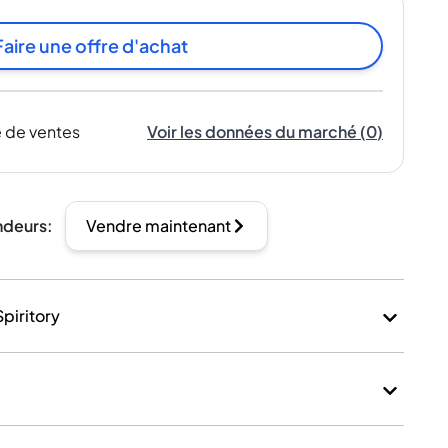
Faire une offre d'achat
 de ventes
Voir les données du marché
(
0
)
ndeurs
:
Vendre maintenant
Spiritory