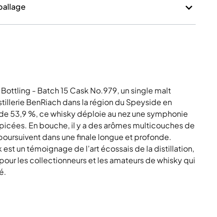
mballage
Bottling - Batch 15 Cask No.979, un single malt
tillerie BenRiach dans la région du Speyside en
de 53,9 %, ce whisky déploie au nez une symphonie
épicées. En bouche, il y a des arômes multicouches de
 poursuivent dans une finale longue et profonde.
est un témoignage de l’art écossais de la distillation,
pour les collectionneurs et les amateurs de whisky qui
é.