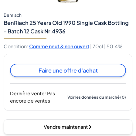
Benriach
BenRiach 25 Years Old 1990 Single Cask Bottling
- Batch 12 Cask Nr.4936
Condition
:
Comme neuf & non ouvert
|
70cl |
50.4%
Faire une offre d'achat
Dernière vente
:
Pas
Voir les données du marché
(
0
)
encore de ventes
Vendre maintenant