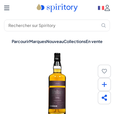
Parcourir
Marques
Nouveau
Collections
En vente