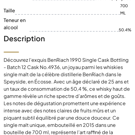
700
Taille
ML
Teneur en
alcool
50.4%
Description
Découvrez l’exquis BenRiach 1990 Single Cask Bottling
- Batch 12 Cask No.4936, un joyau parmi les whiskies
single malt de la célèbre distillerie BenRiach dans le
Speyside, en Écosse. Avec un âge déclaré de 25 ans et
un taux de consommation de 50,4 %, ce whisky haut de
gamme révèle un riche spectre d’arômes et de goûts.
Les notes de dégustation promettent une expérience
intense avec des notes claires de fruits mûrs et un
piquant subtil équilibré par une douce douceur. Ce
single malt unique, embouteillé en 2015 dans une
bouteille de 700 ml, représente l’art raffiné de la