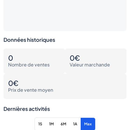
Données historiques
0
0€
Nombre de ventes
Valeur marchande
0€
Prix de vente moyen
Dernières activités
1S
1M
6M
1A
Max