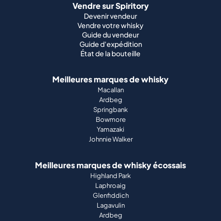
Vendre sur Spiritory
Devenir vendeur
Vendre votre whisky
Guide du vendeur
Guide d'expédition
État de la bouteille
Meilleures marques de whisky
Macallan
Ardbeg
Springbank
Bowmore
Yamazaki
Johnnie Walker
Meilleures marques de whisky écossais
Highland Park
Laphroaig
Glenfiddich
Lagavulin
Ardbeg