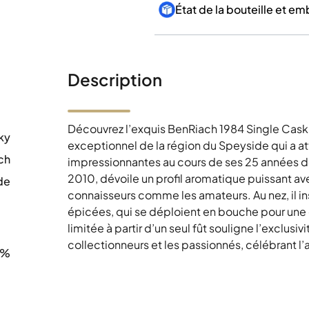
État de la bouteille et e
Description
Découvrez l’exquis BenRiach 1984 Single Cask 
ky
exceptionnel de la région du Speyside qui a a
ch
impressionnantes au cours de ses 25 années d
2010, dévoile un profil aromatique puissant ave
de
connaisseurs comme les amateurs. Au nez, il in
0
épicées, qui se déploient en bouche pour une 
limitée à partir d’un seul fût souligne l’exclusiv
collectionneurs et les passionnés, célébrant l’
1%