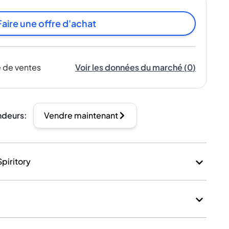
Faire une offre d'achat
 de ventes
Voir les données du marché
(
0
)
ndeurs
:
Vendre maintenant
Spiritory