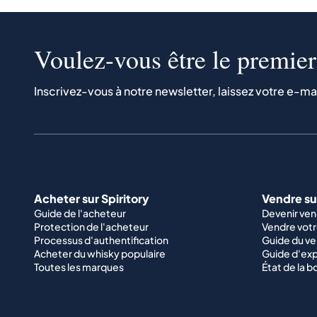
Voulez-vous être le premier 
Inscrivez-vous à notre newsletter, laissez votre e-ma
Acheter sur Spiritory
Vendre sur
Guide de l'acheteur
Devenir ve
Protection de l'acheteur
Vendre votr
Processus d'authentification
Guide du v
Acheter du whisky populaire
Guide d'exp
Toutes les marques
État de la b