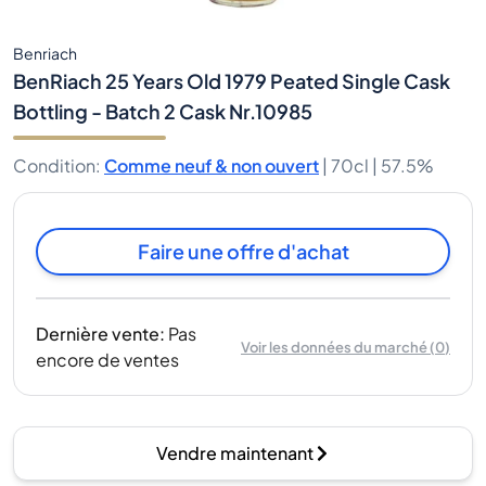
Benriach
BenRiach 25 Years Old 1979 Peated Single Cask
Bottling - Batch 2 Cask Nr.10985
Condition
:
Comme neuf & non ouvert
|
70cl |
57.5%
Faire une offre d'achat
Dernière vente
:
Pas
Voir les données du marché
(
0
)
encore de ventes
Vendre maintenant