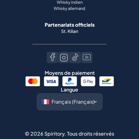
Whisky indien
Whisky allemand
Partenariats officiels
St. Kilian
Moyens de paiement
Langue
©
2026
Spiritory.
Tous droits réservés