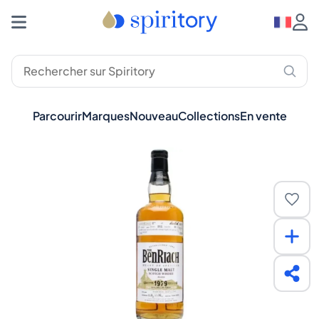
Parcourir
Marques
Nouveau
Collections
En vente