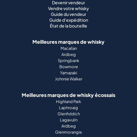
Devenir vendeur
Vendre votre whisky
Guide du vendeur
Guide d'expédition
État de la bouteille
Meilleures marques de whisky
Macallan
Ardbeg
Springbank
Bowmore
Yamazaki
Johnnie Walker
Meilleures marques de whisky écossais
Highland Park
Laphroaig
Glenfiddich
Lagavulin
Ardbeg
Glenmorangie