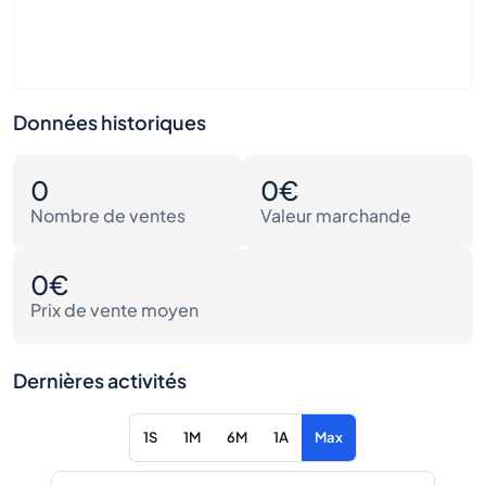
Données historiques
0
0€
Nombre de ventes
Valeur marchande
0€
Prix de vente moyen
Dernières activités
1S
1M
6M
1A
Max