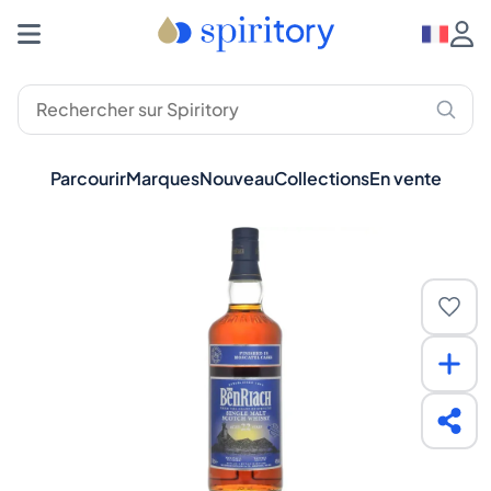
Parcourir
Marques
Nouveau
Collections
En vente