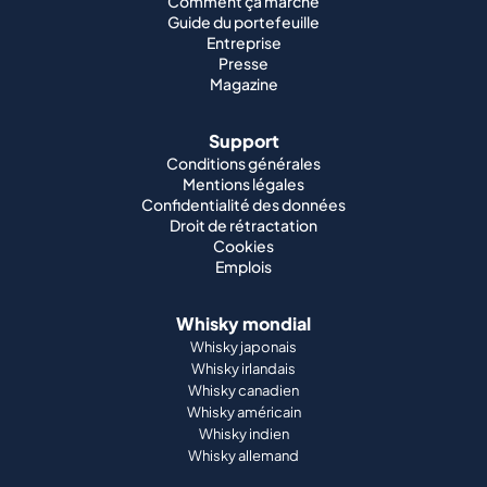
Comment ça marche
Guide du portefeuille
Entreprise
Presse
Magazine
Support
Conditions générales
Mentions légales
Confidentialité des données
Droit de rétractation
Cookies
Emplois
Whisky mondial
Whisky japonais
Whisky irlandais
Whisky canadien
Whisky américain
Whisky indien
Whisky allemand