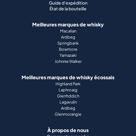
Guide d'expédition
État de la bouteille
Meilleures marques de whisky
Macallan
Ardbeg
Springbank
Bowmore
Yamazaki
Johnnie Walker
Meilleures marques de whisky écossais
Highland Park
Laphroaig
Glenfiddich
Lagavulin
Ardbeg
Glenmorangie
À propos de nous