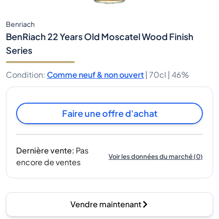
Benriach
BenRiach 22 Years Old Moscatel Wood Finish
Series
Condition
:
Comme neuf & non ouvert
|
70cl |
46%
Faire une offre d'achat
Dernière vente
:
Pas
Voir les données du marché
(
0
)
encore de ventes
Vendre maintenant