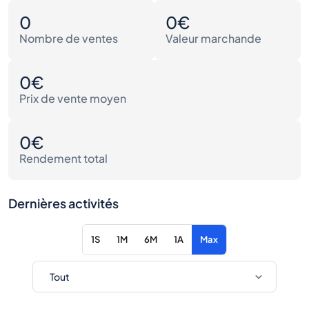
0
0€
Nombre de ventes
Valeur marchande
0€
Prix de vente moyen
0€
Rendement total
Dernières activités
1S
1M
6M
1A
Max