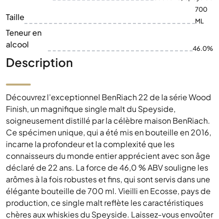
700
Taille
ML
Teneur en
alcool
46.0%
Description
Découvrez l’exceptionnel BenRiach 22 de la série Wood
Finish, un magnifique single malt du Speyside,
soigneusement distillé par la célèbre maison BenRiach.
Ce spécimen unique, qui a été mis en bouteille en 2016,
incarne la profondeur et la complexité que les
connaisseurs du monde entier apprécient avec son âge
déclaré de 22 ans. La force de 46,0 % ABV souligne les
arômes à la fois robustes et fins, qui sont servis dans une
élégante bouteille de 700 ml. Vieilli en Ecosse, pays de
production, ce single malt reflète les caractéristiques
chères aux whiskies du Speyside. Laissez-vous envoûter