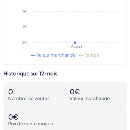
1€
1€
0€
Aug 26
Valeur marchande
Ventes
Historique sur 12 mois
0
0€
Nombre de ventes
Valeur marchande
0€
Prix de vente moyen