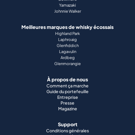
Yamazaki
Johnnie Walker
Meilleures marques de whisky écossais
Highland Park
Laphroaig
Glenfiddich
Lagavulin
Ardbeg
Glenmorangie
À propos de nous
Comment ça marche
Guide du portefeuille
Entreprise
Presse
Magazine
Support
Conditions générales