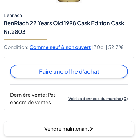
Benriach
BenRiach 22 Years Old 1998 Cask Edition Cask
Nr.2803
Condition
:
Comme neuf & non ouvert
|
70cl |
52.7%
Faire une offre d'achat
Dernière vente
:
Pas
Voir les données du marché
(
0
)
encore de ventes
Vendre maintenant