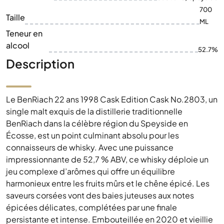
700
Taille
ML
Teneur en
alcool
52.7%
Description
Le BenRiach 22 ans 1998 Cask Edition Cask No.2803, un
single malt exquis de la distillerie traditionnelle
BenRiach dans la célèbre région du Speyside en
Écosse, est un point culminant absolu pour les
connaisseurs de whisky. Avec une puissance
impressionnante de 52,7 % ABV, ce whisky déploie un
jeu complexe d’arômes qui offre un équilibre
harmonieux entre les fruits mûrs et le chêne épicé. Les
saveurs corsées vont des baies juteuses aux notes
épicées délicates, complétées par une finale
persistante et intense. Embouteillée en 2020 et vieillie