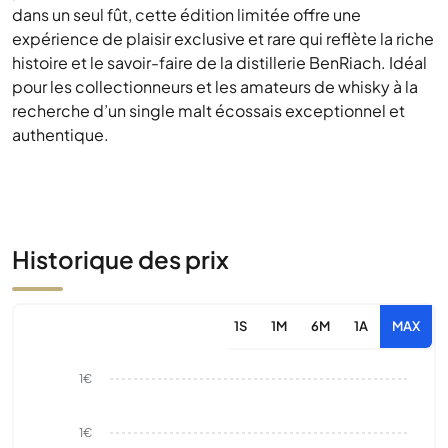
dans un seul fût, cette édition limitée offre une
expérience de plaisir exclusive et rare qui reflète la riche
histoire et le savoir-faire de la distillerie BenRiach. Idéal
pour les collectionneurs et les amateurs de whisky à la
recherche d’un single malt écossais exceptionnel et
authentique.
Historique des prix
1S
1M
6M
1A
MAX
1€
1€