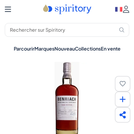
Parcourir
Marques
Nouveau
Collections
En vente