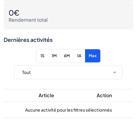
0€
Rendement total
Dernières activités
1S
1M
6M
1A
Max
Article
Action
Aucune activité pour les filtres sélectionnés