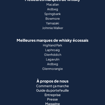
Macallan
Ardbeg
Springbank
Bowmore
Yamazaki
Johnnie Walker
Meilleures marques de whisky écossais
Highland Park
Laphroaig
Glenfiddich
Lagavulin
Ardbeg
Glenmorangie
À propos de nous
Comment ça marche
Guide du portefeuille
Entreprise
Presse
Magazine