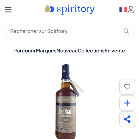
Parcourir
Marques
Nouveau
Collections
En vente