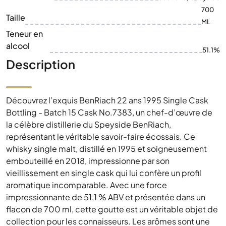
700
Taille
ML
Teneur en
alcool
51.1%
Description
Découvrez l’exquis BenRiach 22 ans 1995 Single Cask
Bottling - Batch 15 Cask No.7383, un chef-d’œuvre de
la célèbre distillerie du Speyside BenRiach,
représentant le véritable savoir-faire écossais. Ce
whisky single malt, distillé en 1995 et soigneusement
embouteillé en 2018, impressionne par son
vieillissement en single cask qui lui confère un profil
aromatique incomparable. Avec une force
impressionnante de 51,1 % ABV et présentée dans un
flacon de 700 ml, cette goutte est un véritable objet de
collection pour les connaisseurs. Les arômes sont une