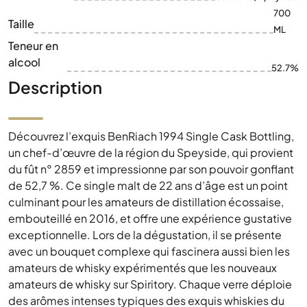
700
Taille
ML
Teneur en
alcool
52.7%
Description
Découvrez l’exquis BenRiach 1994 Single Cask Bottling,
un chef-d’œuvre de la région du Speyside, qui provient
du fût n° 2859 et impressionne par son pouvoir gonflant
de 52,7 %. Ce single malt de 22 ans d’âge est un point
culminant pour les amateurs de distillation écossaise,
embouteillé en 2016, et offre une expérience gustative
exceptionnelle. Lors de la dégustation, il se présente
avec un bouquet complexe qui fascinera aussi bien les
amateurs de whisky expérimentés que les nouveaux
amateurs de whisky sur Spiritory. Chaque verre déploie
des arômes intenses typiques des exquis whiskies du