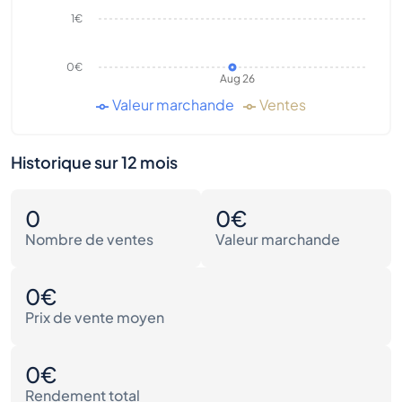
1€
0€
Aug 26
Valeur marchande
Ventes
Historique sur 12 mois
0
0€
Nombre de ventes
Valeur marchande
0€
Prix de vente moyen
0€
Rendement total