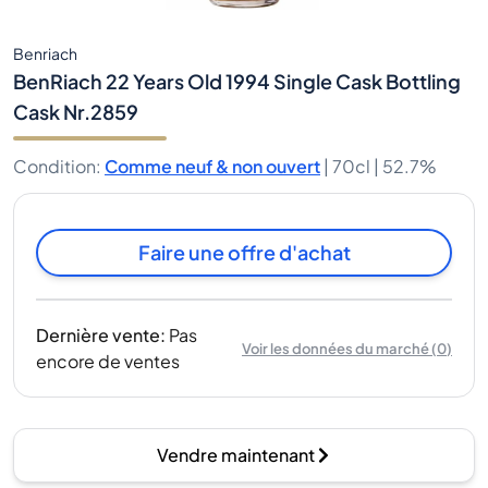
Benriach
BenRiach 22 Years Old 1994 Single Cask Bottling
Cask Nr.2859
Condition
:
Comme neuf & non ouvert
|
70cl |
52.7%
Faire une offre d'achat
Dernière vente
:
Pas
Voir les données du marché
(
0
)
encore de ventes
Vendre maintenant