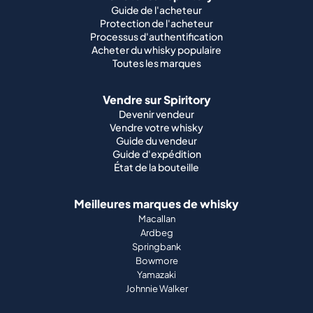
Guide de l'acheteur
Protection de l'acheteur
Processus d'authentification
Acheter du whisky populaire
Toutes les marques
Vendre sur Spiritory
Devenir vendeur
Vendre votre whisky
Guide du vendeur
Guide d'expédition
État de la bouteille
Meilleures marques de whisky
Macallan
Ardbeg
Springbank
Bowmore
Yamazaki
Johnnie Walker