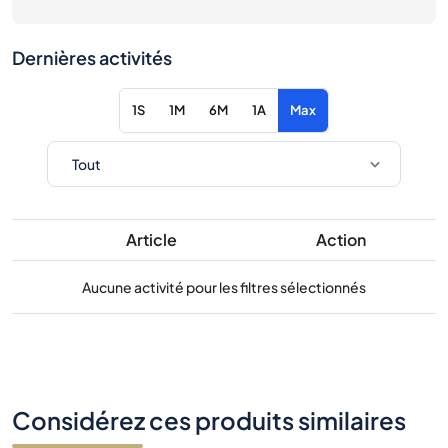
Dernières activités
1S
1M
6M
1A
Max
Article
Action
Aucune activité pour les filtres sélectionnés
Considérez ces produits similaires