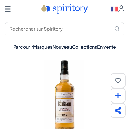
Parcourir
Marques
Nouveau
Collections
En vente