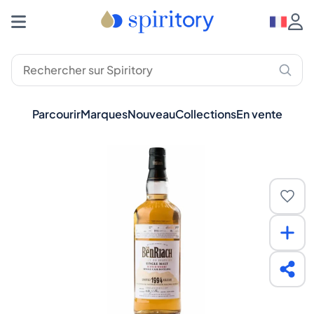
Parcourir
Marques
Nouveau
Collections
En vente