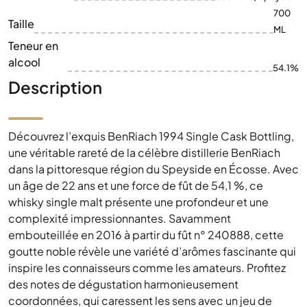
700
Taille
ML
Teneur en
alcool
54.1%
Description
Découvrez l’exquis BenRiach 1994 Single Cask Bottling,
une véritable rareté de la célèbre distillerie BenRiach
dans la pittoresque région du Speyside en Écosse. Avec
un âge de 22 ans et une force de fût de 54,1 %, ce
whisky single malt présente une profondeur et une
complexité impressionnantes. Savamment
embouteillée en 2016 à partir du fût n° 240888, cette
goutte noble révèle une variété d’arômes fascinante qui
inspire les connaisseurs comme les amateurs. Profitez
des notes de dégustation harmonieusement
coordonnées, qui caressent les sens avec un jeu de