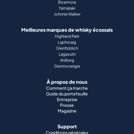
Bowmore
Yamazaki
Johnnie Walker
Meilleures marques de whisky écossais
Highland Park
Laphroaig
Glenfiddich
Lagavulin
Ardbeg
Glenmorangie
À propos de nous
Comment ça marche
Guide du portefeuille
Entreprise
Presse
Magazine
Support
Conditions générales