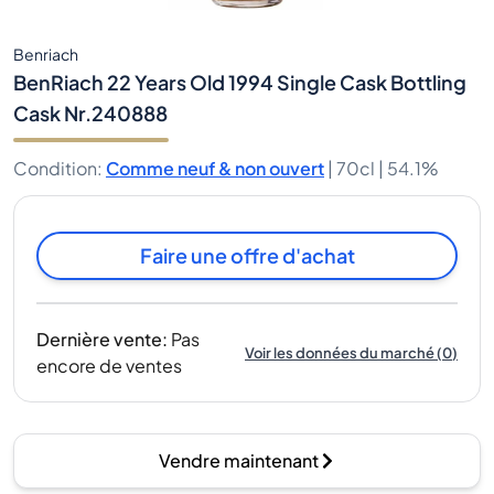
Benriach
BenRiach 22 Years Old 1994 Single Cask Bottling
Cask Nr.240888
Condition
:
Comme neuf & non ouvert
|
70cl |
54.1%
Faire une offre d'achat
Dernière vente
:
Pas
Voir les données du marché
(
0
)
encore de ventes
Vendre maintenant