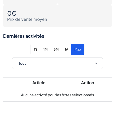
0€
Prix de vente moyen
Dernières activités
1S
1M
6M
1A
Max
Article
Action
Aucune activité pour les filtres sélectionnés