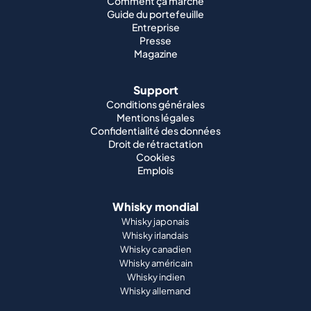
Comment ça marche
Guide du portefeuille
Entreprise
Presse
Magazine
Support
Conditions générales
Mentions légales
Confidentialité des données
Droit de rétractation
Cookies
Emplois
Whisky mondial
Whisky japonais
Whisky irlandais
Whisky canadien
Whisky américain
Whisky indien
Whisky allemand