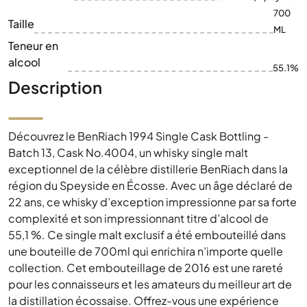
700
Taille
ML
Teneur en
alcool
55.1%
Description
Découvrez le BenRiach 1994 Single Cask Bottling -
Batch 13, Cask No.4004, un whisky single malt
exceptionnel de la célèbre distillerie BenRiach dans la
région du Speyside en Écosse. Avec un âge déclaré de
22 ans, ce whisky d’exception impressionne par sa forte
complexité et son impressionnant titre d’alcool de
55,1 %. Ce single malt exclusif a été embouteillé dans
une bouteille de 700ml qui enrichira n’importe quelle
collection. Cet embouteillage de 2016 est une rareté
pour les connaisseurs et les amateurs du meilleur art de
la distillation écossaise. Offrez-vous une expérience