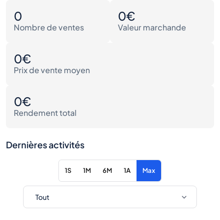
0
0€
Nombre de ventes
Valeur marchande
0€
Prix de vente moyen
0€
Rendement total
Dernières activités
1S
1M
6M
1A
Max