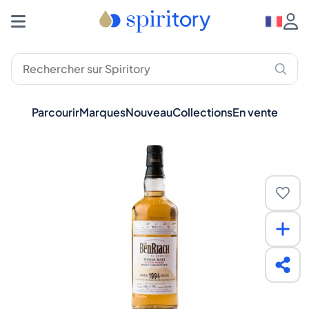
Parcourir
Marques
Nouveau
Collections
En vente