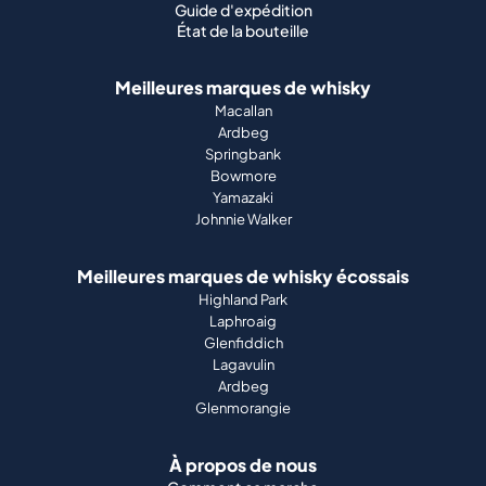
Guide d'expédition
État de la bouteille
Meilleures marques de whisky
Macallan
Ardbeg
Springbank
Bowmore
Yamazaki
Johnnie Walker
Meilleures marques de whisky écossais
Highland Park
Laphroaig
Glenfiddich
Lagavulin
Ardbeg
Glenmorangie
À propos de nous