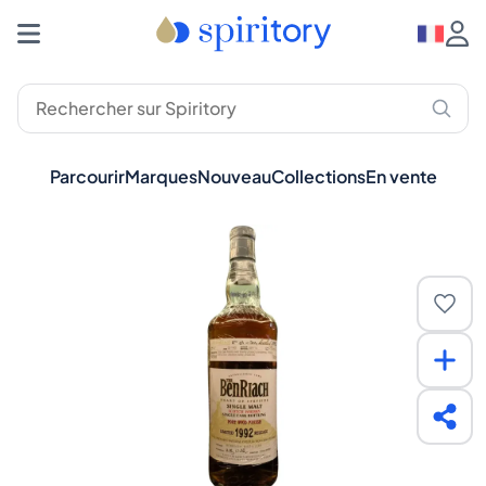
Parcourir
Marques
Nouveau
Collections
En vente