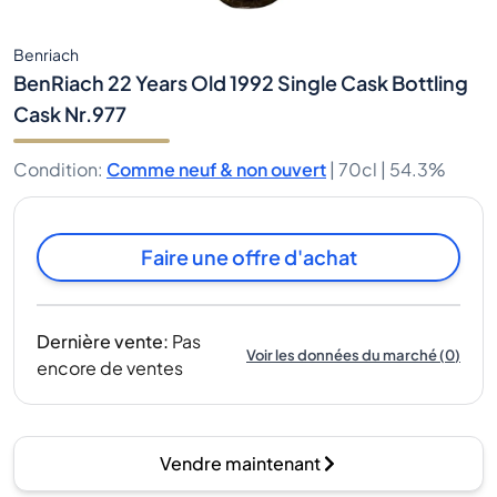
Benriach
BenRiach 22 Years Old 1992 Single Cask Bottling
Cask Nr.977
Condition
:
Comme neuf & non ouvert
|
70cl |
54.3%
Faire une offre d'achat
Dernière vente
:
Pas
Voir les données du marché
(
0
)
encore de ventes
Vendre maintenant