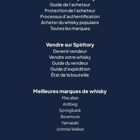
Guide de l'acheteur
Protection de l'acheteur
Processus d'authentification
Acheter du whisky populaire
Toutes les marques
Vendre sur Spiritory
Devenir vendeur
Vendre votre whisky
Guide du vendeur
Guide d'expédition
État de la bouteille
Meilleures marques de whisky
Macallan
Ardbeg
Springbank
Bowmore
Yamazaki
Johnnie Walker