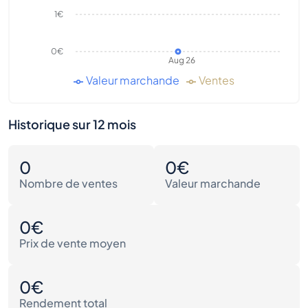
1€
0€
Aug 26
Valeur marchande
Ventes
Historique sur 12 mois
0
0€
Nombre de ventes
Valeur marchande
0€
Prix de vente moyen
0€
Rendement total