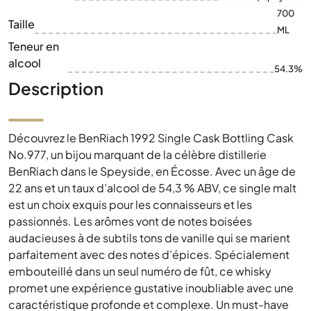
700
Taille
ML
Teneur en
alcool
54.3%
Description
Découvrez le BenRiach 1992 Single Cask Bottling Cask
No.977, un bijou marquant de la célèbre distillerie
BenRiach dans le Speyside, en Écosse. Avec un âge de
22 ans et un taux d’alcool de 54,3 % ABV, ce single malt
est un choix exquis pour les connaisseurs et les
passionnés. Les arômes vont de notes boisées
audacieuses à de subtils tons de vanille qui se marient
parfaitement avec des notes d’épices. Spécialement
embouteillé dans un seul numéro de fût, ce whisky
promet une expérience gustative inoubliable avec une
caractéristique profonde et complexe. Un must-have