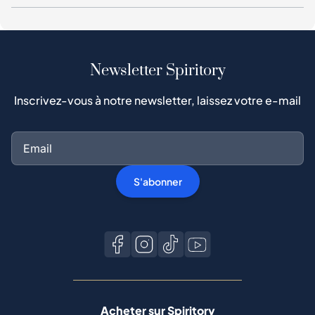
Newsletter Spiritory
Inscrivez-vous à notre newsletter, laissez votre e-mail
S'abonner
Acheter sur Spiritory