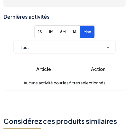
Dernières activités
1S
1M
6M
1A
Max
Article
Action
Aucune activité pour les filtres sélectionnés
Considérez ces produits similaires