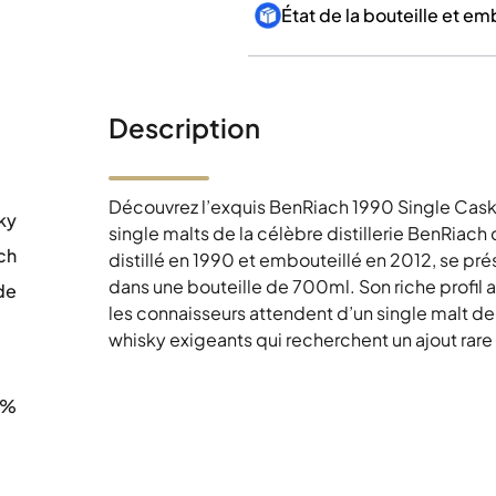
État de la bouteille et e
Description
Découvrez l’exquis BenRiach 1990 Single Cask 
ky
single malts de la célèbre distillerie BenRiac
ch
distillé en 1990 et embouteillé en 2012, se p
dans une bouteille de 700ml. Son riche profil 
de
les connaisseurs attendent d’un single malt de
0
whisky exigeants qui recherchent un ajout rare 
4%