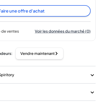
Faire une offre d'achat
 de ventes
Voir les données du marché
(
0
)
ndeurs
:
Vendre maintenant
Spiritory