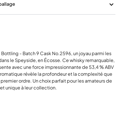
mballage
Bottling - Batch 9 Cask No.2596, un joyau parmi les
h dans le Speyside, en Écosse. Ce whisky remarquable,
résente avec une force impressionnante de 53,4 % ABV
aromatique révèle la profondeur et la complexité que
 premier ordre. Un choix parfait pour les amateurs de
et unique à leur collection.