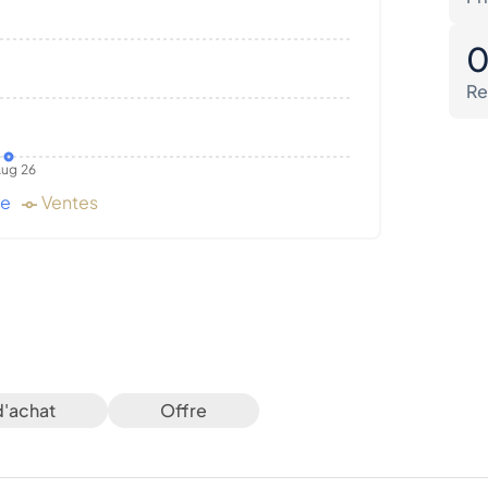
Re
ug 26
de
Ventes
d'achat
Offre