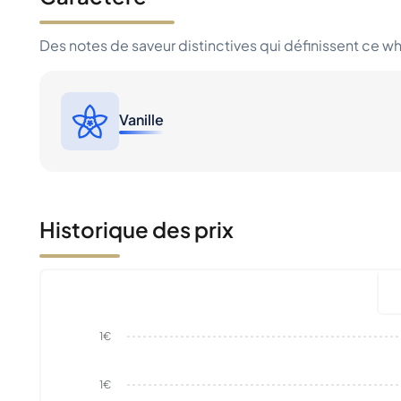
Des notes de saveur distinctives qui définissent ce w
Vanille
Historique des prix
1€
1€