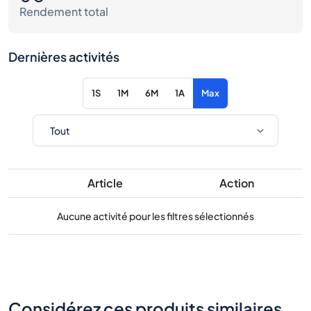
Rendement total
Dernières activités
1S
1M
6M
1A
Max
Article
Action
Aucune activité pour les filtres sélectionnés
Considérez ces produits similaires