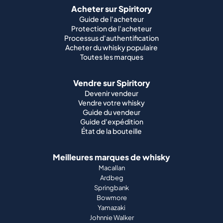
Acheter sur Spiritory
Guide de l'acheteur
Protection de l'acheteur
Processus d'authentification
Acheter du whisky populaire
Toutes les marques
Vendre sur Spiritory
Devenir vendeur
Vendre votre whisky
Guide du vendeur
Guide d'expédition
État de la bouteille
Meilleures marques de whisky
Macallan
Ardbeg
Springbank
Bowmore
Yamazaki
Johnnie Walker