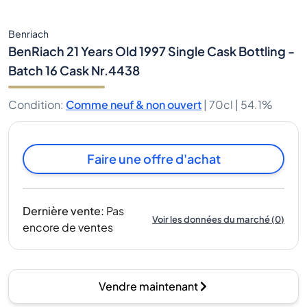
Benriach
BenRiach 21 Years Old 1997 Single Cask Bottling -
Batch 16 Cask Nr.4438
Condition
:
Comme neuf & non ouvert
|
70cl |
54.1%
Faire une offre d'achat
Dernière vente
:
Pas
Voir les données du marché
(
0
)
encore de ventes
Vendre maintenant