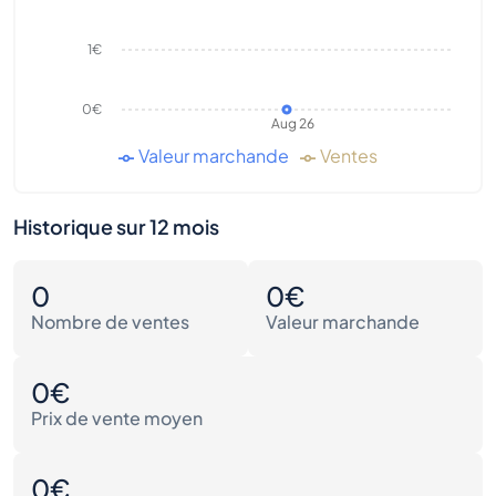
1€
0€
Aug 26
Valeur marchande
Ventes
Historique sur 12 mois
0
0€
Nombre de ventes
Valeur marchande
0€
Prix de vente moyen
0€