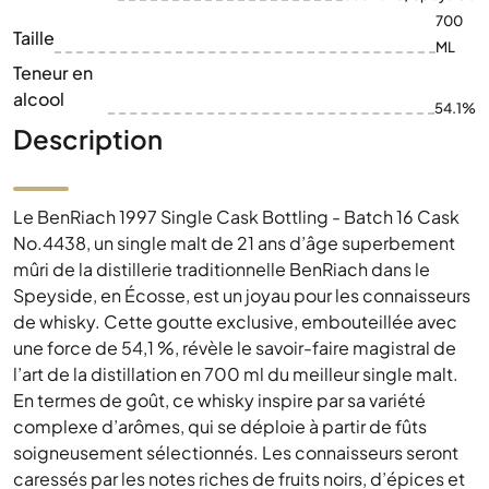
700
Taille
ML
Teneur en
alcool
54.1%
Description
Le BenRiach 1997 Single Cask Bottling - Batch 16 Cask
No.4438, un single malt de 21 ans d’âge superbement
mûri de la distillerie traditionnelle BenRiach dans le
Speyside, en Écosse, est un joyau pour les connaisseurs
de whisky. Cette goutte exclusive, embouteillée avec
une force de 54,1 %, révèle le savoir-faire magistral de
l’art de la distillation en 700 ml du meilleur single malt.
En termes de goût, ce whisky inspire par sa variété
complexe d’arômes, qui se déploie à partir de fûts
soigneusement sélectionnés. Les connaisseurs seront
caressés par les notes riches de fruits noirs, d’épices et