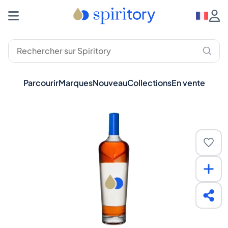
Parcourir
Marques
Nouveau
Collections
En vente