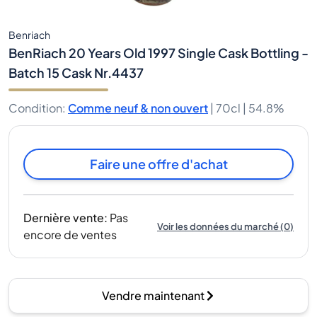
Benriach
BenRiach 20 Years Old 1997 Single Cask Bottling -
Batch 15 Cask Nr.4437
Condition
:
Comme neuf & non ouvert
|
70cl |
54.8%
Faire une offre d'achat
Dernière vente
:
Pas
Voir les données du marché
(
0
)
encore de ventes
Vendre maintenant