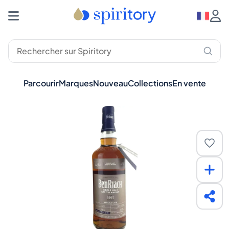
Parcourir
Marques
Nouveau
Collections
En vente