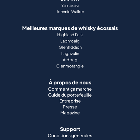
Yamazaki
Johnnie Walker
Meilleures marques de whisky écossais
Highland Park
Laphroaig
Glenfiddich
Lagavulin
Ardbeg
Glenmorangie
À propos de nous
Comment ça marche
Guide du portefeuille
Entreprise
Presse
Magazine
Support
Conditions générales