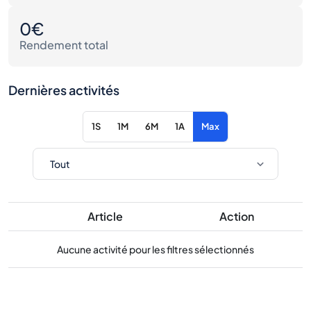
0€
Rendement total
Dernières activités
1S
1M
6M
1A
Max
Article
Action
Aucune activité pour les filtres sélectionnés