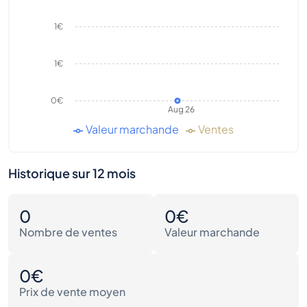
1€
1€
0€
Aug 26
Valeur marchande
Ventes
Historique sur 12 mois
0
0€
Nombre de ventes
Valeur marchande
0€
Prix de vente moyen