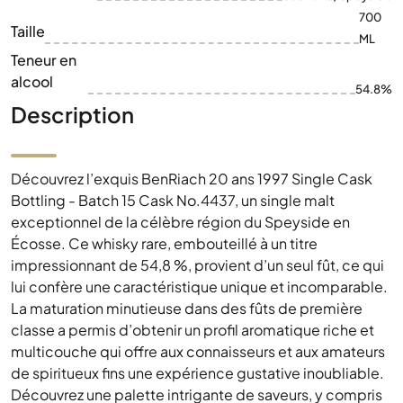
700
Taille
ML
Teneur en
alcool
54.8%
Description
Découvrez l’exquis BenRiach 20 ans 1997 Single Cask
Bottling - Batch 15 Cask No.4437, un single malt
exceptionnel de la célèbre région du Speyside en
Écosse. Ce whisky rare, embouteillé à un titre
impressionnant de 54,8 %, provient d’un seul fût, ce qui
lui confère une caractéristique unique et incomparable.
La maturation minutieuse dans des fûts de première
classe a permis d’obtenir un profil aromatique riche et
multicouche qui offre aux connaisseurs et aux amateurs
de spiritueux fins une expérience gustative inoubliable.
Découvrez une palette intrigante de saveurs, y compris