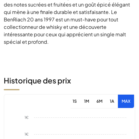
des notes sucrées et fruitées et un goût épicé élégant
qui mène à une finale durable et satisfaisante. Le
BenRiach 20 ans 1997 est un must-have pour tout
collectionneur de whisky et une découverte
intéressante pour ceux qui apprécient un single malt
spécial et profond.
Historique des prix
1S
1M
6M
1A
MAX
1€
1€