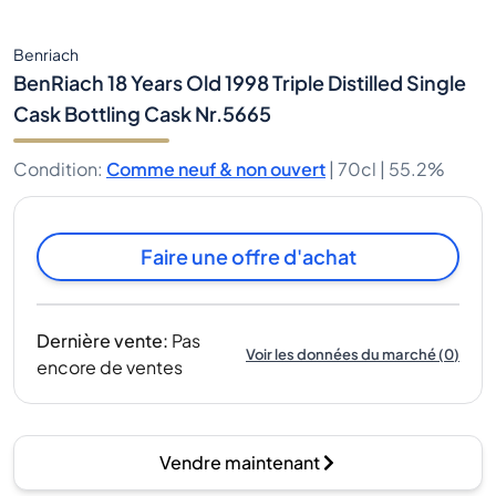
Benriach
BenRiach 18 Years Old 1998 Triple Distilled Single
Cask Bottling Cask Nr.5665
Condition
:
Comme neuf & non ouvert
|
70cl |
55.2%
Faire une offre d'achat
Dernière vente
:
Pas
Voir les données du marché
(
0
)
encore de ventes
Vendre maintenant