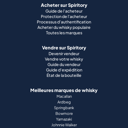
Acheter sur Spiritory
Guide de l'acheteur
Protection de l'acheteur
Processus d'authentification
Acheter du whisky populaire
Toutes les marques
Vendre sur Spiritory
Devenir vendeur
Vendre votre whisky
Guide du vendeur
Guide d'expédition
État de la bouteille
Meilleures marques de whisky
Macallan
Ardbeg
Springbank
Bowmore
Yamazaki
Johnnie Walker