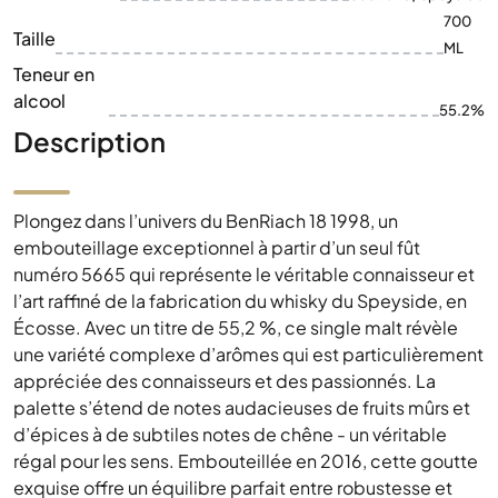
700
Taille
ML
Teneur en
alcool
55.2%
Description
Plongez dans l’univers du BenRiach 18 1998, un
embouteillage exceptionnel à partir d’un seul fût
numéro 5665 qui représente le véritable connaisseur et
l’art raffiné de la fabrication du whisky du Speyside, en
Écosse. Avec un titre de 55,2 %, ce single malt révèle
une variété complexe d’arômes qui est particulièrement
appréciée des connaisseurs et des passionnés. La
palette s’étend de notes audacieuses de fruits mûrs et
d’épices à de subtiles notes de chêne - un véritable
régal pour les sens. Embouteillée en 2016, cette goutte
exquise offre un équilibre parfait entre robustesse et