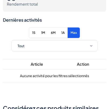
Rendement total
Dernières activités
1S
1M
6M
1A
Max
Article
Action
Aucune activité pour les filtres sélectionnés
Considérez ces produits similaires