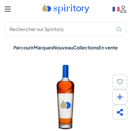
Parcourir
Marques
Nouveau
Collections
En vente