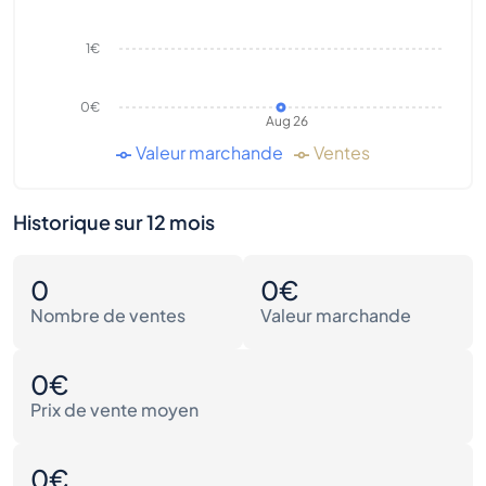
1€
0€
Aug 26
Valeur marchande
Ventes
Historique sur 12 mois
0
0€
Nombre de ventes
Valeur marchande
0€
Prix de vente moyen
0€