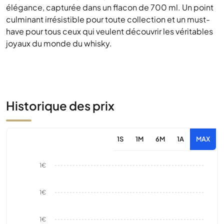
élégance, capturée dans un flacon de 700 ml. Un point
culminant irrésistible pour toute collection et un must-
have pour tous ceux qui veulent découvrir les véritables
joyaux du monde du whisky.
Historique des prix
1S
1M
6M
1A
MAX
1€
1€
1€