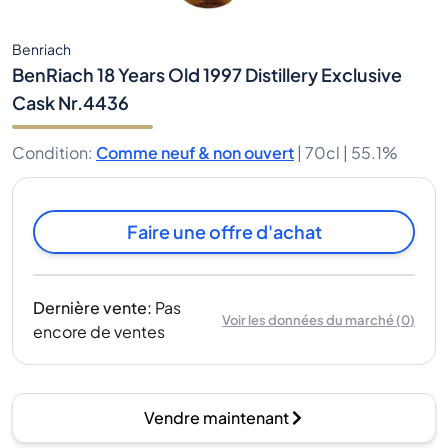
Benriach
BenRiach 18 Years Old 1997 Distillery Exclusive
Cask Nr.4436
Condition
:
Comme neuf & non ouvert
|
70cl |
55.1%
Faire une offre d'achat
Dernière vente
:
Pas
Voir les données du marché
(
0
)
encore de ventes
Vendre maintenant