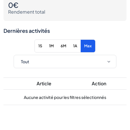
0€
Rendement total
Dernières activités
1S
1M
6M
1A
Max
Article
Action
Aucune activité pour les filtres sélectionnés