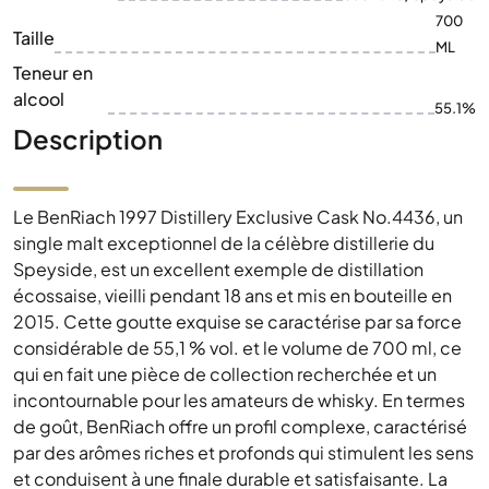
700
Taille
ML
Teneur en
alcool
55.1%
Description
Le BenRiach 1997 Distillery Exclusive Cask No.4436, un
single malt exceptionnel de la célèbre distillerie du
Speyside, est un excellent exemple de distillation
écossaise, vieilli pendant 18 ans et mis en bouteille en
2015. Cette goutte exquise se caractérise par sa force
considérable de 55,1 % vol. et le volume de 700 ml, ce
qui en fait une pièce de collection recherchée et un
incontournable pour les amateurs de whisky. En termes
de goût, BenRiach offre un profil complexe, caractérisé
par des arômes riches et profonds qui stimulent les sens
et conduisent à une finale durable et satisfaisante. La