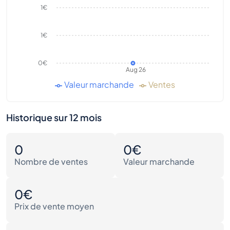
1€
1€
0€
Aug 26
Valeur marchande
Ventes
Historique sur 12 mois
0
0€
Nombre de ventes
Valeur marchande
0€
Prix de vente moyen