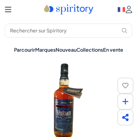
Parcourir
Marques
Nouveau
Collections
En vente