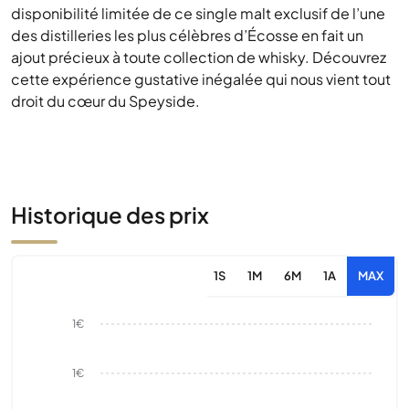
disponibilité limitée de ce single malt exclusif de l’une
des distilleries les plus célèbres d’Écosse en fait un
ajout précieux à toute collection de whisky. Découvrez
cette expérience gustative inégalée qui nous vient tout
droit du cœur du Speyside.
Historique des prix
1S
1M
6M
1A
MAX
1€
1€