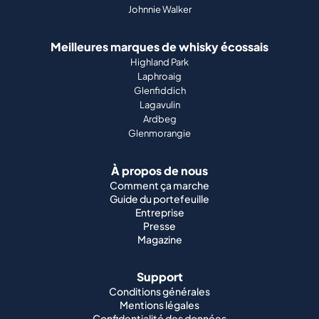
Johnnie Walker
Meilleures marques de whisky écossais
Highland Park
Laphroaig
Glenfiddich
Lagavulin
Ardbeg
Glenmorangie
À propos de nous
Comment ça marche
Guide du portefeuille
Entreprise
Presse
Magazine
Support
Conditions générales
Mentions légales
Confidentialité des données