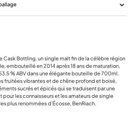
mballage
Cask Bottling, un single malt fin de la célèbre région
, embouteillé en 2014 après 18 ans de maturation,
 53,5 % ABV dans une élégante bouteille de 700ml.
fruitées vibrantes et de chêne profond et boisé,
léments sucrés et épicés qui se traduisent par une
nt pour les connaisseurs et les amateurs de single
ies les plus renommées d’Écosse, BenRiach.