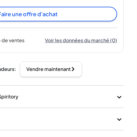
Faire une offre d'achat
 de ventes
Voir les données du marché
(
0
)
ndeurs
:
Vendre maintenant
Spiritory