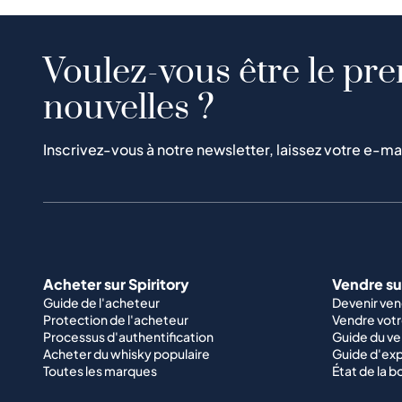
Voulez-vous être le pre
nouvelles ?
Inscrivez-vous à notre newsletter, laissez votre e-ma
Acheter sur Spiritory
Vendre sur
Guide de l'acheteur
Devenir ve
Protection de l'acheteur
Vendre votr
Processus d'authentification
Guide du v
Acheter du whisky populaire
Guide d'exp
Toutes les marques
État de la b