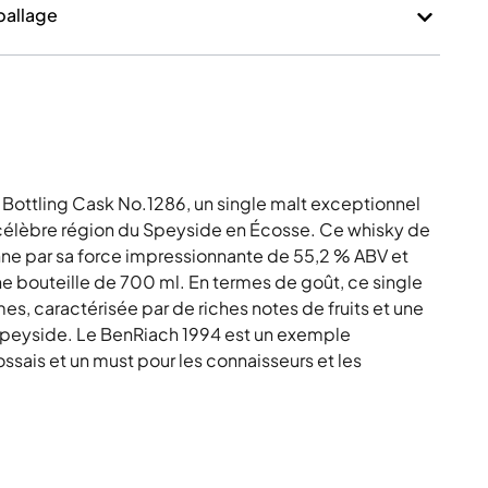
mballage
Bottling Cask No.1286, un single malt exceptionnel
la célèbre région du Speyside en Écosse. Ce whisky de
onne par sa force impressionnante de 55,2 % ABV et
ne bouteille de 700 ml. En termes de goût, ce single
s, caractérisée par de riches notes de fruits et une
Speyside. Le BenRiach 1994 est un exemple
ossais et un must pour les connaisseurs et les