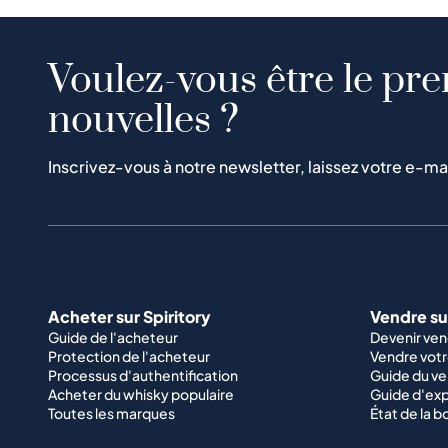
Voulez-vous être le pre
nouvelles ?
Inscrivez-vous à notre newsletter, laissez votre e-ma
Acheter sur Spiritory
Vendre sur
Guide de l'acheteur
Devenir ve
Protection de l'acheteur
Vendre votr
Processus d'authentification
Guide du v
Acheter du whisky populaire
Guide d'exp
Toutes les marques
État de la b