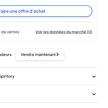
Faire une offre d'achat
 de ventes
Voir les données du marché
(
0
)
ndeurs
:
Vendre maintenant
Spiritory