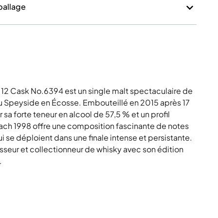
mballage
 12 Cask No.6394 est un single malt spectaculaire de
 du Speyside en Écosse. Embouteillé en 2015 après 17
sa forte teneur en alcool de 57,5 % et un profil
ach 1998 offre une composition fascinante de notes
ui se déploient dans une finale intense et persistante.
sseur et collectionneur de whisky avec son édition
.