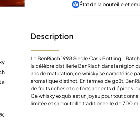
État de la bouteille et e
Description
Le BenRiach 1998 Single Cask Bottling - Batch
ky
la célèbre distillerie BenRiach dans la région
ch
ans de maturation, ce whisky se caractérise par 
aromatique distinct. En termes de goût, BenRi
de
de fruits riches et de forts accents d’épices, q
0
Ce whisky exquis est un joyau pour tout connai
limitée et sa bouteille traditionnelle de 700 ml
5%