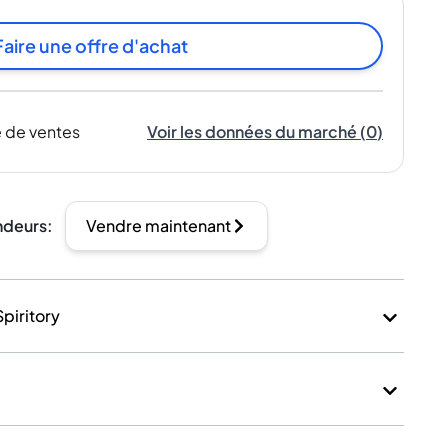
Faire une offre d'achat
 de ventes
Voir les données du marché
(
0
)
ndeurs
:
Vendre maintenant
Spiritory