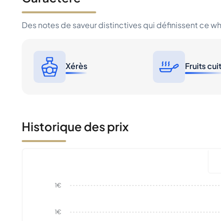
Des notes de saveur distinctives qui définissent ce w
Xérès
Fruits cui
Historique des prix
1€
1€