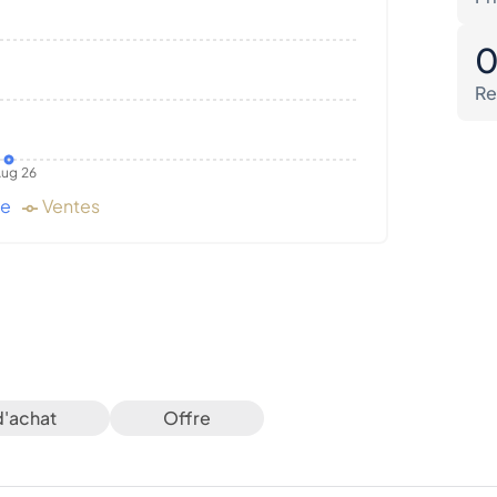
Re
ug 26
de
Ventes
d'achat
Offre