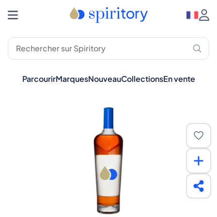
Parcourir
Marques
Nouveau
Collections
En vente