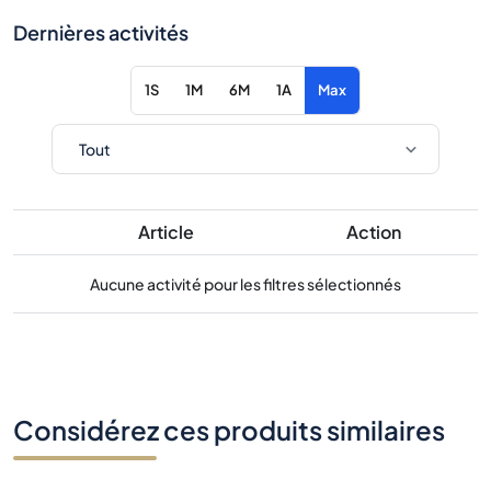
Dernières activités
1S
1M
6M
1A
Max
Article
Action
Aucune activité pour les filtres sélectionnés
Considérez ces produits similaires