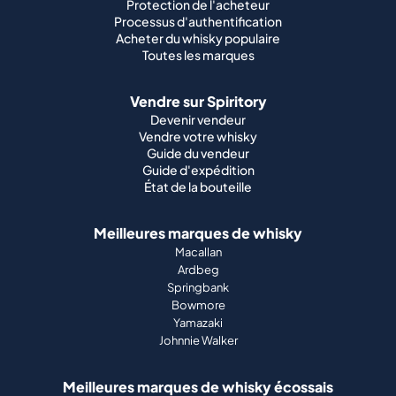
Protection de l'acheteur
Processus d'authentification
Acheter du whisky populaire
Toutes les marques
Vendre sur Spiritory
Devenir vendeur
Vendre votre whisky
Guide du vendeur
Guide d'expédition
État de la bouteille
Meilleures marques de whisky
Macallan
Ardbeg
Springbank
Bowmore
Yamazaki
Johnnie Walker
Meilleures marques de whisky écossais