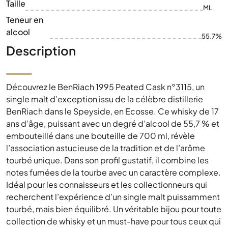
Taille
ML
Teneur en
alcool
55.7%
Description
Découvrez le BenRiach 1995 Peated Cask n°3115, un
single malt d’exception issu de la célèbre distillerie
BenRiach dans le Speyside, en Ecosse. Ce whisky de 17
ans d’âge, puissant avec un degré d’alcool de 55,7 % et
embouteillé dans une bouteille de 700 ml, révèle
l’association astucieuse de la tradition et de l’arôme
tourbé unique. Dans son profil gustatif, il combine les
notes fumées de la tourbe avec un caractère complexe.
Idéal pour les connaisseurs et les collectionneurs qui
recherchent l’expérience d’un single malt puissamment
tourbé, mais bien équilibré. Un véritable bijou pour toute
collection de whisky et un must-have pour tous ceux qui