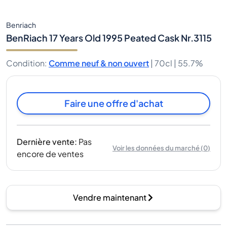
Benriach
BenRiach 17 Years Old 1995 Peated Cask Nr.3115
Condition
:
Comme neuf & non ouvert
|
70cl |
55.7%
Faire une offre d'achat
Dernière vente
:
Pas
Voir les données du marché
(
0
)
encore de ventes
Vendre maintenant