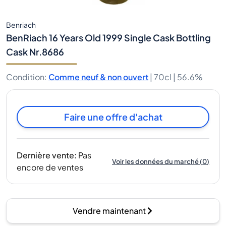
Benriach
BenRiach 16 Years Old 1999 Single Cask Bottling
Cask Nr.8686
Condition
:
Comme neuf & non ouvert
|
70cl |
56.6%
Faire une offre d'achat
Dernière vente
:
Pas
Voir les données du marché
(
0
)
encore de ventes
Vendre maintenant