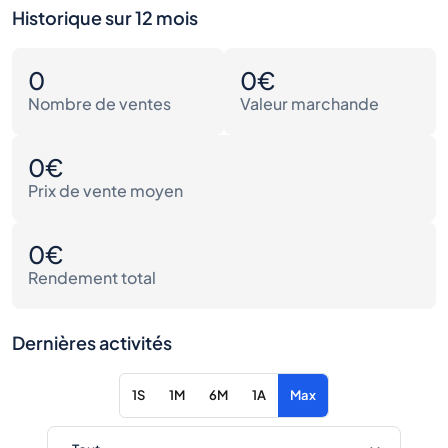
Historique sur 12 mois
0
0€
Nombre de ventes
Valeur marchande
0€
Prix de vente moyen
0€
Rendement total
Dernières activités
1S
1M
6M
1A
Max