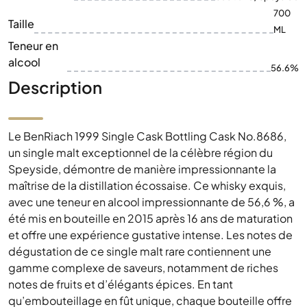
700
Taille
ML
Teneur en
alcool
56.6%
Description
Le BenRiach 1999 Single Cask Bottling Cask No.8686,
un single malt exceptionnel de la célèbre région du
Speyside, démontre de manière impressionnante la
maîtrise de la distillation écossaise. Ce whisky exquis,
avec une teneur en alcool impressionnante de 56,6 %, a
été mis en bouteille en 2015 après 16 ans de maturation
et offre une expérience gustative intense. Les notes de
dégustation de ce single malt rare contiennent une
gamme complexe de saveurs, notamment de riches
notes de fruits et d’élégants épices. En tant
qu’embouteillage en fût unique, chaque bouteille offre