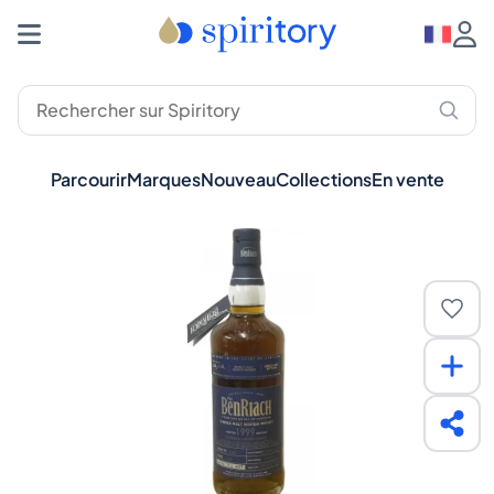
Parcourir
Marques
Nouveau
Collections
En vente