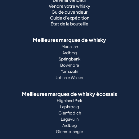
Devenir vendeur
Vendre votre whisky
Guide du vendeur
Guide d'expédition
État de la bouteille
Meilleures marques de whisky
Macallan
Ardbeg
Springbank
Bowmore
Yamazaki
Johnnie Walker
Meilleures marques de whisky écossais
Highland Park
Laphroaig
Glenfiddich
Lagavulin
Ardbeg
Glenmorangie