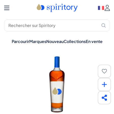
Parcourir
Marques
Nouveau
Collections
En vente