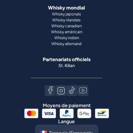
Whisky indien
Whisky allemand
Partenariats officiels
St. Kilian
Moyens de paiement
Langue
©
2026
Spiritory.
Tous droits réservés