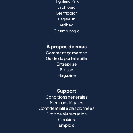
À propos de nous
Comment ça marche
Guide du portefeuille
Entreprise
Presse
Magazine
Support
Conditions générales
Mentions légales
Confidentialité des données
Droit de rétractation
Cookies
Emplois
Whisky mondial
Whisky japonais
Whisky irlandais
Whisky canadien
Whisky américain