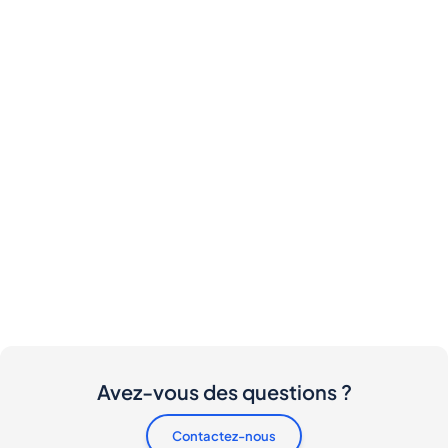
Avez-vous des questions ?
Contactez-nous
Y a-t-il des frais pour les acheteurs et les vendeurs
?