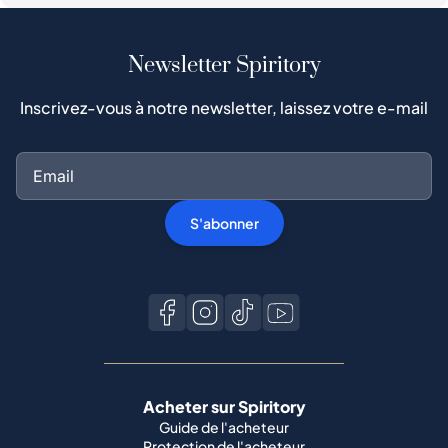
S'abonner
Acheter sur Spiritory
Guide de l'acheteur
Protection de l'acheteur
Processus d'authentification
Acheter du whisky populaire
Toutes les marques
Vendre sur Spiritory