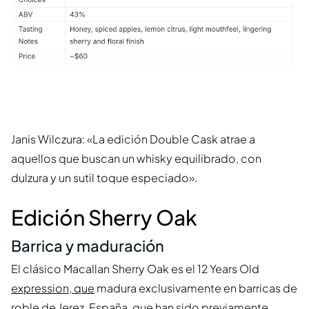
Janis Wilczura: «La edición Double Cask atrae a
aquellos que buscan un whisky equilibrado, con
dulzura y un sutil toque especiado».
Edición Sherry Oak
Barrica y maduración
El clásico Macallan Sherry Oak es el 12 Years Old
expression, que
madura exclusivamente en barricas de
roble de Jerez, España, que han sido previamente