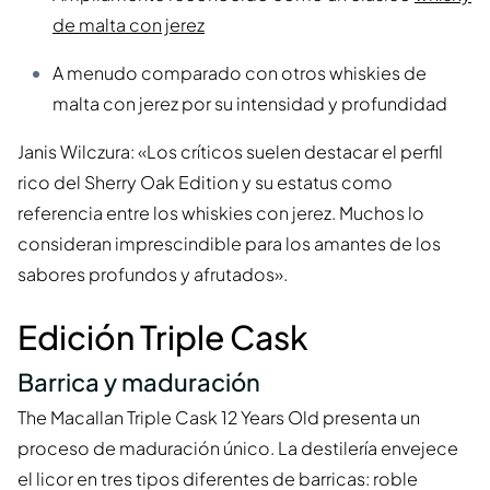
de malta con jerez
A menudo comparado con otros whiskies de
malta con jerez por su intensidad y profundidad
Janis Wilczura: «Los críticos suelen destacar el perfil
rico del Sherry Oak Edition y su estatus como
referencia entre los whiskies con jerez. Muchos lo
consideran imprescindible para los amantes de los
sabores profundos y afrutados».
Edición Triple Cask
Barrica y maduración
The Macallan Triple Cask 12 Years Old presenta un
proceso de maduración único. La destilería envejece
el licor en tres tipos diferentes de barricas: roble