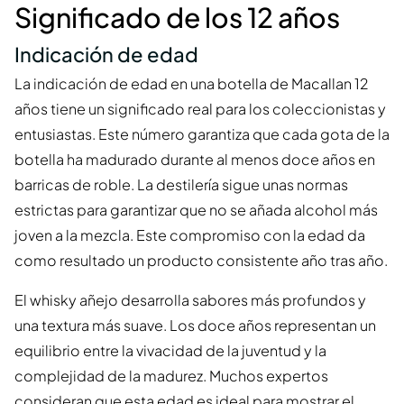
Significado de los 12 años
Indicación de edad
La indicación de edad en una botella de Macallan 12
años tiene un significado real para los coleccionistas y
entusiastas. Este número garantiza que cada gota de la
botella ha madurado durante al menos doce años en
barricas de roble. La destilería sigue unas normas
estrictas para garantizar que no se añada alcohol más
joven a la mezcla. Este compromiso con la edad da
como resultado un producto consistente año tras año.
El whisky añejo desarrolla sabores más profundos y
una textura más suave. Los doce años representan un
equilibrio entre la vivacidad de la juventud y la
complejidad de la madurez. Muchos expertos
consideran que esta edad es ideal para mostrar el