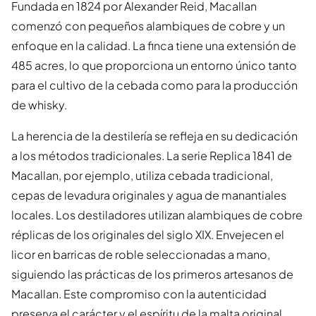
Fundada en 1824 por Alexander Reid, Macallan
comenzó con pequeños alambiques de cobre y un
enfoque en la calidad. La finca tiene una extensión de
485 acres, lo que proporciona un entorno único tanto
para el cultivo de la cebada como para la producción
de whisky.
La herencia de la destilería se refleja en su dedicación
a los métodos tradicionales. La serie Replica 1841 de
Macallan, por ejemplo, utiliza cebada tradicional,
cepas de levadura originales y agua de manantiales
locales. Los destiladores utilizan alambiques de cobre
réplicas de los originales del siglo XIX. Envejecen el
licor en barricas de roble seleccionadas a mano,
siguiendo las prácticas de los primeros artesanos de
Macallan. Este compromiso con la autenticidad
preserva el carácter y el espíritu de la malta original.