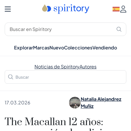
Explorar
Marcas
Nuevo
Colecciones
Vendiendo
Noticias de Spiritory
Autores
Natalia Alejandrez
17.03.2026
Muñiz
The Macallan 12 años: