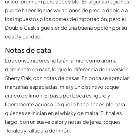
único, premium pero accesible. En algunas regiones
puede haber ligeras variaciones de precio debido a
los impuestos o los costes de importación, pero el
Double Cask sigue siendo una buena opción por su
edad y calidad.
Notas de cata
Los consumidores notarán la miel como aroma
dominante en nariz, lo que lo diferencia de la versión
Sherry Oak, con notas de pasas. En boca se aprecian
manzanas especiadas, miel y un distintivo toque
cítrico de limón. El paso por boca es ligero y
ligeramente acuoso, lo que lo hace accesible para
quienes se inician en el whisky de malta. El final es
largo, con un suave calor y notas de jerez, toques
florales y ralladura de limón.