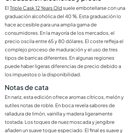
El
Triple Cask 12 Years Old
suele embotellarse con una
graduación alcohólica del 40 %. Esta graduación lo
hace accesible para una amplia gama de
consumidores. En la mayoría de los mercados, el
precio oscila entre 65 y 80 dólares. El coste refleja el
complejo proceso de maduración y el uso de tres
tipos de barricas diferentes. En algunas regiones
puede haber ligeras diferencias de precio debido a
los impuestos o la disponibilidad.
Notas de cata
En nariz, esta edición ofrece aromas cítricos, melón y
sutiles notas de roble. En boca revela sabores de
ralladura de limón, vainilla y madera ligeramente
tostada. Los toques de nuez moscada y jengibre
añaden un suave toque especiado. El final es suave y