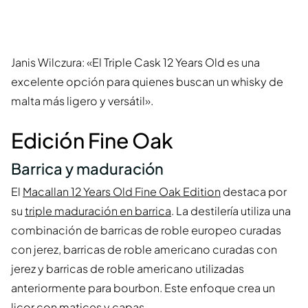
Janis Wilczura: «El Triple Cask 12 Years Old es una
excelente opción para quienes buscan un whisky de
malta más ligero y versátil».
Edición Fine Oak
Barrica y maduración
El
Macallan 12 Years Old Fine Oak Edition
destaca por
su
triple maduración en barrica
. La destilería utiliza una
combinación de barricas de roble europeo curadas
con jerez, barricas de roble americano curadas con
jerez y barricas de roble americano utilizadas
anteriormente para bourbon. Este enfoque crea un
licor con matices y capas.