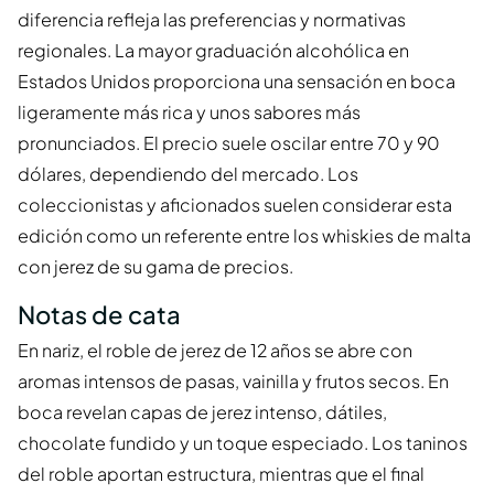
diferencia refleja las preferencias y normativas
regionales. La mayor graduación alcohólica en
Estados Unidos proporciona una sensación en boca
ligeramente más rica y unos sabores más
pronunciados. El precio suele oscilar entre 70 y 90
dólares, dependiendo del mercado. Los
coleccionistas y aficionados suelen considerar esta
edición como un referente entre los whiskies de malta
con jerez de su gama de precios.
Notas de cata
En nariz, el roble de jerez de 12 años se abre con
aromas intensos de pasas, vainilla y frutos secos. En
boca revelan capas de jerez intenso, dátiles,
chocolate fundido y un toque especiado. Los taninos
del roble aportan estructura, mientras que el final