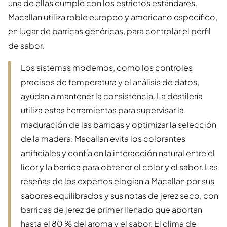
una de ellas cumple con los estrictos estándares.
Macallan utiliza roble europeo y americano específico,
en lugar de barricas genéricas, para controlar el perfil
de sabor.
Los sistemas modernos, como los controles
precisos de temperatura y el análisis de datos,
ayudan a mantener la consistencia. La destilería
utiliza estas herramientas para supervisar la
maduración de las barricas y optimizar la selección
de la madera. Macallan evita los colorantes
artificiales y confía en la interacción natural entre el
licor y la barrica para obtener el color y el sabor. Las
reseñas de los expertos elogian a Macallan por sus
sabores equilibrados y sus notas de jerez seco, con
barricas de jerez de primer llenado que aportan
hasta el 80 % del aroma y el sabor. El clima de