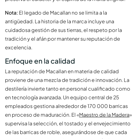
Nota:
El legado de Macallan no se limita a la
antigüedad. La historia de la marca incluye una
cuidadosa gestión de sus tierras, el respeto por la
tradición y el afán por mantener su reputación de
excelencia.
Enfoque en la calidad
La reputación de Macallan en materia de calidad
proviene de una mezcla de tradición e innovación. La
destilería invierte tanto en personal cualificado como
en tecnología avanzada. Un equipo central de 25
empleados gestiona alrededor de 170 000 barricas
en proceso de maduración. El «
Maestro de la Madera
»
supervisa la selección, el tostado y el envejecimiento
de las barricas de roble, asegurándose de que cada