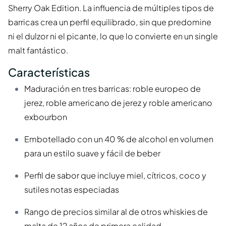
Sherry Oak Edition. La influencia de múltiples tipos de
barricas crea un perfil equilibrado, sin que predomine
ni el dulzor ni el picante, lo que lo convierte en un single
malt fantástico.
Características
Maduración en tres barricas: roble europeo de
jerez, roble americano de jerez y roble americano
exbourbon
Embotellado con un 40 % de alcohol en volumen
para un estilo suave y fácil de beber
Perfil de sabor que incluye miel, cítricos, coco y
sutiles notas especiadas
Rango de precios similar al de otros whiskies de
malta de 12 años de primera calidad