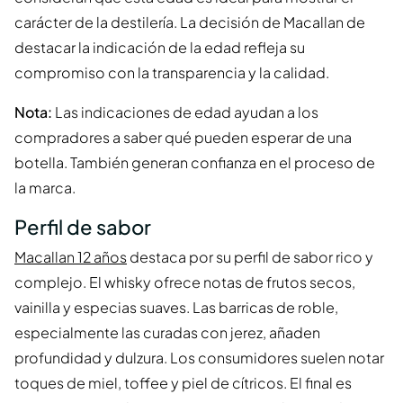
carácter de la destilería. La decisión de Macallan de
destacar la indicación de la edad refleja su
compromiso con la transparencia y la calidad.
Nota:
Las indicaciones de edad ayudan a los
compradores a saber qué pueden esperar de una
botella. También generan confianza en el proceso de
la marca.
Perfil de sabor
Macallan 12 años
destaca por su perfil de sabor rico y
complejo. El whisky ofrece notas de frutos secos,
vainilla y especias suaves. Las barricas de roble,
especialmente las curadas con jerez, añaden
profundidad y dulzura. Los consumidores suelen notar
toques de miel, toffee y piel de cítricos. El final es