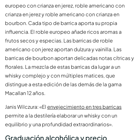
europeo con crianza en jerez, roble americano con
crianza en jerez y roble americano con crianza en
bourbon. Cada tipo de barrica aporta su propia
influencia. El roble europeo añade ricos aromas a
frutos secos y especias. Las barricas de roble
americano con jerez aportan dulzura y vainilla. Las
barricas de bourbon aportan delicadas notas cítricas y
florales. La mezcla de estas barricas da lugar a un
whisky complejo y con múltiples matices, que
distingue a esta edición de las demás de la gama
Macallan 12 años.
Janis Wilczura: «El
envejecimiento en tres barricas
permite a la destilería elaborar un whisky con un
equilibrio y una profundidad extraordinarios».
Graduación alcohólica y precio