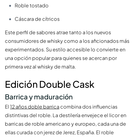
Roble tostado
Cáscara de cítricos
Este perfil de sabores atrae tanto a los nuevos
consumidores de whisky como a los aficionados más
experimentados. Su estilo accesible lo convierte en
una opción popular para quienes se acercan por
primera vez al whisky de malta.
Edición Double Cask
Barrica y maduración
El
12 años doble barrica
combina dos influencias
distintivas del roble. La destilería envejece el licor en
barricas de roble americano y europeo, cada una de
ellas curada con jerez de Jerez, España. El roble