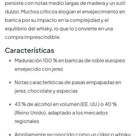
persiste con notas medio largas de madera y un sutil
dulzor. Muchos críticos elogian el envejecimiento en
barrica por su impacto en la complejidad y el
equilibrio del whisky, lo que lo convierte en una
compra imprescindible.
Características
Maduración 100 % en barricas de roble europeo
envejecido con jerez
Notas características de pasas empapadas en
jerez, chocolate y especias
43 % de alcohol en volumen (EE. UU.) o 40 %
(Reino Unido), adaptado a los mercados
regionales
Ampliamente reconocido como un clásico
whisky