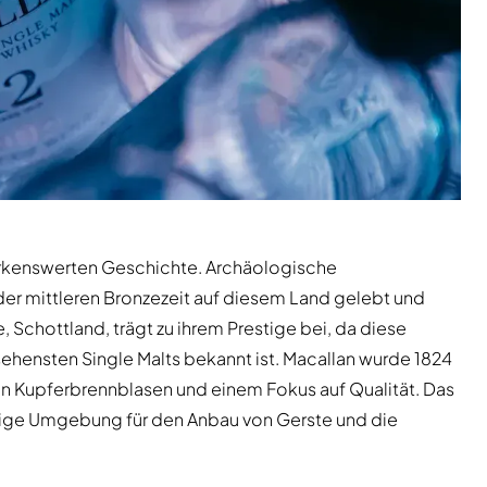
erkenswerten Geschichte. Archäologische
er mittleren Bronzezeit auf diesem Land gelebt und
 Schottland, trägt zu ihrem Prestige bei, da diese
sehensten Single Malts bekannt ist. Macallan wurde 1824
n Kupferbrennblasen und einem Fokus auf Qualität. Das
tige Umgebung für den Anbau von Gerste und die