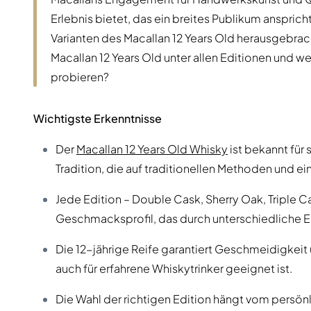
Erlebnis bietet, das ein breites Publikum ansprich
Varianten des Macallan 12 Years Old herausgebrach
Macallan 12 Years Old unter allen Editionen und 
probieren?
Wichtigste Erkenntnisse
Der
Macallan 12 Years Old Whisky
ist bekannt für
Tradition, die auf traditionellen Methoden und ei
Jede Edition – Double Cask, Sherry Oak, Triple Ca
Geschmacksprofil, das durch unterschiedliche Ei
Die 12-jährige Reife garantiert Geschmeidigkeit
auch für erfahrene Whiskytrinker geeignet ist.
Die Wahl der richtigen Edition hängt vom persö