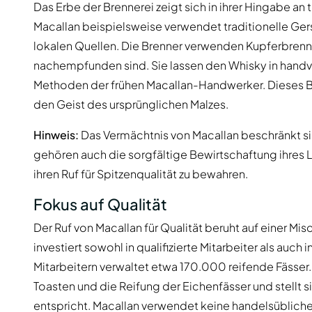
Das Erbe der Brennerei zeigt sich in ihrer Hingabe an
Macallan beispielsweise verwendet traditionelle Ge
lokalen Quellen. Die Brenner verwenden Kupferbrennb
nachempfunden sind. Sie lassen den Whisky in handv
Methoden der frühen Macallan-Handwerker. Dieses Be
den Geist des ursprünglichen Malzes.
Hinweis:
Das Vermächtnis von Macallan beschränkt sic
gehören auch die sorgfältige Bewirtschaftung ihres L
ihren Ruf für Spitzenqualität zu bewahren.
Fokus auf Qualität
Der Ruf von Macallan für Qualität beruht auf einer Mis
investiert sowohl in qualifizierte Mitarbeiter als auch
Mitarbeitern verwaltet etwa 170.000 reifende Fässer
Toasten und die Reifung der Eichenfässer und stellt 
entspricht. Macallan verwendet keine handelsübliche