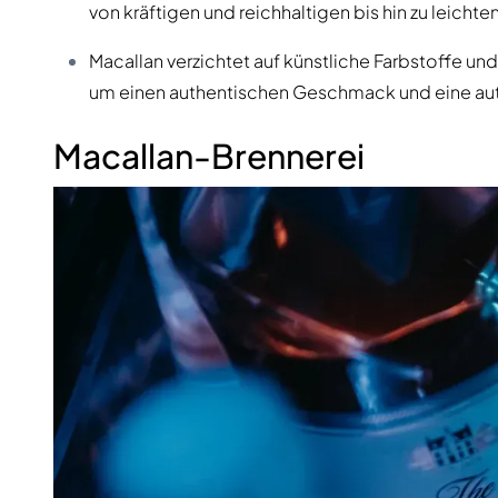
von kräftigen und reichhaltigen bis hin zu leicht
Macallan verzichtet auf künstliche Farbstoffe und 
um einen authentischen Geschmack und eine auth
Macallan-Brennerei