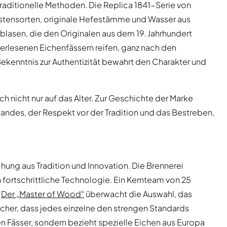
 traditionelle Methoden. Die Replica 1841-Serie von
rstensorten, originale Hefestämme und Wasser aus
lasen, die den Originalen aus dem 19. Jahrhundert
erlesenen Eichenfässern reifen, ganz nach den
kenntnis zur Authentizität bewahrt den Charakter und
h nicht nur auf das Alter. Zur Geschichte der Marke
andes, der Respekt vor der Tradition und das Bestreben,
chung aus Tradition und Innovation. Die Brennerei
 in fortschrittliche Technologie. Ein Kernteam von 25
.
Der „Master of Wood“
überwacht die Auswahl, das
sicher, dass jedes einzelne den strengen Standards
n Fässer, sondern bezieht spezielle Eichen aus Europa