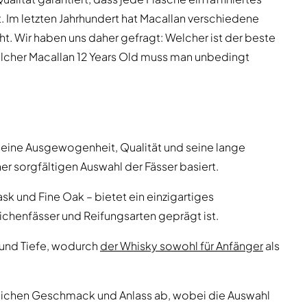
t. Im letzten Jahrhundert hat Macallan verschiedene
t. Wir haben uns daher gefragt: Welcher ist der beste
welcher Macallan 12 Years Old muss man unbedingt
 seine Ausgewogenheit, Qualität und seine lange
ner sorgfältigen Auswahl der Fässer basiert.
sk und Fine Oak – bietet ein einzigartiges
chenfässer und Reifungsarten geprägt ist.
 und Tiefe, wodurch
der Whisky sowohl für Anfänger
als
nlichen Geschmack und Anlass ab, wobei die Auswahl