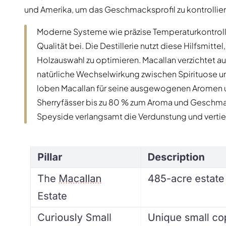
und Amerika, um das Geschmacksprofil zu kontrollier
Moderne Systeme wie präzise Temperaturkontroll
Qualität bei. Die Destillerie nutzt diese Hilfsmitt
Holzauswahl zu optimieren. Macallan verzichtet auf
natürliche Wechselwirkung zwischen Spirituose u
loben Macallan für seine ausgewogenen Aromen u
Sherryfässer bis zu 80 % zum Aroma und Geschma
Speyside verlangsamt die Verdunstung und vertie