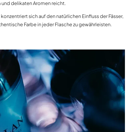
en und delikaten Aromen reicht.
konzentriert sich auf den natürlichen Einfluss der Fässer,
entische Farbe in jeder Flasche zu gewährleisten.