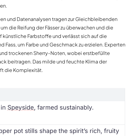
en.
en und Datenanalysen tragen zur Gleichbleibenden
el, um die Reifung der Fässer zu überwachen und die
 künstliche Farbstoffe und verlässt sich auf die
nd Fass, um Farbe und Geschmack zu erzielen. Experten
nd trockenen Sherry-Noten, wobei erstbefüllte
ck beitragen. Das milde und feuchte Klima der
ft die Komplexität.