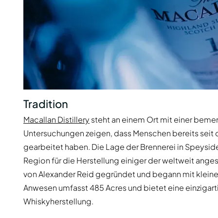
Tradition
Macallan Distillery
steht an einem Ort mit einer bem
Untersuchungen zeigen, dass Menschen bereits seit d
gearbeitet haben. Die Lage der Brennerei in Speyside,
Region für die Herstellung einiger der weltweit ange
von Alexander Reid gegründet und begann mit kleine
Anwesen umfasst 485 Acres und bietet eine einzigar
Whiskyherstellung.