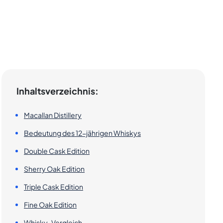
Inhaltsverzeichnis:
Macallan Distillery
Bedeutung des 12-jährigen Whiskys
Double Cask Edition
Sherry Oak Edition
Triple Cask Edition
Fine Oak Edition
Whisky-Vergleich