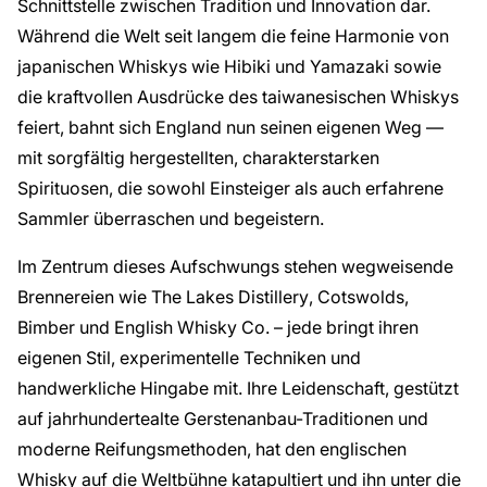
Schnittstelle zwischen Tradition und Innovation dar.
Während die Welt seit langem die feine Harmonie von
japanischen Whiskys wie Hibiki und Yamazaki
sowie
die kraftvollen Ausdrücke des
taiwanesischen Whiskys
feiert, bahnt sich England nun seinen eigenen Weg —
mit sorgfältig hergestellten, charakterstarken
Spirituosen, die sowohl
Einsteiger als auch erfahrene
Sammler
überraschen und begeistern.
Im Zentrum dieses Aufschwungs stehen wegweisende
Brennereien wie
The Lakes Distillery
,
Cotswolds
,
Bimber
und
English Whisky Co.
– jede bringt ihren
eigenen Stil, experimentelle Techniken und
handwerkliche Hingabe mit. Ihre Leidenschaft, gestützt
auf jahrhundertealte Gerstenanbau-Traditionen und
moderne Reifungsmethoden, hat den englischen
Whisky auf die Weltbühne katapultiert und ihn unter die