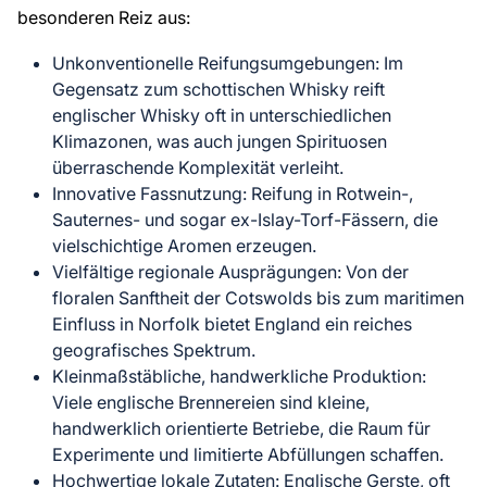
besonderen Reiz aus:
Unkonventionelle Reifungsumgebungen
: Im
Gegensatz zum schottischen Whisky reift
englischer Whisky oft in unterschiedlichen
Klimazonen, was auch jungen Spirituosen
überraschende Komplexität verleiht.
Innovative Fassnutzung
: Reifung in Rotwein-,
Sauternes- und sogar ex-Islay-Torf-Fässern, die
vielschichtige Aromen erzeugen.
Vielfältige regionale Ausprägungen
: Von der
floralen Sanftheit der Cotswolds bis zum maritimen
Einfluss in Norfolk bietet England ein reiches
geografisches Spektrum.
Kleinmaßstäbliche, handwerkliche Produktion
:
Viele englische Brennereien sind kleine,
handwerklich orientierte Betriebe, die Raum für
Experimente und limitierte Abfüllungen schaffen.
Hochwertige lokale Zutaten
: Englische Gerste, oft