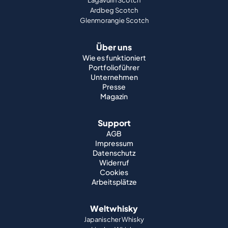
Lagavulin Scotch
Ardbeg Scotch
Glenmorangie Scotch
Über uns
Wie es funktioniert
Portfolioführer
Unternehmen
Presse
Magazin
Support
AGB
Impressum
Datenschutz
Widerruf
Cookies
Arbeitsplätze
Weltwhisky
Japanischer Whisky