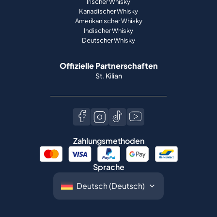
Irischer Whisky
Kanadischer Whisky
Amerikanischer Whisky
Indischer Whisky
Deutscher Whisky
Offizielle Partnerschaften
St. Kilian
Zahlungsmethoden
Sprache