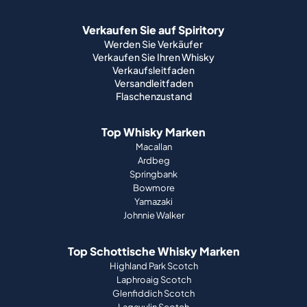
Verkaufen Sie auf Spiritory
Werden Sie Verkäufer
Verkaufen Sie Ihren Whisky
Verkaufsleitfaden
Versandleitfaden
Flaschenzustand
Top Whisky Marken
Macallan
Ardbeg
Springbank
Bowmore
Yamazaki
Johnnie Walker
Top Schottische Whisky Marken
Highland Park Scotch
Laphroaig Scotch
Glenfiddich Scotch