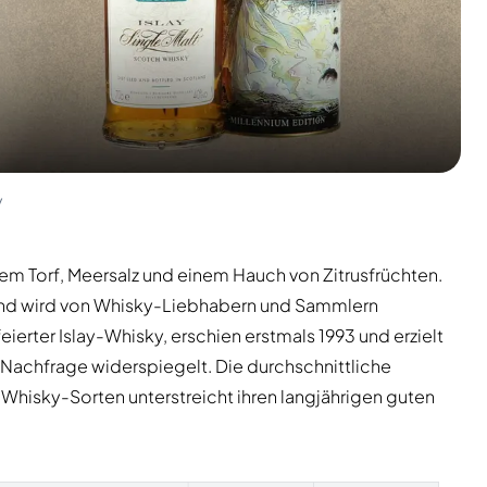
y
em Torf, Meersalz und einem Hauch von Zitrusfrüchten.
h und wird von Whisky-Liebhabern und Sammlern
rter Islay-Whisky, erschien erstmals 1993 und erzielt
 Nachfrage widerspiegelt. Die durchschnittliche
-Whisky-Sorten unterstreicht ihren langjährigen guten