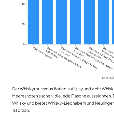
Der Whiskytourismus floriert auf Islay und zieht Whi
Meeresnoten suchen, die jede Flasche auszeichnen. B
Whisky und bietet Whisky-Liebhabern und Neulingen
Tradition.