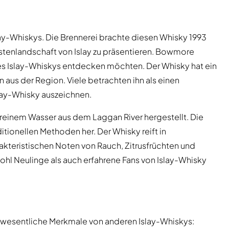
Islay-Whiskys. Die Brennerei brachte diesen Whisky 1993
üstenlandschaft von Islay zu präsentieren. Bowmore
t des Islay-Whiskys entdecken möchten. Der Whisky hat ein
en aus der Region. Viele betrachten ihn als einen
slay-Whisky auszeichnen.
reinem Wasser aus dem Laggan River hergestellt. Die
ditionellen Methoden her. Der Whisky reift in
akteristischen Noten von Rauch, Zitrusfrüchten und
hl Neulinge als auch erfahrene Fans von Islay-Whisky
wesentliche Merkmale von anderen Islay-Whiskys: