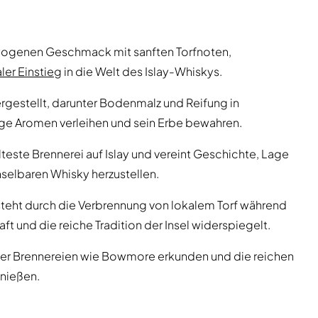
ogenen Geschmack mit sanften Torfnoten,
ler Einstieg
in die Welt des Islay-Whiskys.
rgestellt, darunter Bodenmalz und Reifung in
ige Aromen verleihen und sein Erbe bewahren.
älteste Brennerei auf Islay und vereint Geschichte, Lage
elbaren Whisky herzustellen.
teht durch die Verbrennung von lokalem Torf während
t und die reiche Tradition der Insel widerspiegelt.
her Brennereien wie Bowmore erkunden und die reichen
nießen.