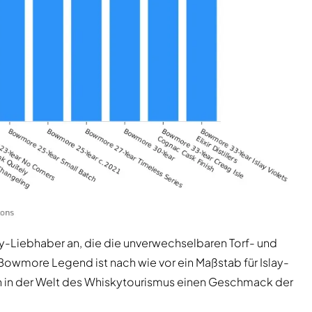
sky-Liebhaber an, die die unverwechselbaren Torf- und
owmore Legend ist nach wie vor ein Maßstab für Islay-
 in der Welt des Whiskytourismus einen Geschmack der