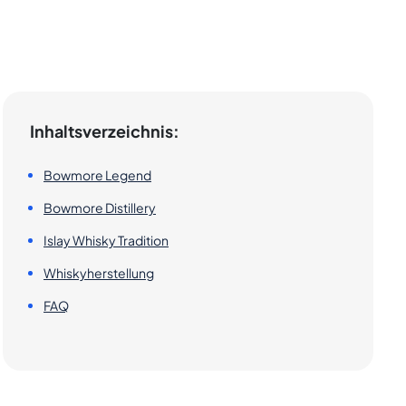
Inhaltsverzeichnis:
Bowmore Legend
Bowmore Distillery
Islay Whisky Tradition
Whiskyherstellung
FAQ