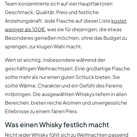
Team konzentrierte sich auf vier Hauptfaktoren:
Geschmack, Qualität, Preis und festliche
Anziehungskraft. Jede Flasche auf dieser Liste
kostet
weniger als 100€
, was sie für diejenigen, die etwas
Besonderes genießen möchten, ohne das Budget zu
sprengen, zur klugen Wahl macht.
Wert ist wichtig, insbesondere während der
geschäftigen Weihnachtszeit. Eine großartige Flasche
sollte mehr als nur einen guten Schluck bieten. Sie
sollte Wärme, Charakter und ein Gefühl des Feierns
mitbringen. Die ausgewählten Whiskys liefern in allen
Bereichen, bieten reiche Aromen und unvergessliche
Erlebnisse zu einem fairen Preis.
Was einen Whisky festlich macht
Nicht jeder Whisky fühlt sich zu Weihnachten passend