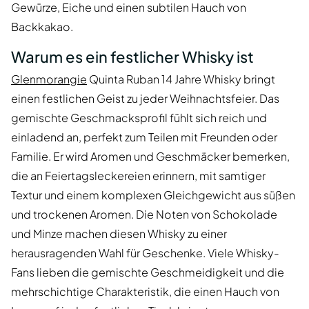
Gewürze, Eiche und einen subtilen Hauch von
Backkakao.
Warum es ein festlicher Whisky ist
Glenmorangie
Quinta Ruban 14 Jahre Whisky bringt
einen festlichen Geist zu jeder Weihnachtsfeier. Das
gemischte Geschmacksprofil fühlt sich reich und
einladend an, perfekt zum Teilen mit Freunden oder
Familie. Er wird Aromen und Geschmäcker bemerken,
die an Feiertagsleckereien erinnern, mit samtiger
Textur und einem komplexen Gleichgewicht aus süßen
und trockenen Aromen. Die Noten von Schokolade
und Minze machen diesen Whisky zu einer
herausragenden Wahl für Geschenke. Viele Whisky-
Fans lieben die gemischte Geschmeidigkeit und die
mehrschichtige Charakteristik, die einen Hauch von