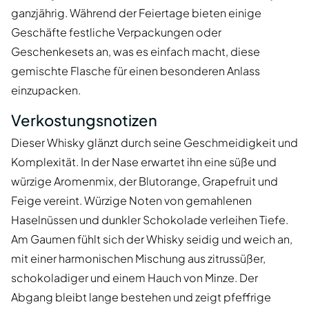
ganzjährig. Während der Feiertage bieten einige
Geschäfte festliche Verpackungen oder
Geschenkesets an, was es einfach macht, diese
gemischte Flasche für einen besonderen Anlass
einzupacken.
Verkostungsnotizen
Dieser Whisky glänzt durch seine Geschmeidigkeit und
Komplexität. In der Nase erwartet ihn eine süße und
würzige Aromenmix, der Blutorange, Grapefruit und
Feige vereint. Würzige Noten von gemahlenen
Haselnüssen und dunkler Schokolade verleihen Tiefe.
Am Gaumen fühlt sich der Whisky seidig und weich an,
mit einer harmonischen Mischung aus zitrussüßer,
schokoladiger und einem Hauch von Minze. Der
Abgang bleibt lange bestehen und zeigt pfeffrige