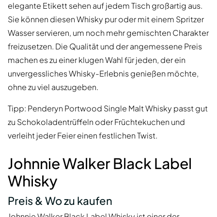
elegante Etikett sehen auf jedem Tisch großartig aus.
Sie können diesen Whisky pur oder mit einem Spritzer
Wasser servieren, um noch mehr gemischten Charakter
freizusetzen. Die Qualität und der angemessene Preis
machen es zu einer klugen Wahl für jeden, der ein
unvergessliches Whisky-Erlebnis genießen möchte,
ohne zu viel auszugeben.
Tipp: Penderyn Portwood Single Malt Whisky passt gut
zu Schokoladentrüffeln oder Früchtekuchen und
verleiht jeder Feier einen festlichen Twist.
Johnnie Walker Black Label
Whisky
Preis & Wo zu kaufen
Johnnie Walker Black Label Whisky
ist einer der