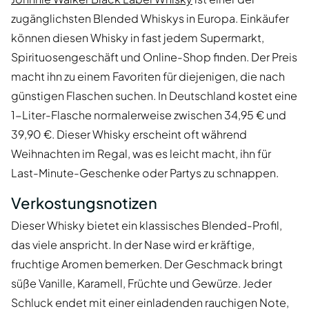
zugänglichsten Blended Whiskys in Europa. Einkäufer
können diesen Whisky in fast jedem Supermarkt,
Spirituosengeschäft und Online-Shop finden. Der Preis
macht ihn zu einem Favoriten für diejenigen, die nach
günstigen Flaschen suchen. In Deutschland kostet eine
1-Liter-Flasche normalerweise zwischen 34,95 € und
39,90 €. Dieser Whisky erscheint oft während
Weihnachten im Regal, was es leicht macht, ihn für
Last-Minute-Geschenke oder Partys zu schnappen.
Verkostungsnotizen
Dieser Whisky bietet ein klassisches Blended-Profil,
das viele anspricht. In der Nase wird er kräftige,
fruchtige Aromen bemerken. Der Geschmack bringt
süße Vanille, Karamell, Früchte und Gewürze. Jeder
Schluck endet mit einer einladenden rauchigen Note,