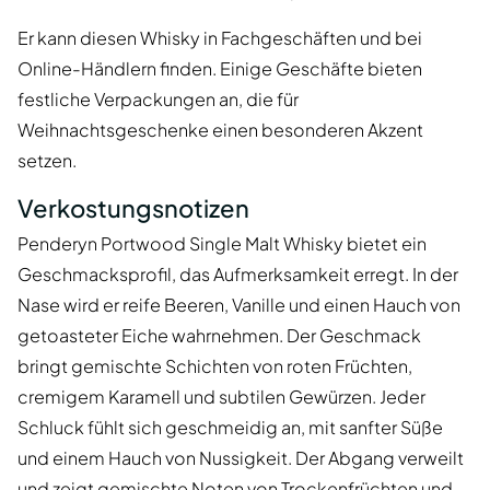
Er kann diesen Whisky in Fachgeschäften und bei
Online-Händlern finden. Einige Geschäfte bieten
festliche Verpackungen an, die für
Weihnachtsgeschenke einen besonderen Akzent
setzen.
Verkostungsnotizen
Penderyn Portwood Single Malt Whisky bietet ein
Geschmacksprofil, das Aufmerksamkeit erregt. In der
Nase wird er reife Beeren, Vanille und einen Hauch von
getoasteter Eiche wahrnehmen. Der Geschmack
bringt gemischte Schichten von roten Früchten,
cremigem Karamell und subtilen Gewürzen. Jeder
Schluck fühlt sich geschmeidig an, mit sanfter Süße
und einem Hauch von Nussigkeit. Der Abgang verweilt
und zeigt gemischte Noten von Trockenfrüchten und