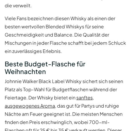
die verweilt.
Viele Fans bezeichnen diesen Whisky als einen der
besten wertvollen Blended Whiskys für seine
Geschmeidigkeit und Balance. Die Qualität der
Mischungen in jeder Flasche schafft bei jedem Schluck
ein zuverlässiges Erlebnis.
Beste Budget-Flasche für
Weihnachten
Johnnie Walker Black Label Whisky sichert sich seinen
Platz als Top-Wahl für Budgetflaschen während der
Feiertage. Der Whisky bietet ein
sanftes,
ausgewogenes Aroma
, das gut für Partys und ruhige
Nächte am Feuer geeignet ist. Die meisten Menschen
finden den Preis erschwinglich, wobei 700-ml-
Flaschen oft für 25 € bis 35 € verkauft werden. Dieser