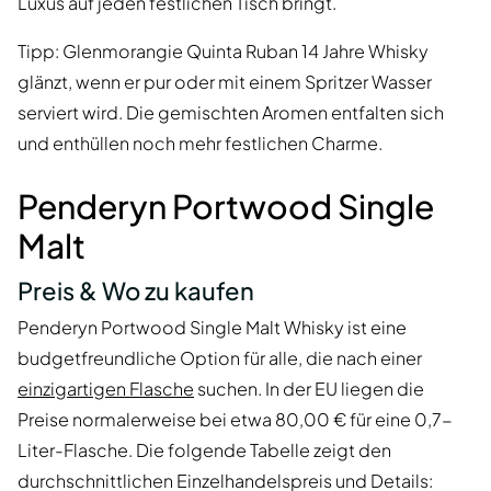
Luxus auf jeden festlichen Tisch bringt.
Tipp: Glenmorangie Quinta Ruban 14 Jahre Whisky
glänzt, wenn er pur oder mit einem Spritzer Wasser
serviert wird. Die gemischten Aromen entfalten sich
und enthüllen noch mehr festlichen Charme.
Penderyn Portwood Single
Malt
Preis & Wo zu kaufen
Penderyn Portwood Single Malt Whisky ist eine
budgetfreundliche Option für alle, die nach einer
einzigartigen Flasche
suchen. In der EU liegen die
Preise normalerweise bei etwa 80,00 € für eine 0,7-
Liter-Flasche. Die folgende Tabelle zeigt den
durchschnittlichen Einzelhandelspreis und Details: