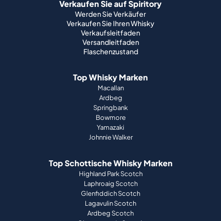
Verkaufen Sie auf Spiritory
Werden Sie Verkäufer
Verkaufen Sie Ihren Whisky
Verkaufsleitfaden
Versandleitfaden
Flaschenzustand
Top Whisky Marken
Macallan
Ardbeg
Springbank
Bowmore
Yamazaki
Johnnie Walker
Top Schottische Whisky Marken
Highland Park Scotch
Laphroaig Scotch
Glenfiddich Scotch
Lagavulin Scotch
Ardbeg Scotch