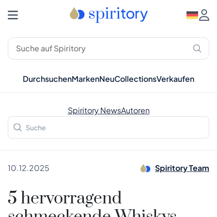
Durchsuchen
Marken
Neu
Collections
Verkaufen
Spiritory News
Autoren
10.12.2025
Spiritory Team
5 hervorragend