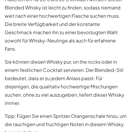
Blended Whisky ist leicht zu finden, sodass niemand
weit nach einer hochwertigen Flasche suchen muss.
Die breite Verfügbarkeit und der konstante
Geschmack machen ihn zu einer bevorzugten Wahl
sowohl für Whisky-Neulinge als auch für erfahrene
Fans.
Sie können diesen Whisky pur, on the rocks oder in
einem festlichen Cocktail servieren. Der Blended-Stil
bedeutet, dass er zu jedem Anlass passt. Für
diejenigen, die qualitativ hochwertige Mischungen
suchen, ohne zu viel auszugeben, liefert dieser Whisky
immer.
Tipp: Fügen Sie einen Spritzer Orangenschale hinzu, um
die rauchigen und fruchtigen Noten in diesem Whisky