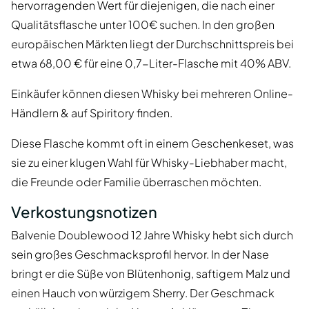
hervorragenden Wert für diejenigen, die nach einer
Qualitätsflasche unter 100€ suchen. In den großen
europäischen Märkten liegt der Durchschnittspreis bei
etwa 68,00 € für eine 0,7-Liter-Flasche mit 40% ABV.
Einkäufer können diesen Whisky bei mehreren Online-
Händlern & auf Spiritory finden.
Diese Flasche kommt oft in einem Geschenkeset, was
sie zu einer klugen Wahl für Whisky-Liebhaber macht,
die Freunde oder Familie überraschen möchten.
Verkostungsnotizen
Balvenie Doublewood 12 Jahre Whisky hebt sich durch
sein großes Geschmacksprofil hervor. In der Nase
bringt er die Süße von Blütenhonig, saftigem Malz und
einen Hauch von würzigem Sherry. Der Geschmack