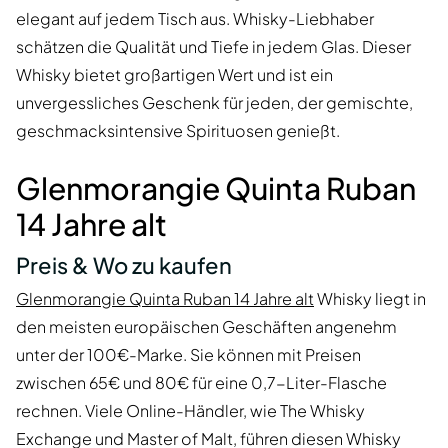
elegant auf jedem Tisch aus. Whisky-Liebhaber
schätzen die Qualität und Tiefe in jedem Glas. Dieser
Whisky bietet großartigen Wert und ist ein
unvergessliches Geschenk für jeden, der gemischte,
geschmacksintensive Spirituosen genießt.
Glenmorangie Quinta Ruban
14 Jahre alt
Preis & Wo zu kaufen
Glenmorangie Quinta Ruban 14 Jahre alt
Whisky liegt in
den meisten europäischen Geschäften angenehm
unter der 100€-Marke. Sie können mit Preisen
zwischen 65€ und 80€ für eine 0,7-Liter-Flasche
rechnen. Viele Online-Händler, wie The Whisky
Exchange und Master of Malt, führen diesen Whisky