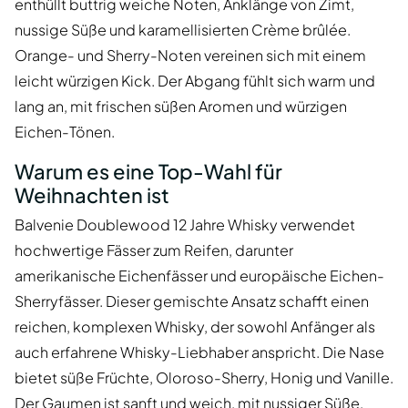
enthüllt buttrig weiche Noten, Anklänge von Zimt,
nussige Süße und karamellisierten Crème brûlée.
Orange- und Sherry-Noten vereinen sich mit einem
leicht würzigen Kick. Der Abgang fühlt sich warm und
lang an, mit frischen süßen Aromen und würzigen
Eichen-Tönen.
Warum es eine Top-Wahl für
Weihnachten ist
Balvenie Doublewood 12 Jahre Whisky verwendet
hochwertige Fässer zum Reifen, darunter
amerikanische Eichenfässer und europäische Eichen-
Sherryfässer. Dieser gemischte Ansatz schafft einen
reichen, komplexen Whisky, der sowohl Anfänger als
auch erfahrene Whisky-Liebhaber anspricht. Die Nase
bietet süße Früchte, Oloroso-Sherry, Honig und Vanille.
Der Gaumen ist sanft und weich, mit nussiger Süße,