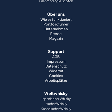
Glenmorangie Scotch
Über uns
Wie es funktioniert
Portfolioführer
Unternehmen
Presse
Magazin
Support
AGB
Impressum
Datenschutz
Widerruf
Cookies
Arbeitsplätze
Weltwhisky
Japanischer Whisky
Irischer Whisky
Kanadischer Whisky