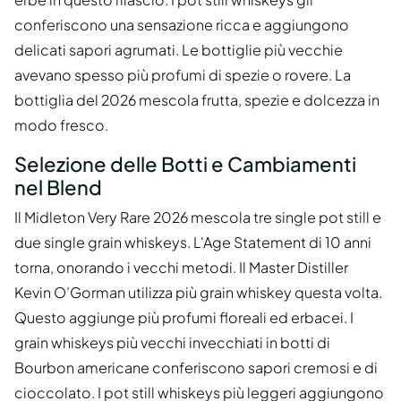
conferiscono una sensazione ricca e aggiungono
delicati sapori agrumati. Le bottiglie più vecchie
avevano spesso più profumi di spezie o rovere. La
bottiglia del 2026 mescola frutta, spezie e dolcezza in
modo fresco.
Selezione delle Botti e Cambiamenti
nel Blend
Il Midleton Very Rare 2026 mescola tre single pot still e
due single grain whiskeys. L'Age Statement di 10 anni
torna, onorando i vecchi metodi. Il Master Distiller
Kevin O’Gorman utilizza più grain whiskey questa volta.
Questo aggiunge più profumi floreali ed erbacei. I
grain whiskeys più vecchi invecchiati in botti di
Bourbon americane conferiscono sapori cremosi e di
cioccolato. I pot still whiskeys più leggeri aggiungono