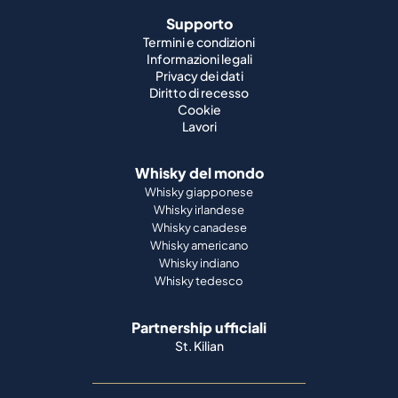
Supporto
Termini e condizioni
Informazioni legali
Privacy dei dati
Diritto di recesso
Cookie
Lavori
Whisky del mondo
Whisky giapponese
Whisky irlandese
Whisky canadese
Whisky americano
Whisky indiano
Whisky tedesco
Partnership ufficiali
St. Kilian