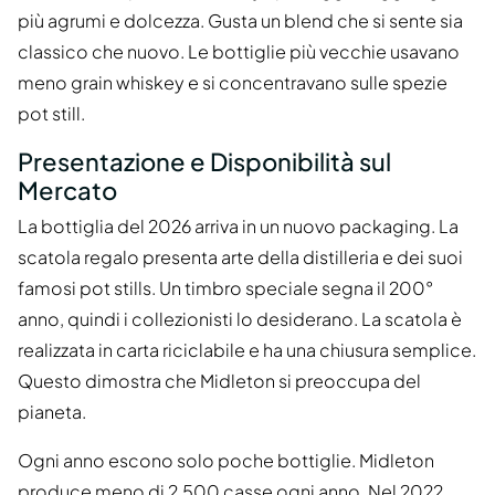
più agrumi e dolcezza. Gusta un blend che si sente sia
classico che nuovo. Le bottiglie più vecchie usavano
meno grain whiskey e si concentravano sulle spezie
pot still.
Presentazione e Disponibilità sul
Mercato
La bottiglia del 2026 arriva in un nuovo packaging. La
scatola regalo presenta arte della distilleria e dei suoi
famosi pot stills. Un timbro speciale segna il 200°
anno, quindi i collezionisti lo desiderano. La scatola è
realizzata in carta riciclabile e ha una chiusura semplice.
Questo dimostra che Midleton si preoccupa del
pianeta.
Ogni anno escono solo poche bottiglie. Midleton
produce meno di 2.500 casse ogni anno. Nel 2022,