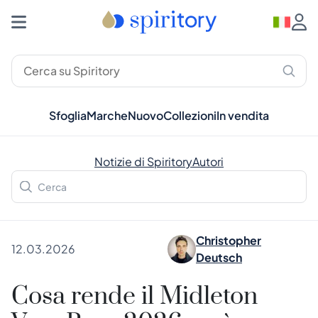
Sfoglia
Marche
Nuovo
Collezioni
In vendita
Notizie di Spiritory
Autori
Christopher
12.03.2026
Deutsch
Cosa rende il Midleton