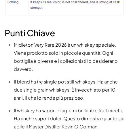
Punti Chiave
Midleton Very Rare 2026
è un whiskey speciale.
Viene prodotto solo in piccole quantità. Ogni
bottiglia è diversa e i collezionisti lo desiderano
davvero.
Il blend ha tre single pot still whiskeys. Ha anche
due single grain whiskeys. È
invecchiato per 10
anni
, il che lo rende più prezioso.
Il whiskey ha sapori di agrumi brillanti e frutti ricchi.
Ha anche sapori dolci. Questo dimostra quanto sia
abile il Master Distiller Kevin O’Gorman.