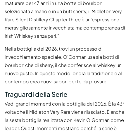
maturare per 47 anni in una botte di bourbon
selezionata a mano e in un butt sherry, il Midleton Very
Rare Silent Distillery Chapter Three è un'espressione
meravigliosamente invecchiata ma contemporanea di
Irish Whiskey senza pari.”
Nella bottiglia del 2026, trovi un processo di
invecchiamento speciale. O’Gorman usa sia botti di
bourbon che di sherry, il che conferisce al whiskey un
nuovo gusto. In questo modo, onora la tradizione e al
contempo crea nuovi sapori per te da provare.
Traguardi della Serie
Vedi grandi momenti con la
bottiglia del 2026
. È la 43ª
volta che il Midleton Very Rare viene rilasciato. È anche
la sesta bottiglia realizzata con Kevin O’Gorman come
leader. Questi momenti mostrano perché la serie è