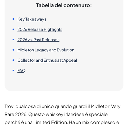
Tabella del contenuto:
Key Takeaways
2026 Release Highlights
2026 vs. Past Releases
Midleton Legacy and Evolution
Collector and Enthusiast Appeal
FAQ
Trovi qualcosa di unico quando guardi il Midleton Very
Rare 2026. Questo whiskey irlandese è speciale
perché è una Limited Edition. Ha un mix complesso e