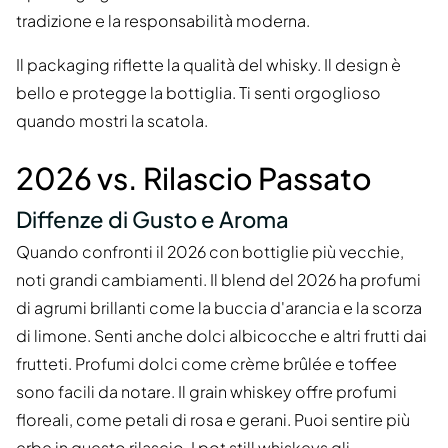
tradizione e la responsabilità moderna.
Il packaging riflette la qualità del whisky. Il design è
bello e protegge la bottiglia. Ti senti orgoglioso
quando mostri la scatola.
2026 vs. Rilascio Passato
Diffenze di Gusto e Aroma
Quando confronti il 2026 con bottiglie più vecchie,
noti grandi cambiamenti. Il blend del 2026 ha profumi
di agrumi brillanti come la buccia d'arancia e la scorza
di limone. Senti anche dolci albicocche e altri frutti dai
frutteti. Profumi dolci come crème brûlée e toffee
sono facili da notare. Il grain whiskey offre profumi
floreali, come petali di rosa e gerani. Puoi sentire più
erbe in questo rilascio. I pot still whiskeys gli