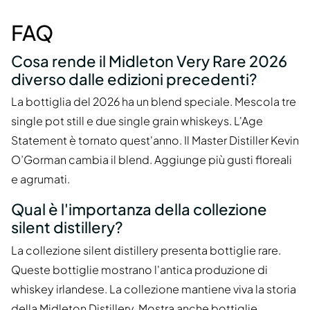
FAQ
Cosa rende il Midleton Very Rare 2026
diverso dalle edizioni precedenti?
La bottiglia del 2026 ha un blend speciale. Mescola tre
single pot still e due single grain whiskeys. L'Age
Statement è tornato quest'anno. Il Master Distiller Kevin
O’Gorman cambia il blend. Aggiunge più gusti floreali
e agrumati.
Qual è l'importanza della collezione
silent distillery?
La collezione silent distillery presenta bottiglie rare.
Queste bottiglie mostrano l'antica produzione di
whiskey irlandese. La collezione mantiene viva la storia
della Midleton Distillery. Mostra anche bottiglie