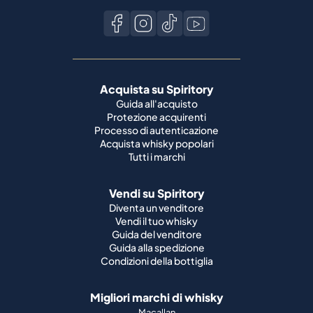
Acquista su Spiritory
Guida all'acquisto
Protezione acquirenti
Processo di autenticazione
Acquista whisky popolari
Tutti i marchi
Vendi su Spiritory
Diventa un venditore
Vendi il tuo whisky
Guida del venditore
Guida alla spedizione
Condizioni della bottiglia
Migliori marchi di whisky
Macallan