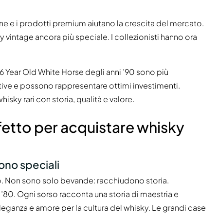
ne e i prodotti premium aiutano la crescita del mercato.
ky vintage ancora più speciale. I collezionisti hanno ora
16 Year Old White Horse degli anni ’90 sono più
ative e possono rappresentare ottimi investimenti.
sky rari con storia, qualità e valore.
fetto per acquistare whisky
ono speciali
co. Non sono solo bevande: racchiudono storia.
’80. Ogni sorso racconta una storia di maestria e
eganza e amore per la cultura del whisky. Le grandi case