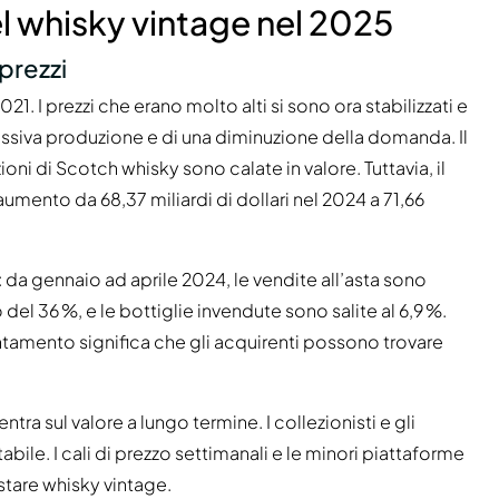
l whisky vintage nel 2025
prezzi
. I prezzi che erano molto alti si sono ora stabilizzati e
ssiva produzione e di una diminuzione della domanda. Il
ni di Scotch whisky sono calate in valore. Tuttavia, il
umento da 68,37 miliardi di dollari nel 2024 a 71,66
 da gennaio ad aprile 2024, le vendite all’asta sono
del 36 %, e le bottiglie invendute sono salite al 6,9 %.
ntamento significa che gli acquirenti possono trovare
ntra sul valore a lungo termine. I collezionisti e gli
bile. I cali di prezzo settimanali e le minori piattaforme
tare whisky vintage.