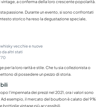
ti vintage, a conferma della loro crescente popolarità.
ta passione. Durante un evento, si sono confrontati
contesto storico ha reso la degustazione speciale,
i whisky vecchie e nuove
da altri stati
 ’70
 per la loro rarità e stile. Che tu sia collezionista o
ettono di possedere un pezzo di storia.
bili
po l’impennata dei prezzi nel 2021, ora i valori sono
e. Ad esempio, il mercato del bourbon è calato del 9 %
 bottiglie vintage più accessibili.