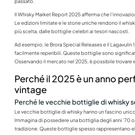
passato.
Il Whisky Market Report 2025 afferma che l’innovazio
Le edizioni limitate e le storie uniche rendono il whis
più scelta, dalle bottiglie celebri ai tesori nascosti.
Ad esempio, le Brora Special Releases e il Lagavulin 
facilmente reperibili. Queste bottiglie sono signific
Osservando il mercato nel 2025, è possibile trovare whi
Perché il 2025 è un anno per
vintage
Perché le vecchie bottiglie di whisky s
Le vecchie bottiglie di whisky hanno un fascino uni
Immagina di possedere una bottiglia degli anni ’70 o 
tradizione. Queste bottiglie spesso rappresentano el