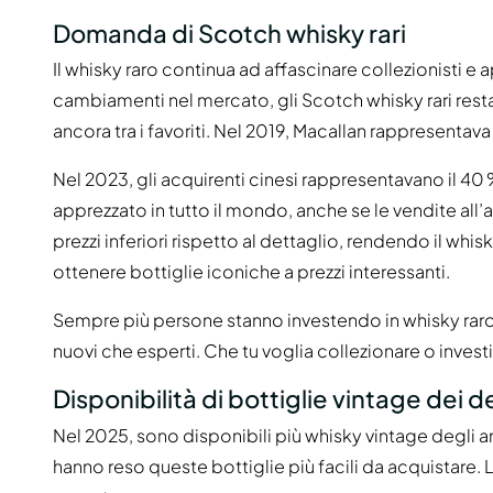
Domanda di Scotch whisky rari
Il whisky raro continua ad affascinare collezionisti e 
cambiamenti nel mercato, gli Scotch whisky rari rest
ancora tra i favoriti. Nel 2019, Macallan rappresentava i
Nel 2023, gli acquirenti cinesi rappresentavano il 40 %
apprezzato in tutto il mondo, anche se le vendite all’
prezzi inferiori rispetto al dettaglio, rendendo il whis
ottenere bottiglie iconiche a prezzi interessanti.
Sempre più persone stanno investendo in whisky raro. L
nuovi che esperti. Che tu voglia collezionare o investi
Disponibilità di bottiglie vintage dei 
Nel 2025, sono disponibili più whisky vintage degli a
hanno reso queste bottiglie più facili da acquistare. 