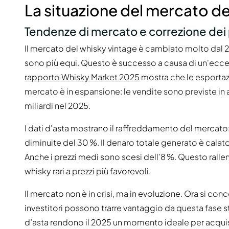
La situazione del mercato de
Tendenze di mercato e correzione dei 
Il mercato del whisky vintage è cambiato molto dal 2021
sono più equi. Questo è successo a causa di un'ecce
rapporto Whisky Market 2025
mostra che le esportazio
mercato è in espansione: le vendite sono previste in a
miliardi nel 2025.
I dati d'asta mostrano il raffreddamento del mercato:
diminuite del 30 %. Il denaro totale generato è calato 
Anche i prezzi medi sono scesi dell'8 %. Questo ralle
whisky rari a prezzi più favorevoli.
Il mercato non è in crisi, ma in evoluzione. Ora si conce
investitori possono trarre vantaggio da questa fase sta
d’asta rendono il 2025 un momento ideale per acquis