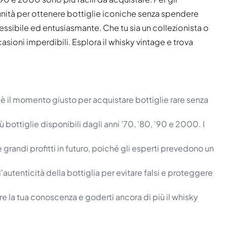
nità per ottenere bottiglie iconiche senza spendere
cessibile ed entusiasmante. Che tu sia un collezionista o
ioni imperdibili. Esplora il whisky vintage e trova
: è il momento giusto per acquistare bottiglie rare senza
ù bottiglie disponibili dagli anni '70, '80, '90 e 2000. I
randi profitti in futuro, poiché gli esperti prevedono un
l'autenticità della bottiglia per evitare falsi e proteggere
e la tua conoscenza e goderti ancora di più il whisky