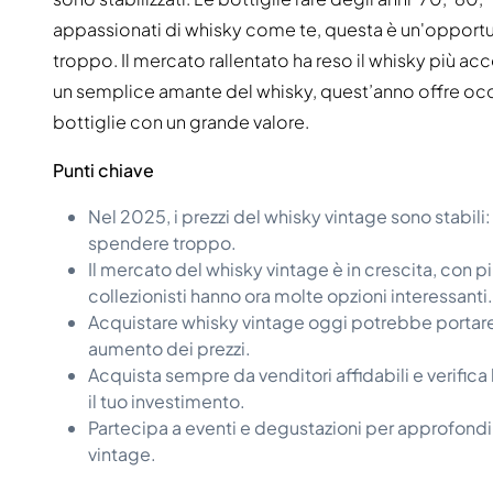
appassionati di whisky come te, questa è un'opportu
troppo. Il mercato rallentato ha reso il whisky più ac
un semplice amante del whisky, quest’anno offre occas
bottiglie con un grande valore.
Punti chiave
Nel 2025, i prezzi del whisky vintage sono stabili
spendere troppo.
Il mercato del whisky vintage è in crescita, con pi
collezionisti hanno ora molte opzioni interessanti.
Acquistare whisky vintage oggi potrebbe portare g
aumento dei prezzi.
Acquista sempre da venditori affidabili e verifica 
il tuo investimento.
Partecipa a eventi e degustazioni per approfondir
vintage.