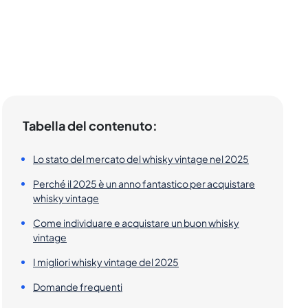
Tabella del contenuto:
Lo stato del mercato del whisky vintage nel 2025
Perché il 2025 è un anno fantastico per acquistare
whisky vintage
Come individuare e acquistare un buon whisky
vintage
I migliori whisky vintage del 2025
Domande frequenti