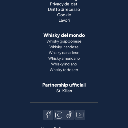
Privacy dei dati
Diritto di recesso
Cookie
Lavori
Whisky del mondo
Whisky giapponese
Whisky irlandese
Whisky canadese
Whisky americano
Whisky indiano
Whisky tedesco
Partnership ufficiali
St. Kilian