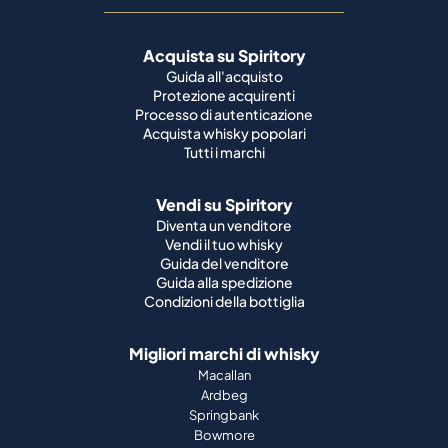
Acquista su Spiritory
Guida all'acquisto
Protezione acquirenti
Processo di autenticazione
Acquista whisky popolari
Tutti i marchi
Vendi su Spiritory
Diventa un venditore
Vendi il tuo whisky
Guida del venditore
Guida alla spedizione
Condizioni della bottiglia
Migliori marchi di whisky
Macallan
Ardbeg
Springbank
Bowmore