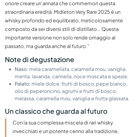
onore creare un'annata che commemori questa
straordinaria eredità. Midleton Very Rare 2025 è un
whisky profondo ed equilibrato, meticolosamente
composto da sei diversi stili di distillato... Questa
importante versione non solo rende omaggio al
passato, ma guarda anche al futuro.”
Note di degustazione
Naso
: mela caramellata, caramella mou, vaniglia,
menta, lavanda, cannella, noce moscata e spezie.
Palato
: miele dolce, frutti di bosco, pepe bianco,
olio di peperoncino, agrumi e frutti di bosco,
melassa, caramella mou, vaniglia e frutta glassata.
Un classico che guarda al futuro
Con la sua complessa miscela di rari whisky
invecchiati e un potente cenno alla tradizione,