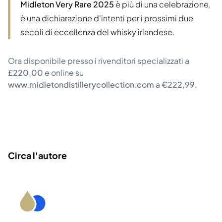
Midleton Very Rare 2025
è più di una celebrazione,
è una dichiarazione d'intenti per i prossimi due
secoli di eccellenza del whisky irlandese.
Ora disponibile presso i rivenditori specializzati a
£220,00
e online su
www.midletondistillerycollection.com
a
€222,99
.
Circa l'autore