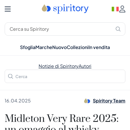
Sfoglia
Marche
Nuovo
Collezioni
In vendita
Notizie di Spiritory
Autori
16.04.2025
Spiritory Team
Midleton Very Rare 2025: