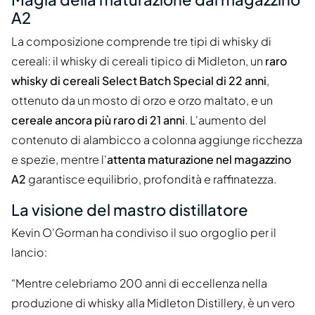
A2
La composizione comprende tre tipi di whisky di
cereali: il whisky di cereali tipico di Midleton, un
raro
whisky di cereali Select Batch Special di 22 anni
,
ottenuto da un mosto di orzo e orzo maltato, e un
cereale ancora più raro di 21 anni
. L'aumento del
contenuto di alambicco a colonna aggiunge ricchezza
e spezie, mentre l'
attenta maturazione nel magazzino
A2
garantisce equilibrio, profondità e raffinatezza.
La visione del mastro distillatore
Kevin O'Gorman ha condiviso il suo orgoglio per il
lancio:
“Mentre celebriamo 200 anni di eccellenza nella
produzione di whisky alla Midleton Distillery, è un vero