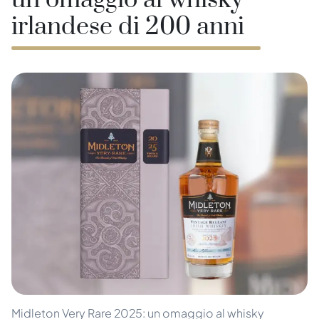
un omaggio al whisky
irlandese di 200 anni
Midleton Very Rare 2025: un omaggio al whisky