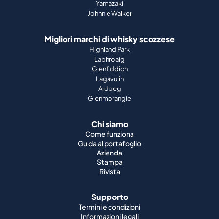
Yamazaki
Johnnie Walker
Migliori marchi di whisky scozzese
Highland Park
Laphroaig
Glenfiddich
Lagavulin
Ardbeg
Glenmorangie
Chi siamo
Come funziona
Guida al portafoglio
Azienda
Stampa
Rivista
Supporto
Termini e condizioni
Informazioni legali