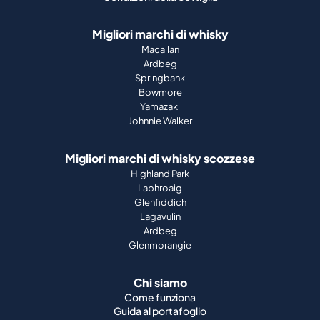
Migliori marchi di whisky
Macallan
Ardbeg
Springbank
Bowmore
Yamazaki
Johnnie Walker
Migliori marchi di whisky scozzese
Highland Park
Laphroaig
Glenfiddich
Lagavulin
Ardbeg
Glenmorangie
Chi siamo
Come funziona
Guida al portafoglio