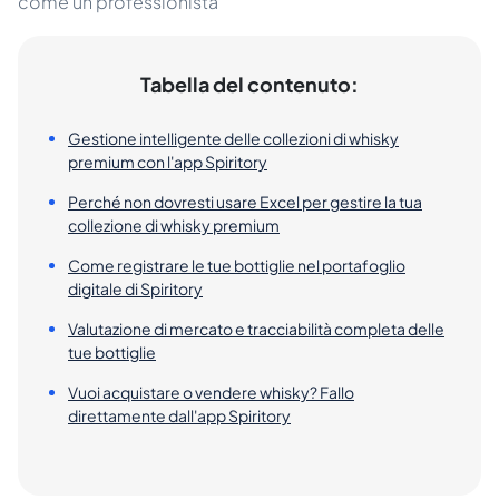
come un professionista
Tabella del contenuto:
Gestione intelligente delle collezioni di whisky
premium con l'app Spiritory
Perché non dovresti usare Excel per gestire la tua
collezione di whisky premium
Come registrare le tue bottiglie nel portafoglio
digitale di Spiritory
Valutazione di mercato e tracciabilità completa delle
tue bottiglie
Vuoi acquistare o vendere whisky? Fallo
direttamente dall'app Spiritory