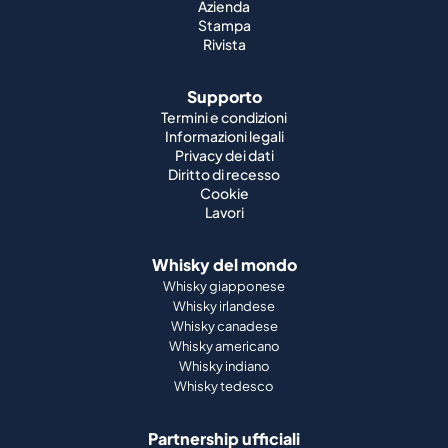
Azienda
Stampa
Rivista
Supporto
Termini e condizioni
Informazioni legali
Privacy dei dati
Diritto di recesso
Cookie
Lavori
Whisky del mondo
Whisky giapponese
Whisky irlandese
Whisky canadese
Whisky americano
Whisky indiano
Whisky tedesco
Partnership ufficiali