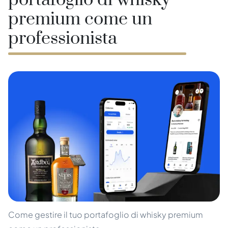
portafoglio di whisky
premium come un
professionista
Come gestire il tuo portafoglio di whisky premium