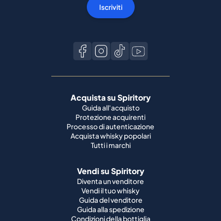
Iscriviti
Acquista su Spiritory
Guida all'acquisto
Protezione acquirenti
Processo di autenticazione
Acquista whisky popolari
Tutti i marchi
Vendi su Spiritory
Diventa un venditore
Vendi il tuo whisky
Guida del venditore
Guida alla spedizione
Condizioni della bottiglia