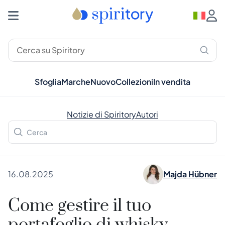
Sfoglia
Marche
Nuovo
Collezioni
In vendita
Notizie di Spiritory
Autori
16.08.2025
Majda Hübner
Come gestire il tuo