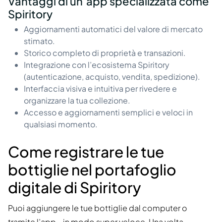
Vantaggi di un’app specializzata come
Spiritory
Aggiornamenti automatici del valore di mercato
stimato.
Storico completo di proprietà e transazioni.
Integrazione con l’ecosistema Spiritory
(autenticazione, acquisto, vendita, spedizione).
Interfaccia visiva e intuitiva per rivedere e
organizzare la tua collezione.
Accesso e aggiornamenti semplici e veloci in
qualsiasi momento.
Come registrare le tue
bottiglie nel portafoglio
digitale di Spiritory
Puoi aggiungere le tue bottiglie dal computer o
tramite l’app—in modo super veloce. Una volta