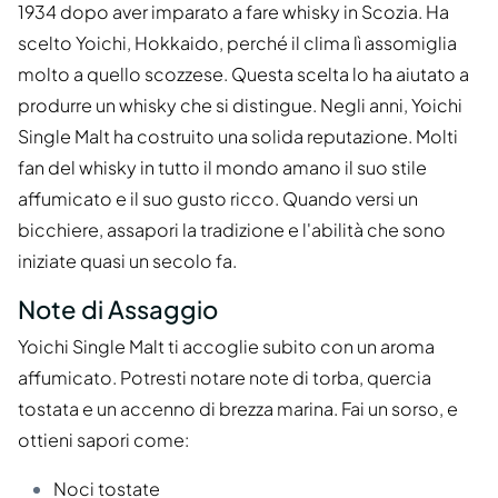
1934 dopo aver imparato a fare whisky in Scozia. Ha
scelto Yoichi, Hokkaido, perché il clima lì assomiglia
molto a quello scozzese. Questa scelta lo ha aiutato a
produrre un whisky che si distingue. Negli anni, Yoichi
Single Malt ha costruito una solida reputazione. Molti
fan del whisky in tutto il mondo amano il suo stile
affumicato e il suo gusto ricco. Quando versi un
bicchiere, assapori la tradizione e l'abilità che sono
iniziate quasi un secolo fa.
Note di Assaggio
Yoichi Single Malt ti accoglie subito con un aroma
affumicato. Potresti notare note di torba, quercia
tostata e un accenno di brezza marina. Fai un sorso, e
ottieni sapori come:
Noci tostate