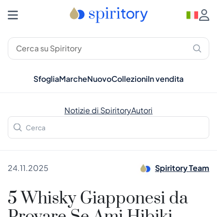
Sfoglia
Marche
Nuovo
Collezioni
In vendita
Notizie di Spiritory
Autori
24.11.2025
Spiritory Team
5 Whisky Giapponesi da