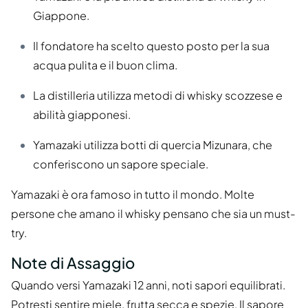
Giappone.
Il fondatore ha scelto questo posto per la sua
acqua pulita e il buon clima.
La distilleria utilizza metodi di whisky scozzese e
abilità giapponesi.
Yamazaki utilizza botti di quercia Mizunara, che
conferiscono un sapore speciale.
Yamazaki è ora famoso in tutto il mondo. Molte
persone che amano il whisky pensano che sia un must-
try.
Note di Assaggio
Quando versi Yamazaki 12 anni, noti sapori equilibrati.
Potresti sentire miele, frutta secca e spezie. Il sapore