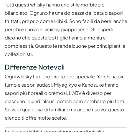
Tutti questi whisky hanno uno stile morbido e
bilanciato. Ognuno ha una dolcezza delicata o sapori
fruttati, proprio come Hibiki. Sono facili da bere, anche
per chi è nuovo al whisky giapponese. Gli esperti
dicono che queste bottiglie hanno armonia e
complessità. Questo le rende buone per principianti e
collezionisti.
Differenze Notevoli
Ogni whisky ha il proprio tocco speciale. Yoichi ha più
fumo e sapori audaci. Miyagikyo e Kanosuke hanno
sapori più floreali o cremosi. L'ABV è diverso per
ciascuno, quindi alcuni potrebbero sembrare più forti.
Se vuoi qualcosa di familiare ma anche nuovo, questo
elenco ti offre molte scelte.
Se ti piace Hibiki, ecco
cinque grandi whisky