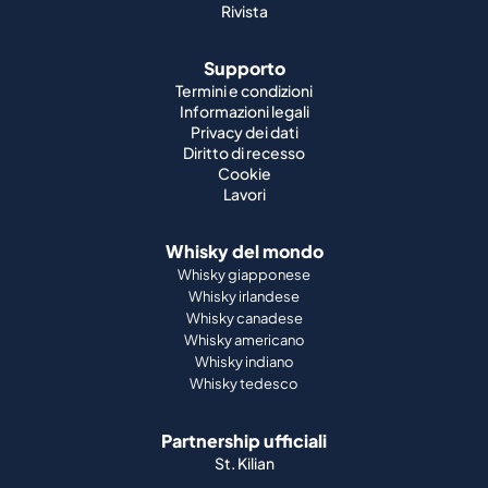
Rivista
Supporto
Termini e condizioni
Informazioni legali
Privacy dei dati
Diritto di recesso
Cookie
Lavori
Whisky del mondo
Whisky giapponese
Whisky irlandese
Whisky canadese
Whisky americano
Whisky indiano
Whisky tedesco
Partnership ufficiali
St. Kilian