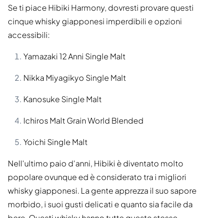
Se ti piace Hibiki Harmony, dovresti provare questi
cinque whisky giapponesi imperdibili e opzioni
accessibili:
Yamazaki 12 Anni Single Malt
Nikka Miyagikyo Single Malt
Kanosuke Single Malt
Ichiros Malt Grain World Blended
Yoichi Single Malt
Nell'ultimo paio d'anni, Hibiki è diventato molto
popolare ovunque ed è considerato tra i migliori
whisky giapponesi. La gente apprezza il suo sapore
morbido, i suoi gusti delicati e quanto sia facile da
bere. Questi whisky hanno tutte queste stesse