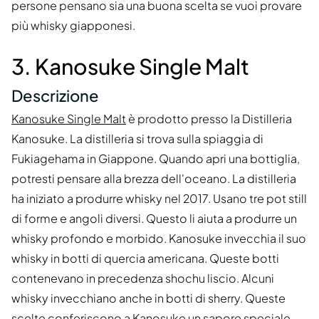
persone pensano sia una buona scelta se vuoi provare
più whisky giapponesi.
3. Kanosuke Single Malt
Descrizione
Kanosuke Single Malt
è prodotto presso la Distilleria
Kanosuke. La distilleria si trova sulla spiaggia di
Fukiagehama in Giappone. Quando apri una bottiglia,
potresti pensare alla brezza dell'oceano. La distilleria
ha iniziato a produrre whisky nel 2017. Usano tre pot still
di forme e angoli diversi. Questo li aiuta a produrre un
whisky profondo e morbido. Kanosuke invecchia il suo
whisky in botti di quercia americana. Queste botti
contenevano in precedenza shochu liscio. Alcuni
whisky invecchiano anche in botti di sherry. Queste
scelte conferiscono a Kanosuke un sapore speciale