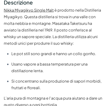
Descrizione
Nikka Miyagikyo Single Malt
è prodotto nella Distilleria
Miyagikyo. Questa distilleria si trova in una valle con
molta nebbia e montagne. Masataka Taketsuru ha
avviato la distilleria nel 1969. Il posto conferisce al
whisky un sapore speciale. La distilleria utilizza alcuni
metodi unici per produrre il suo whisky:
Le pot still sono grandi e hanno un collo gonfio.
Usano vapore a bassa temperatura per una
distillazione lenta.
Si concentrano sulla produzione di sapori morbidi,
fruttati e floreali.
L'aria pura di montagna e l'acqua pura aiutano a dare un
gusto diverso a ogni bottiglia.