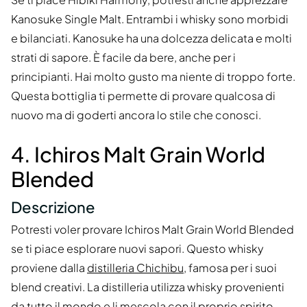
Kanosuke Single Malt. Entrambi i whisky sono morbidi
e bilanciati. Kanosuke ha una dolcezza delicata e molti
strati di sapore. È facile da bere, anche per i
principianti. Hai molto gusto ma niente di troppo forte.
Questa bottiglia ti permette di provare qualcosa di
nuovo ma di goderti ancora lo stile che conosci.
4. Ichiros Malt Grain World
Blended
Descrizione
Potresti voler provare Ichiros Malt Grain World Blended
se ti piace esplorare nuovi sapori. Questo whisky
proviene dalla
distilleria Chichibu
, famosa per i suoi
blend creativi. La distilleria utilizza whisky provenienti
da tutto il mondo e li mescola con il proprio spirito