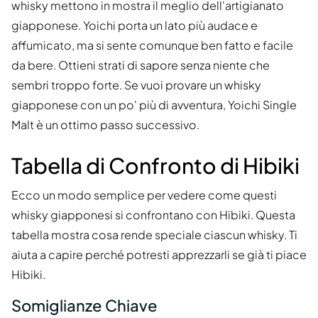
whisky mettono in mostra il meglio dell'artigianato
giapponese. Yoichi porta un lato più audace e
affumicato, ma si sente comunque ben fatto e facile
da bere. Ottieni strati di sapore senza niente che
sembri troppo forte. Se vuoi provare un whisky
giapponese con un po' più di avventura, Yoichi Single
Malt è un ottimo passo successivo.
Tabella di Confronto di Hibiki
Ecco un modo semplice per vedere come questi
whisky giapponesi si confrontano con Hibiki. Questa
tabella mostra cosa rende speciale ciascun whisky. Ti
aiuta a capire perché potresti apprezzarli se già ti piace
Hibiki.
Somiglianze Chiave