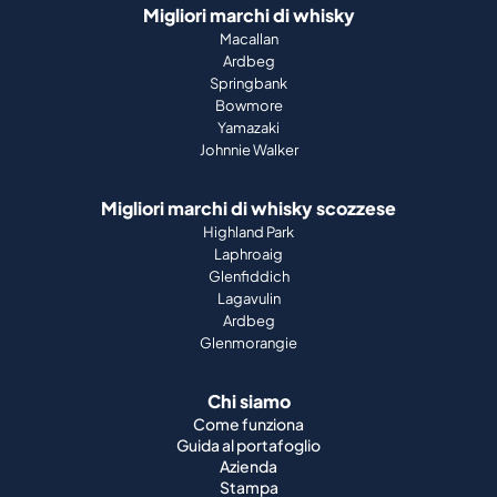
Migliori marchi di whisky
Macallan
Ardbeg
Springbank
Bowmore
Yamazaki
Johnnie Walker
Migliori marchi di whisky scozzese
Highland Park
Laphroaig
Glenfiddich
Lagavulin
Ardbeg
Glenmorangie
Chi siamo
Come funziona
Guida al portafoglio
Azienda
Stampa