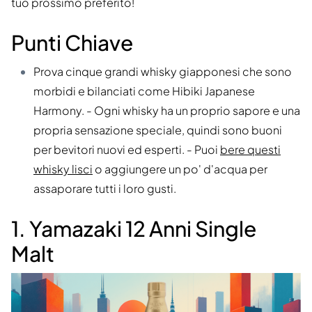
tuo prossimo preferito!
Punti Chiave
Prova cinque grandi whisky giapponesi che sono
morbidi e bilanciati come Hibiki Japanese
Harmony. - Ogni whisky ha un proprio sapore e una
propria sensazione speciale, quindi sono buoni
per bevitori nuovi ed esperti. - Puoi
bere questi
whisky lisci
o aggiungere un po' d'acqua per
assaporare tutti i loro gusti.
1. Yamazaki 12 Anni Single
Malt