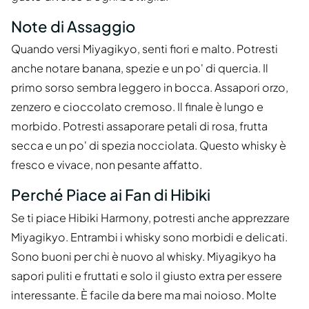
Note di Assaggio
Quando versi Miyagikyo, senti fiori e malto. Potresti
anche notare banana, spezie e un po' di quercia. Il
primo sorso sembra leggero in bocca. Assapori orzo,
zenzero e cioccolato cremoso. Il finale è lungo e
morbido. Potresti assaporare petali di rosa, frutta
secca e un po' di spezia nocciolata. Questo whisky è
fresco e vivace, non pesante affatto.
Perché Piace ai Fan di Hibiki
Se ti piace Hibiki Harmony, potresti anche apprezzare
Miyagikyo. Entrambi i whisky sono morbidi e delicati.
Sono buoni per chi è nuovo al whisky. Miyagikyo ha
sapori puliti e fruttati e solo il giusto extra per essere
interessante. È facile da bere ma mai noioso. Molte