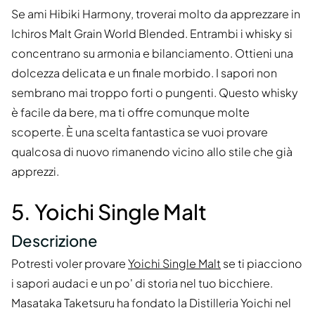
Se ami Hibiki Harmony, troverai molto da apprezzare in
Ichiros Malt Grain World Blended. Entrambi i whisky si
concentrano su armonia e bilanciamento. Ottieni una
dolcezza delicata e un finale morbido. I sapori non
sembrano mai troppo forti o pungenti. Questo whisky
è facile da bere, ma ti offre comunque molte
scoperte. È una scelta fantastica se vuoi provare
qualcosa di nuovo rimanendo vicino allo stile che già
apprezzi.
5. Yoichi Single Malt
Descrizione
Potresti voler provare
Yoichi Single Malt
se ti piacciono
i sapori audaci e un po' di storia nel tuo bicchiere.
Masataka Taketsuru ha fondato la Distilleria Yoichi nel