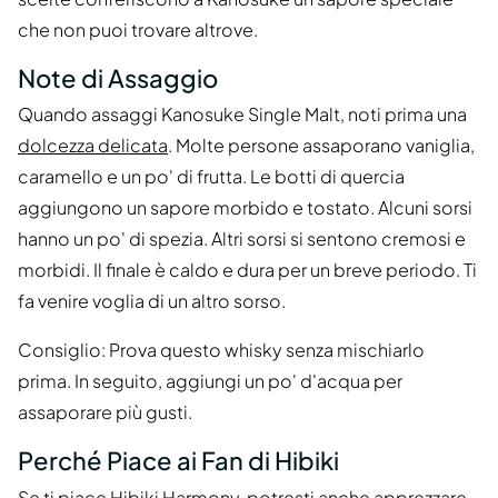
che non puoi trovare altrove.
Note di Assaggio
Quando assaggi Kanosuke Single Malt, noti prima una
dolcezza delicata
. Molte persone assaporano vaniglia,
caramello e un po' di frutta. Le botti di quercia
aggiungono un sapore morbido e tostato. Alcuni sorsi
hanno un po' di spezia. Altri sorsi si sentono cremosi e
morbidi. Il finale è caldo e dura per un breve periodo. Ti
fa venire voglia di un altro sorso.
Consiglio: Prova questo whisky senza mischiarlo
prima. In seguito, aggiungi un po' d'acqua per
assaporare più gusti.
Perché Piace ai Fan di Hibiki
Se ti piace Hibiki Harmony, potresti anche apprezzare