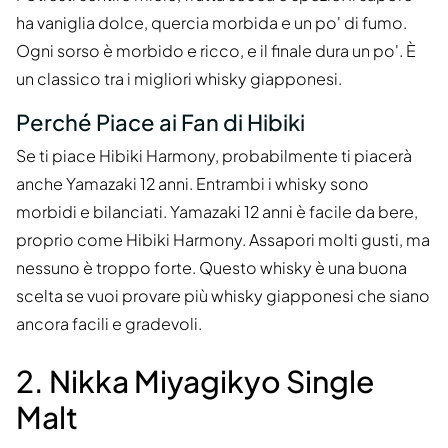
ha vaniglia dolce, quercia morbida e un po' di fumo.
Ogni sorso è morbido e ricco, e il finale dura un po'. È
un classico tra i migliori whisky giapponesi.
Perché Piace ai Fan di Hibiki
Se ti piace Hibiki Harmony, probabilmente ti piacerà
anche Yamazaki 12 anni. Entrambi i whisky sono
morbidi e bilanciati. Yamazaki 12 anni è facile da bere,
proprio come Hibiki Harmony. Assapori molti gusti, ma
nessuno è troppo forte. Questo whisky è una buona
scelta se vuoi provare più whisky giapponesi che siano
ancora facili e gradevoli.
2. Nikka Miyagikyo Single
Malt