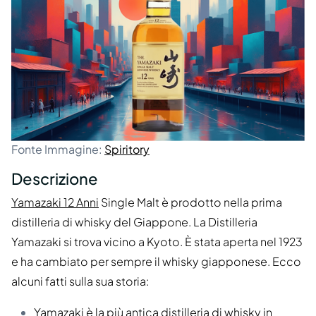
Fonte Immagine:
Spiritory
Descrizione
Yamazaki 12 Anni
Single Malt è prodotto nella prima
distilleria di whisky del Giappone. La Distilleria
Yamazaki si trova vicino a Kyoto. È stata aperta nel 1923
e ha cambiato per sempre il whisky giapponese. Ecco
alcuni fatti sulla sua storia:
Yamazaki è la più antica distilleria di whisky in