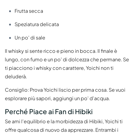
Frutta secca
Speziatura delicata
Un po' di sale
Il whisky si sente ricco e pieno in bocca. Il finale è
lungo, con fumo e un po' di dolcezza che permane. Se
ti piacciono i whisky con carattere, Yoichi non ti
deluderà.
Consiglio: Prova Yoichi liscio per prima cosa. Se vuoi
esplorare più sapori, aggiungi un po' d'acqua.
Perché Piace ai Fan di Hibiki
Se ami l'equilibrio e la morbidezza di Hibiki, Yoichi ti
offre qualcosa di nuovo da apprezzare. Entrambi i