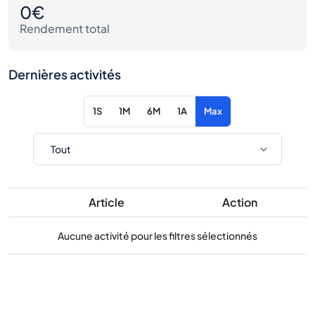
0€
Rendement total
Dernières activités
1S
1M
6M
1A
Max
Article
Action
Aucune activité pour les filtres sélectionnés