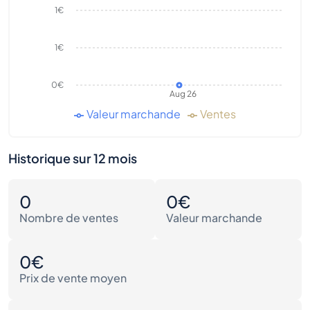
1€
1€
0€
Aug 26
Valeur marchande
Ventes
Historique sur 12 mois
0
0€
Nombre de ventes
Valeur marchande
0€
Prix de vente moyen