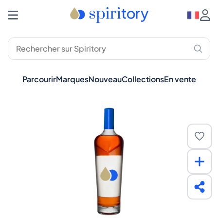
Parcourir
Marques
Nouveau
Collections
En vente