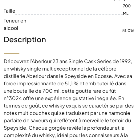
700
Taille
ML
Teneur en
alcool
51.0%
Description
Découvrez l’Aberlour 23 ans Single Cask Series de 1992,
un whisky single malt exceptionnel de la célèbre
distillerie Aberlour dans le Speyside en Ecosse. Avec sa
force impressionnante de 51,1 % et embouteillé dans
une bouteille de 700 ml, cette goutte rare du fût
n°3024 offre une expérience gustative inégalée. En
termes de goût, ce whisky exquis se caractérise par des
notes multicouches qui se traduisent par une harmonie
parfaite de saveurs qui reflètent à merveille le terroir du
Speyside. Chaque gorgée révèle la profondeur et la
complexité du whisky, idéal pour les connaisseurs à la