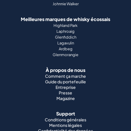
Johnnie Walker
Meilleures marques de whisky écossais
Highland Park
Laphroaig
Glenfiddich
Lagavulin
Ardbeg
Glenmorangie
À propos de nous
Comment ça marche
Guide du portefeuille
Entreprise
Presse
Magazine
Support
Conditions générales
Mentions légales
Confidentialité des données