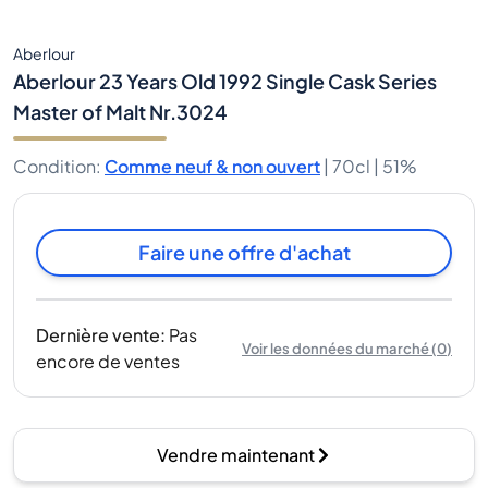
Aberlour
Aberlour 23 Years Old 1992 Single Cask Series
Master of Malt Nr.3024
Condition
:
Comme neuf & non ouvert
|
70cl |
51%
Faire une offre d'achat
Dernière vente
:
Pas
Voir les données du marché
(
0
)
encore de ventes
Vendre maintenant