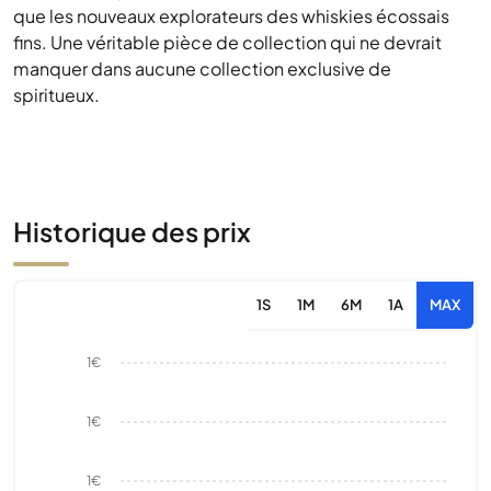
que les nouveaux explorateurs des whiskies écossais
fins. Une véritable pièce de collection qui ne devrait
manquer dans aucune collection exclusive de
spiritueux.
Historique des prix
1S
1M
6M
1A
MAX
1€
1€
1€