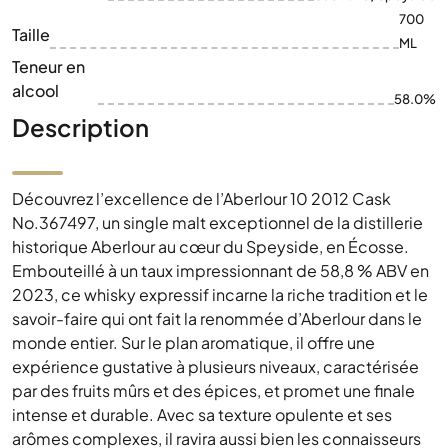
700
Taille
ML
Teneur en
alcool
58.0%
Description
Découvrez l’excellence de l’Aberlour 10 2012 Cask
No.367497, un single malt exceptionnel de la distillerie
historique Aberlour au cœur du Speyside, en Écosse.
Embouteillé à un taux impressionnant de 58,8 % ABV en
2023, ce whisky expressif incarne la riche tradition et le
savoir-faire qui ont fait la renommée d’Aberlour dans le
monde entier. Sur le plan aromatique, il offre une
expérience gustative à plusieurs niveaux, caractérisée
par des fruits mûrs et des épices, et promet une finale
intense et durable. Avec sa texture opulente et ses
arômes complexes, il ravira aussi bien les connaisseurs