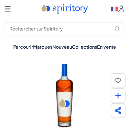
Parcourir
Marques
Nouveau
Collections
En vente