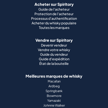
Acheter sur Spiritory
Guide de l'acheteur
Protection de l'acheteur
Processus d'authentification
Acheter du whisky populaire
Toutes les marques
Vendre sur Spiritory
Devenir vendeur
Vendre votre whisky
Guide du vendeur
Guide d'expédition
État de la bouteille
Meilleures marques de whisky
Macallan
Ardbeg
Springbank
Bowmore
Yamazaki
Johnnie Walker