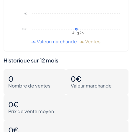
1€
0€
Aug 26
Valeur marchande
Ventes
Historique sur 12 mois
0
0€
Nombre de ventes
Valeur marchande
0€
Prix de vente moyen
0€