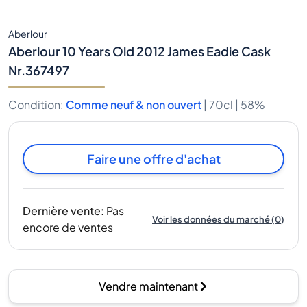
Aberlour
Aberlour 10 Years Old 2012 James Eadie Cask
Nr.367497
Condition
:
Comme neuf & non ouvert
|
70cl |
58%
Faire une offre d'achat
Dernière vente
:
Pas
Voir les données du marché
(
0
)
encore de ventes
Vendre maintenant