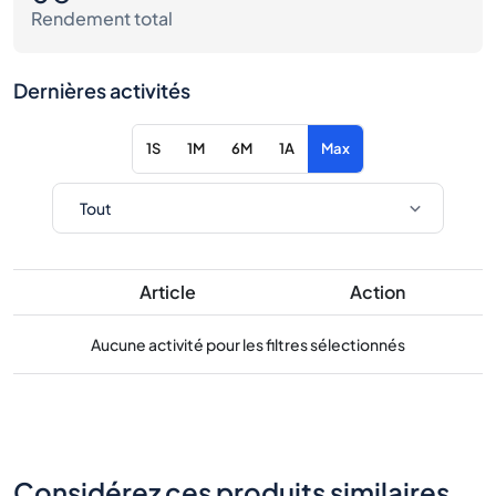
Rendement total
Dernières activités
1S
1M
6M
1A
Max
Article
Action
Aucune activité pour les filtres sélectionnés
Considérez ces produits similaires