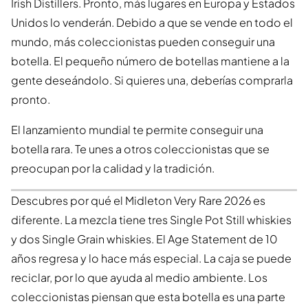
Irish Distillers. Pronto, más lugares en Europa y Estados
Unidos lo venderán. Debido a que se vende en todo el
mundo, más coleccionistas pueden conseguir una
botella. El pequeño número de botellas mantiene a la
gente deseándolo. Si quieres una, deberías comprarla
pronto.
El lanzamiento mundial te permite conseguir una
botella rara. Te unes a otros coleccionistas que se
preocupan por la calidad y la tradición.
Descubres por qué el Midleton Very Rare 2026 es
diferente. La mezcla tiene tres Single Pot Still whiskies
y dos Single Grain whiskies. El Age Statement de 10
años regresa y lo hace más especial. La caja se puede
reciclar, por lo que ayuda al medio ambiente. Los
coleccionistas piensan que esta botella es una parte