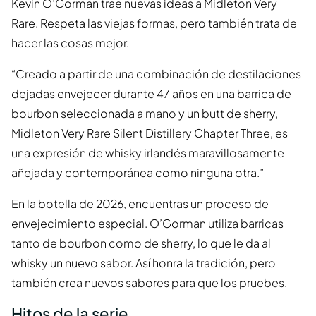
Kevin O’Gorman trae nuevas ideas a Midleton Very
Rare. Respeta las viejas formas, pero también trata de
hacer las cosas mejor.
“Creado a partir de una combinación de destilaciones
dejadas envejecer durante 47 años en una barrica de
bourbon seleccionada a mano y un butt de sherry,
Midleton Very Rare Silent Distillery Chapter Three, es
una expresión de whisky irlandés maravillosamente
añejada y contemporánea como ninguna otra.”
En la botella de 2026, encuentras un proceso de
envejecimiento especial. O’Gorman utiliza barricas
tanto de bourbon como de sherry, lo que le da al
whisky un nuevo sabor. Así honra la tradición, pero
también crea nuevos sabores para que los pruebes.
Hitos de la serie