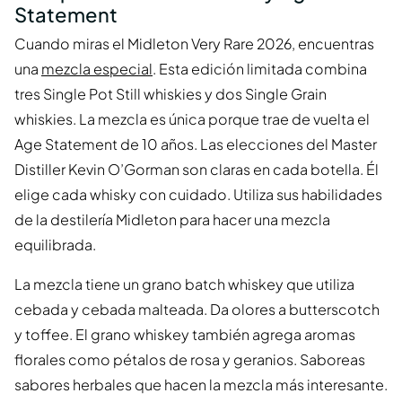
Statement
Cuando miras el Midleton Very Rare 2026, encuentras
una
mezcla especial
. Esta edición limitada combina
tres Single Pot Still whiskies y dos Single Grain
whiskies. La mezcla es única porque trae de vuelta el
Age Statement de 10 años. Las elecciones del Master
Distiller Kevin O’Gorman son claras en cada botella. Él
elige cada whisky con cuidado. Utiliza sus habilidades
de la destilería Midleton para hacer una mezcla
equilibrada.
La mezcla tiene un grano batch whiskey que utiliza
cebada y cebada malteada. Da olores a butterscotch
y toffee. El grano whiskey también agrega aromas
florales como pétalos de rosa y geranios. Saboreas
sabores herbales que hacen la mezcla más interesante.