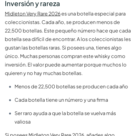
Inversión y rareza
Midleton Very Rare 2026
es una botella especial para
coleccionistas. Cada año, se producen menos de
22,500 botellas. Este pequeño número hace que cada
botella sea difícil de encontrar. A los coleccionistas les
gustan las botellas raras. Si posees una, tienes algo
único. Muchas personas compran este whisky como
inversión. El valor puede aumentar porque muchos lo
quieren y no hay muchas botellas.
Menos de 22,500 botellas se producen cada año
Cada botella tiene un número y una firma
Ser raro ayuda a que la botella se vuelva más
valiosa
Si posees Midleton Very Rare 2026, añades algo