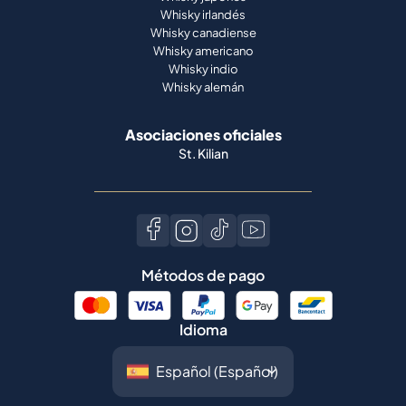
Whisky irlandés
Whisky canadiense
Whisky americano
Whisky indio
Whisky alemán
Asociaciones oficiales
St. Kilian
Métodos de pago
Idioma