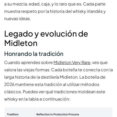
a su mezcla, edad, caja, y lo raro que es. Cada parte
muestra respeto por la historia del whisky irlandés y
nuevas ideas.
Legado y evolución de
Midleton
Honrando la tradición
Cuando aprendes sobre
Midleton Very Rare
, ves que
valora las viejas formas. Cada botella te conecta con la
larga historia de la destilería Midleton. La botella de
2026 mantiene esta tradición al utilizar métodos
clásicos. Puedes ver qué tradiciones moldean este
whisky en la tabla a continuación: