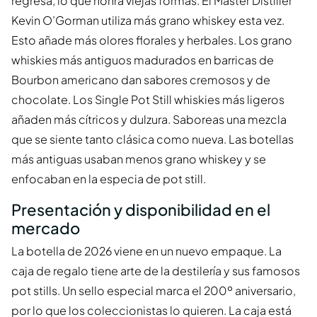
regresa, lo que honra viejas formas. El Master Distiller
Kevin O’Gorman utiliza más grano whiskey esta vez.
Esto añade más olores florales y herbales. Los grano
whiskies más antiguos madurados en barricas de
Bourbon americano dan sabores cremosos y de
chocolate. Los Single Pot Still whiskies más ligeros
añaden más cítricos y dulzura. Saboreas una mezcla
que se siente tanto clásica como nueva. Las botellas
más antiguas usaban menos grano whiskey y se
enfocaban en la especia de pot still.
Presentación y disponibilidad en el
mercado
La botella de 2026 viene en un nuevo empaque. La
caja de regalo tiene arte de la destilería y sus famosos
pot stills. Un sello especial marca el 200º aniversario,
por lo que los coleccionistas lo quieren. La caja está