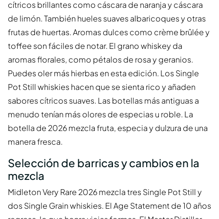
cítricos brillantes como cáscara de naranja y cáscara
de limón. También hueles suaves albaricoques y otras
frutas de huertas. Aromas dulces como crème brûlée y
toffee son fáciles de notar. El grano whiskey da
aromas florales, como pétalos de rosa y geranios.
Puedes oler más hierbas en esta edición. Los Single
Pot Still whiskies hacen que se sienta rico y añaden
sabores cítricos suaves. Las botellas más antiguas a
menudo tenían más olores de especias u roble. La
botella de 2026 mezcla fruta, especia y dulzura de una
manera fresca.
Selección de barricas y cambios en la
mezcla
Midleton Very Rare 2026 mezcla tres Single Pot Still y
dos Single Grain whiskies. El Age Statement de 10 años