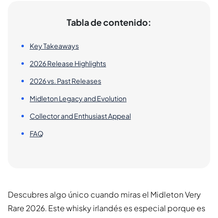
Tabla de contenido:
Key Takeaways
2026 Release Highlights
2026 vs. Past Releases
Midleton Legacy and Evolution
Collector and Enthusiast Appeal
FAQ
Descubres algo único cuando miras el Midleton Very
Rare 2026. Este whisky irlandés es especial porque es