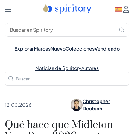
Explorar
Marcas
Nuevo
Colecciones
Vendiendo
Noticias de Spiritory
Autores
Christopher
12.03.2026
Deutsch
Qué hace que Midleton