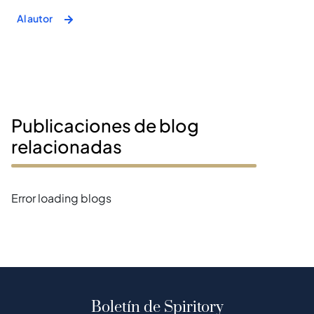
Al autor
Publicaciones de blog
relacionadas
Error loading blogs
Boletín de Spiritory