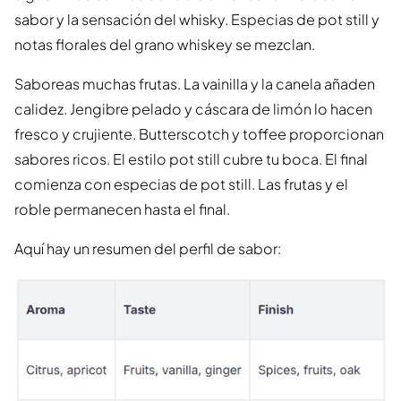
sabor y la sensación del whisky. Especias de pot still y
notas florales del grano whiskey se mezclan.
Saboreas muchas frutas. La vainilla y la canela añaden
calidez. Jengibre pelado y cáscara de limón lo hacen
fresco y crujiente. Butterscotch y toffee proporcionan
sabores ricos. El estilo pot still cubre tu boca. El final
comienza con especias de pot still. Las frutas y el
roble permanecen hasta el final.
Aquí hay un resumen del perfil de sabor: