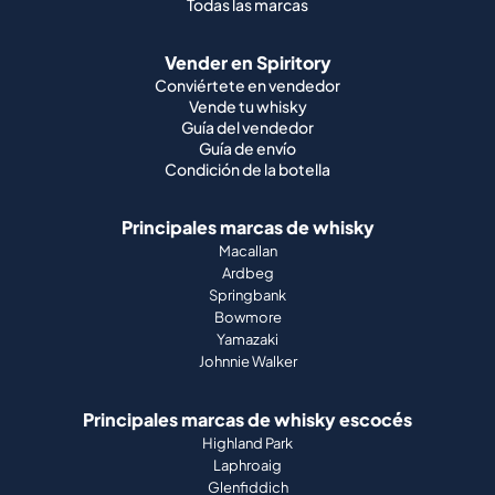
Todas las marcas
Vender en Spiritory
Conviértete en vendedor
Vende tu whisky
Guía del vendedor
Guía de envío
Condición de la botella
Principales marcas de whisky
Macallan
Ardbeg
Springbank
Bowmore
Yamazaki
Johnnie Walker
Principales marcas de whisky escocés
Highland Park
Laphroaig
Glenfiddich