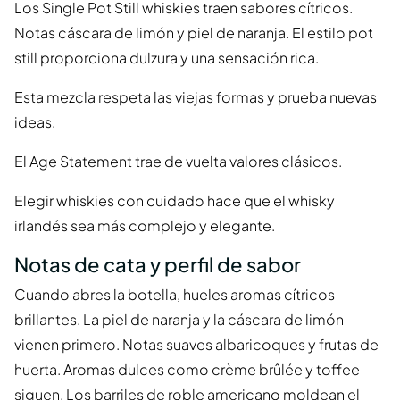
Los Single Pot Still whiskies traen sabores cítricos.
Notas cáscara de limón y piel de naranja. El estilo pot
still proporciona dulzura y una sensación rica.
Esta mezcla respeta las viejas formas y prueba nuevas
ideas.
El Age Statement trae de vuelta valores clásicos.
Elegir whiskies con cuidado hace que el whisky
irlandés sea más complejo y elegante.
Notas de cata y perfil de sabor
Cuando abres la botella, hueles aromas cítricos
brillantes. La piel de naranja y la cáscara de limón
vienen primero. Notas suaves albaricoques y frutas de
huerta. Aromas dulces como crème brûlée y toffee
siguen. Los barriles de roble americano moldean el