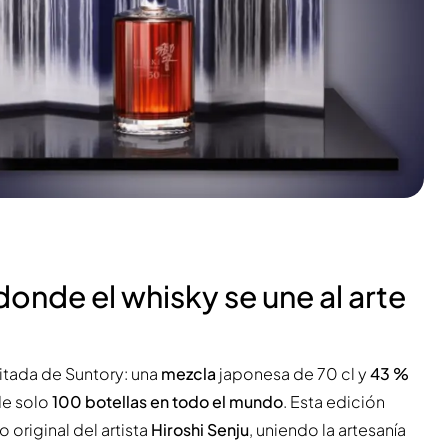
onde el whisky se une al arte
mitada de Suntory: una
mezcla
japonesa de 70 cl y
43 %
de solo
100 botellas en todo el mundo
. Esta edición
 original del artista
Hiroshi Senju
, uniendo la artesanía