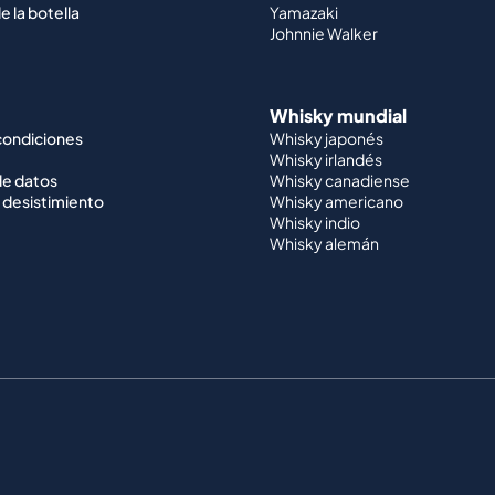
e la botella
Yamazaki
Johnnie Walker
Whisky mundial
condiciones
Whisky japonés
Whisky irlandés
de datos
Whisky canadiense
 desistimiento
Whisky americano
Whisky indio
Whisky alemán