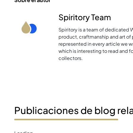
Spiritory Team
Spiritory is a team of dedicated 
product, craftmanship and art of p
represented in every article we w
which is interesting to read and 
collectors.
Publicaciones de blog rel