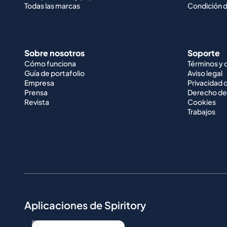
Todas las marcas
Condición d
Sobre nosotros
Soporte
Cómo funciona
Términos y 
Guía de portafolio
Aviso legal
Empresa
Privacidad 
Prensa
Derecho de
Revista
Cookies
Trabajos
Aplicaciones de Spiritory
...