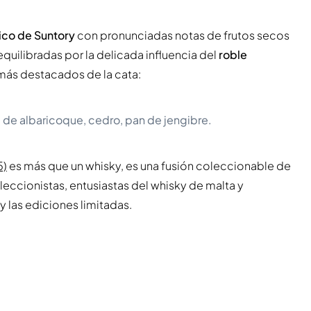
co de Suntory
con pronunciadas notas de frutos secos
uilibradas por la delicada influencia del
roble
 más destacados de la cata:
de albaricoque, cedro, pan de jengibre.
5)
es más que un whisky, es una fusión coleccionable de
oleccionistas, entusiastas del whisky de malta y
 las ediciones limitadas.