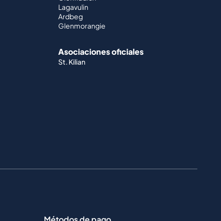
Lagavulin
Ardbeg
Glenmorangie
Asociaciones oficiales
St. Kilian
Métodos de pago