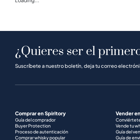
Loading...
¿Quieres ser el primero
Suscríbete a nuestro boletín, deja tu correo electrón
Comprar en Spiritory
Vender en
Guía del comprador
Conviértet
Buyer Protection
Vende tu w
Proceso de autenticación
Guía del ve
Comprar whisky popular
Guía de env