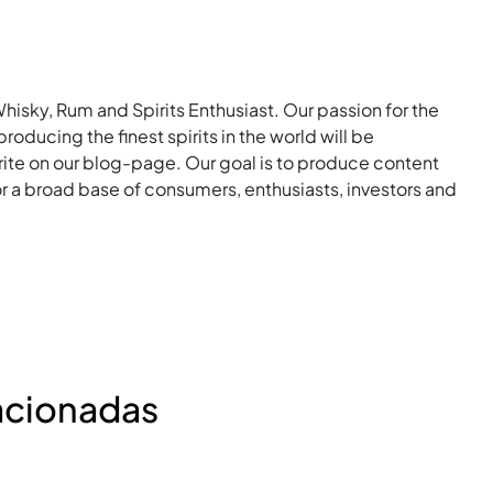
Whisky, Rum and Spirits Enthusiast. Our passion for the
roducing the finest spirits in the world will be
rite on our blog-page. Our goal is to produce content
for a broad base of consumers, enthusiasts, investors and
acionadas